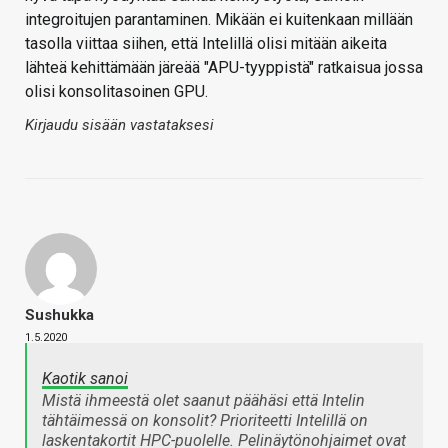
integroitujen parantaminen. Mikään ei kuitenkaan millään
tasolla viittaa siihen, että Intelillä olisi mitään aikeita
lähteä kehittämään järeää "APU-tyyppistä" ratkaisua jossa
olisi konsolitasoinen GPU.
Kirjaudu sisään vastataksesi
Sushukka
1.5.2020
Kaotik sanoi
Mistä ihmeestä olet saanut päähäsi että Intelin
tähtäimessä on konsolit? Prioriteetti Intelillä on
laskentakortit HPC-puolelle. Pelinäytönohjaimet ovat