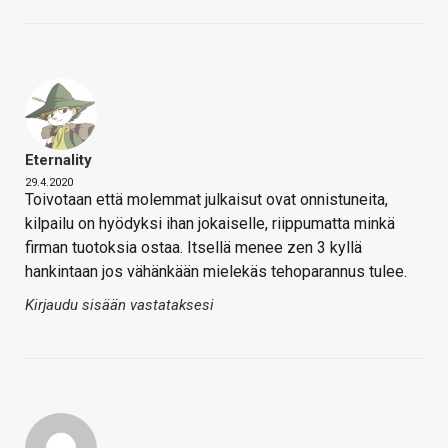
Eternality
29.4.2020
Toivotaan että molemmat julkaisut ovat onnistuneita,
kilpailu on hyödyksi ihan jokaiselle, riippumatta minkä
firman tuotoksia ostaa. Itsellä menee zen 3 kyllä
hankintaan jos vähänkään mielekäs tehoparannus tulee.
Kirjaudu sisään vastataksesi