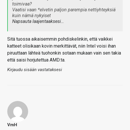
toimivaa?
Vaatisi vaan *elvetin paljon parempia nettiyhteyksiä
kuin nämä nykyiset
Napsauta laajentaaksesi…
Sitä tuossa aikaisemmin pohdiskelinkin, että vaikkei
katteet olisikaan kovin merkittävät, niin Intel voisi ihan
piruuttaan lähteä tuohonkin sotaan mukaan vain sen takia
että saisi horjutettua AMD:ta.
Kirjaudu sisään vastataksesi
VmH