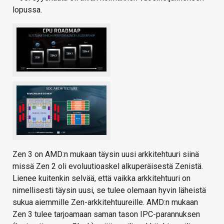
lopussa.
Zen 3 on AMD:n mukaan täysin uusi arkkitehtuuri siinä
missä Zen 2 oli evoluutioaskel alkuperäisestä Zenistä.
Lienee kuitenkin selvää, että vaikka arkkitehtuuri on
nimellisesti täysin uusi, se tulee olemaan hyvin läheistä
sukua aiemmille Zen-arkkitehtuureille. AMD:n mukaan
Zen 3 tulee tarjoamaan saman tason IPC-parannuksen