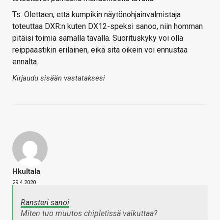
Ts. Olettaen, että kumpikin näytönohjainvalmistaja
toteuttaa DXR:n kuten DX12-speksi sanoo, niin homman
pitäisi toimia samalla tavalla. Suorituskyky voi olla
reippaastikin erilainen, eikä sitä oikein voi ennustaa
ennalta.
Kirjaudu sisään vastataksesi
Hkultala
29.4.2020
Ransteri sanoi
Miten tuo muutos chipletissä vaikuttaa?