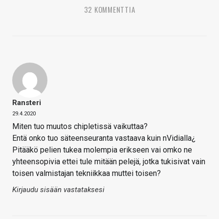
32 KOMMENTTIA
Ransteri
29.4.2020
Miten tuo muutos chipletissä vaikuttaa?
Entä onko tuo säteenseuranta vastaava kuin nVidialla¿
Pitääkö pelien tukea molempia erikseen vai omko ne
yhteensopivia ettei tule mitään pelejä, jotka tukisivat vain
toisen valmistajan tekniikkaa muttei toisen?
Kirjaudu sisään vastataksesi