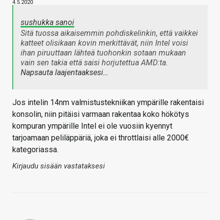
4.5.2020
sushukka sanoi
Sitä tuossa aikaisemmin pohdiskelinkin, että vaikkei
katteet olisikaan kovin merkittävät, niin Intel voisi
ihan piruuttaan lähteä tuohonkin sotaan mukaan
vain sen takia että saisi horjutettua AMD:ta.
Napsauta laajentaaksesi…
Jos intelin 14nm valmistustekniikan ympärille rakentaisi
konsolin, niin pitäisi varmaan rakentaa koko hökötys
kompuran ympärille Intel ei ole vuosiin kyennyt
tarjoamaan peliläppäriä, joka ei throttlaisi alle 2000€
kategoriassa.
Kirjaudu sisään vastataksesi