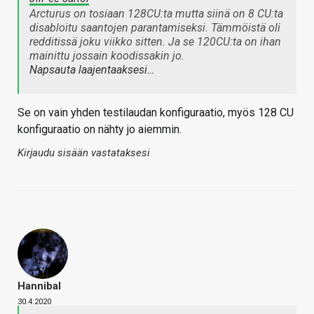
Arcturus on tosiaan 128CU:ta mutta siinä on 8 CU:ta
disabloitu saantojen parantamiseksi. Tämmöistä oli
redditissä joku viikko sitten. Ja se 120CU:ta on ihan
mainittu jossain koodissakin jo.
Napsauta laajentaaksesi…
Se on vain yhden testilaudan konfiguraatio, myös 128 CU
konfiguraatio on nähty jo aiemmin.
Kirjaudu sisään vastataksesi
Hannibal
30.4.2020