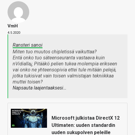
VmH
4.5.2020
Ransteri sanoi
Miten tuo muutos chipletissä vaikuttaa?
Entä onko tuo säteenseuranta vastaava kuin
nVidialla¿ Pitääkö pelien tukea molempia erikseen
vai onko ne yhteensopivia ettei tule mitään pelejä,
jotka tukisivat vain toisen valmistajan tekniikkaa
muttei toisen?
Napsauta laajentaaksesi…
Microsoft julkistaa DirectX 12
Ultimaten: uuden standardin
uuden sukupolven peleille