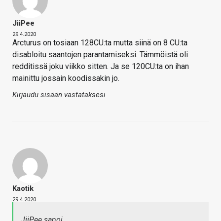
JiiPee
29.4.2020
Arcturus on tosiaan 128CU:ta mutta siinä on 8 CU:ta
disabloitu saantojen parantamiseksi. Tämmöistä oli
redditissä joku viikko sitten. Ja se 120CU:ta on ihan
mainittu jossain koodissakin jo.
Kirjaudu sisään vastataksesi
Kaotik
29.4.2020
JiiPee sanoi