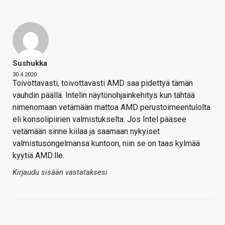
Sushukka
30.4.2020
Toivottavasti, toivottavasti AMD saa pidettyä tämän
vauhdin päällä. Intelin näytönohjainkehitys kun tähtää
nimenomaan vetämään mattoa AMD perustoimeentulolta
eli konsolipiirien valmistukselta. Jos Intel pääsee
vetämään sinne kiilaa ja saamaan nykyiset
valmistusongelmansa kuntoon, niin se on taas kylmää
kyytiä AMD:lle.
Kirjaudu sisään vastataksesi