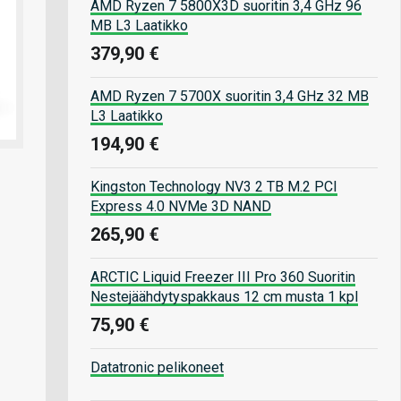
AMD Ryzen 7 5800X3D suoritin 3,4 GHz 96
MB L3 Laatikko
379,90 €
AMD Ryzen 7 5700X suoritin 3,4 GHz 32 MB
L3 Laatikko
194,90 €
Kingston Technology NV3 2 TB M.2 PCI
Express 4.0 NVMe 3D NAND
265,90 €
ARCTIC Liquid Freezer III Pro 360 Suoritin
Nestejäähdytyspakkaus 12 cm musta 1 kpl
75,90 €
Datatronic pelikoneet