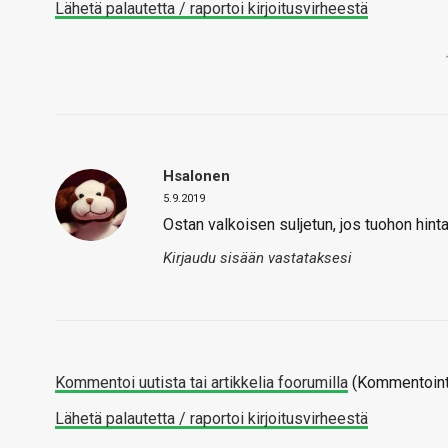
Lähetä palautetta / raportoi kirjoitusvirheestä
Hsalonen
5.9.2019
Ostan valkoisen suljetun, jos tuohon hinta
Kirjaudu sisään vastataksesi
Kommentoi uutista tai artikkelia foorumilla
(Kommentointi
Lähetä palautetta / raportoi kirjoitusvirheestä