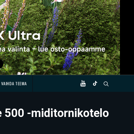
VAIHDA TEEMA
e 500 -miditornikotelo