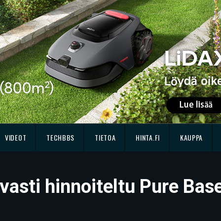
VIDEOT
TECHBBS
TIETOA
HINTA.FI
KAUPPA
vasti hinnoiteltu Pure Bas
1