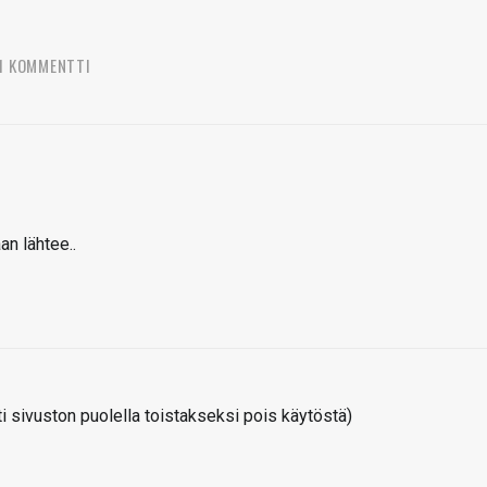
1 KOMMENTTI
an lähtee..
 sivuston puolella toistakseksi pois käytöstä)