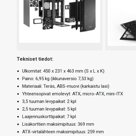
Tekniset tiedot:
Ulkomitat: 450 x 231 x 463 mm (S x L x K)
Paino: 6,95 kg (ikkunaversio 7,53 kg)
Materiaali: Teräs, ABS-muovi (karkaistu lasi)
Yhteensopivat emolevyt: ATX, micro-ATX, mini-ITX
3,5 tuuman levypaikat: 2 kpl
2,5 tuuman levypaikat: 5 kpl
Laajennuskorttipaikat: 7 kpl
Lisäkorttien maksimipituus: 369 mm
ATX-virtalähteen maksimipituus: 259 mm