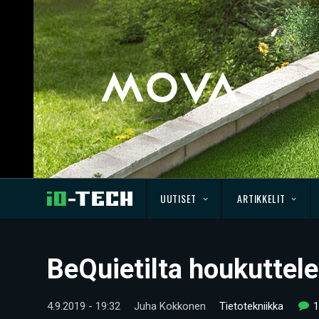
UUTISET
ARTIKKELIT
BeQuietilta houkuttele
4.9.2019 - 19:32
Juha Kokkonen
Tietotekniikka