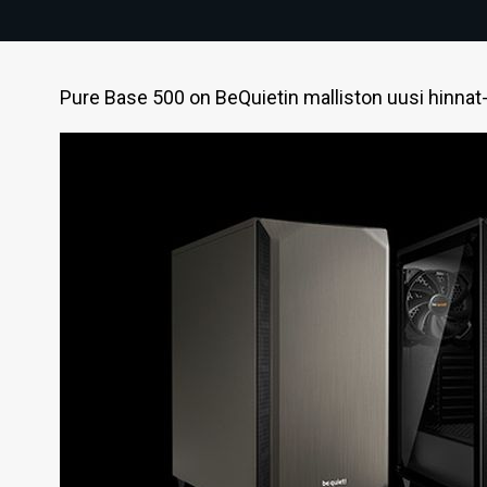
Pure Base 500 on BeQuietin malliston uusi hinnat-