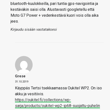
bluetooth-kuulokkeilla, pari tuntia gps-navigointia ja
kestäväkin saisi olla. Alustavasti googletellu että
Moto G7 Power + vedenkestävä kuori vois olla aika
jees.
Kirjaudu sisään vastataksesi
Grese
31.10.2019
Käyppäs Tertsi tsekkaamassa Oukitel WP2. On iso
akku ja vesitiivis.
https://oukitel.fi/collections/wp-
sarja/products/oukitel-wp2-ip68-suojattu-puhelin