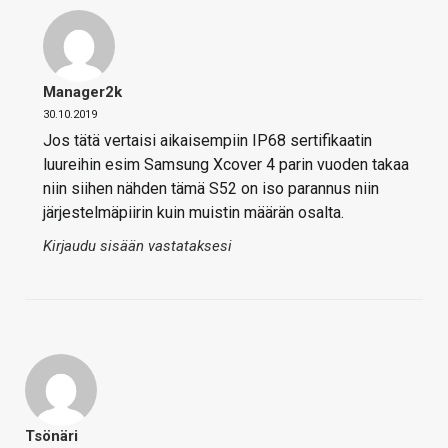
Manager2k
30.10.2019
Jos tätä vertaisi aikaisempiin IP68 sertifikaatin
luureihin esim Samsung Xcover 4 parin vuoden takaa
niin siihen nähden tämä S52 on iso parannus niin
järjestelmäpiirin kuin muistin määrän osalta.
Kirjaudu sisään vastataksesi
Tsönäri