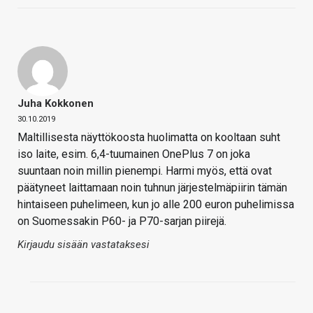
Juha Kokkonen
30.10.2019
Maltillisesta näyttökoosta huolimatta on kooltaan suht
iso laite, esim. 6,4-tuumainen OnePlus 7 on joka
suuntaan noin millin pienempi. Harmi myös, että ovat
päätyneet laittamaan noin tuhnun järjestelmäpiirin tämän
hintaiseen puhelimeen, kun jo alle 200 euron puhelimissa
on Suomessakin P60- ja P70-sarjan piirejä.
Kirjaudu sisään vastataksesi