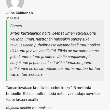
Juha Kokkonen
30.10.2019
Gameri
Mites käytetäänkö näitä yleensä ilman suojakuoria
vai ihan ilman, näyttöhän näissäkin särkyy eikä
tavallissikaan puhelimessa käytännössä muut paikat
rikkoudu ja ovat vesitiiviitä. Eikös se ole sama ostaa
joku kunnon luuri ja siihen vähän suojaavampi
suojakuori ja panssarilasi? Mikä tämänkin pointti
on? Ennen se oli lämpökamera mutta muuten tuntuu
vähän turhakkeelta.
Tämän luvataan kestävän pudotuksen 1,5 metristä
betonille. Siitä en sitten tiedä miten valmistaja soveltaa
tuota takuun osalta.
Kirjaudu sisään vastataksesi