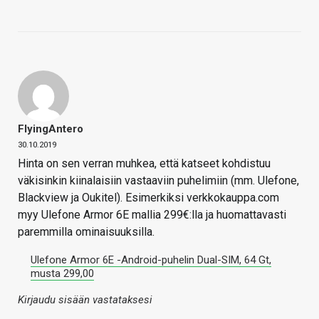
FlyingAntero
30.10.2019
Hinta on sen verran muhkea, että katseet kohdistuu
väkisinkin kiinalaisiin vastaaviin puhelimiin (mm. Ulefone,
Blackview ja Oukitel). Esimerkiksi verkkokauppa.com
myy Ulefone Armor 6E mallia 299€:lla ja huomattavasti
paremmilla ominaisuuksilla.
Ulefone Armor 6E -Android-puhelin Dual-SIM, 64 Gt,
musta 299,00
Kirjaudu sisään vastataksesi