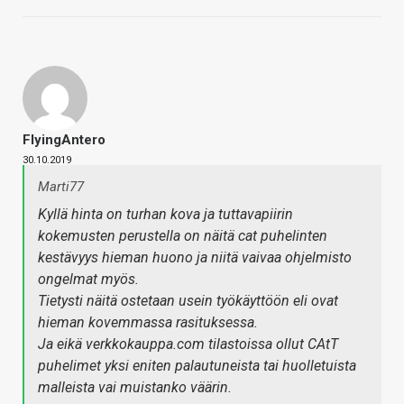
FlyingAntero
30.10.2019
Marti77
Kyllä hinta on turhan kova ja tuttavapiirin
kokemusten perustella on näitä cat puhelinten
kestävyys hieman huono ja niitä vaivaa ohjelmisto
ongelmat myös.
Tietysti näitä ostetaan usein työkäyttöön eli ovat
hieman kovemmassa rasituksessa.
Ja eikä verkkokauppa.com tilastoissa ollut CAtT
puhelimet yksi eniten palautuneista tai huolletuista
malleista vai muistanko väärin.