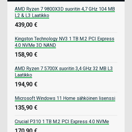
AMD Ryzen 7 9800X3D suoritin 4,7 GHz 104 MB
L2 & L3 Laatikko
439,00 €
Kingston Technology NV3 1 TB M.2 PCI Express
4.0 NVMe 3D NAND
158,90 €
AMD Ryzen 7 5700X suoritin 3,4 GHz 32 MB L3
Laatikko
194,90 €
Microsoft Windows 11 Home sähköinen lisenssi
135,90 €
Crucial P310 1 TB M.2 PCI Express 4.0 NVMe
170,90 €