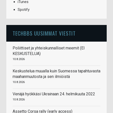
iTunes
Spotify
TECHBBS UUSIMMAT VIESTIT
Poliittiset ja yhteiskunnalliset meemit (EI
KESKUSTELUA)
10.8.2026
Keskustelua muualla kuin Suomessa tapahtuvasta
maahanmuutosta ja sen ilmiöistä
10.8.2026
Venäjä hyökkäsi Ukrainaan 24. helmikuuta 2022
10.8.2026
Assetto Corsa rally (early access)