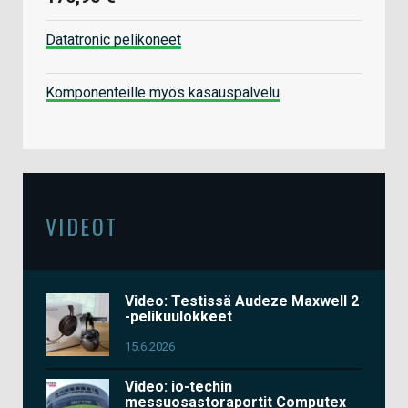
Datatronic pelikoneet
Komponenteille myös kasauspalvelu
VIDEOT
Video: Testissä Audeze Maxwell 2
-pelikuulokkeet
15.6.2026
Video: io-techin
messuosastoraportit Computex