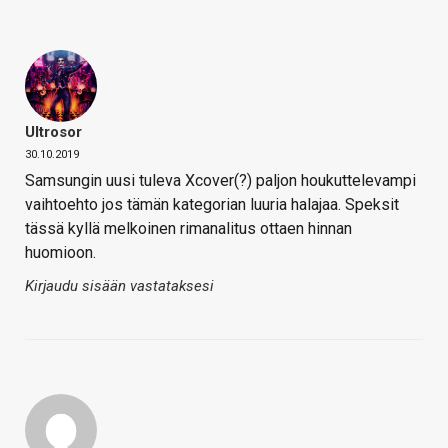
Ultrosor
30.10.2019
Samsungin uusi tuleva Xcover(?) paljon houkuttelevampi
vaihtoehto jos tämän kategorian luuria halajaa. Speksit
tässä kyllä melkoinen rimanalitus ottaen hinnan
huomioon.
Kirjaudu sisään vastataksesi