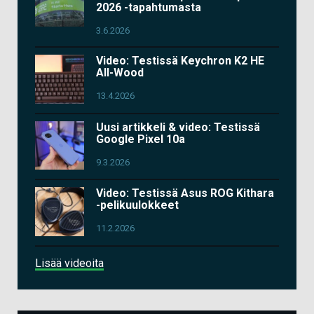
2026 -tapahtumasta
3.6.2026
Video: Testissä Keychron K2 HE
All-Wood
13.4.2026
Uusi artikkeli & video: Testissä
Google Pixel 10a
9.3.2026
Video: Testissä Asus ROG Kithara
-pelikuulokkeet
11.2.2026
Lisää videoita