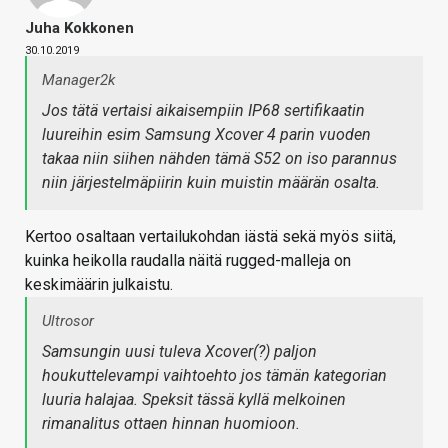
Juha Kokkonen
30.10.2019
Manager2k
Jos tätä vertaisi aikaisempiin IP68 sertifikaatin
luureihin esim Samsung Xcover 4 parin vuoden
takaa niin siihen nähden tämä S52 on iso parannus
niin järjestelmäpiirin kuin muistin määrän osalta.
Kertoo osaltaan vertailukohdan iästä sekä myös siitä,
kuinka heikolla raudalla näitä rugged-malleja on
keskimäärin julkaistu.
Ultrosor
Samsungin uusi tuleva Xcover(?) paljon
houkuttelevampi vaihtoehto jos tämän kategorian
luuria halajaa. Speksit tässä kyllä melkoinen
rimanalitus ottaen hinnan huomioon.