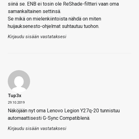
siinä se. ENB ei tosin ole ReShade-filtteri vaan oma
samankaltainen settinsä.
Se mikä on mielenkiintoista nähdä on miten
huijauksenesto-ohjelmat suhtautuu tuohon.
Kirjaudu sisään vastataksesi
Tup3x
29.10.2019
Näköjään nyt oma Lenovo Legion Y27q-20 tunnistuu
automaattisesti G-Sync Compatiblenä.
Kirjaudu sisään vastataksesi