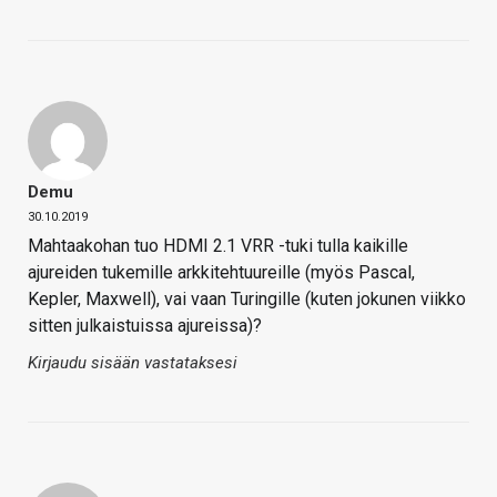
Demu
30.10.2019
Mahtaakohan tuo HDMI 2.1 VRR -tuki tulla kaikille
ajureiden tukemille arkkitehtuureille (myös Pascal,
Kepler, Maxwell), vai vaan Turingille (kuten jokunen viikko
sitten julkaistuissa ajureissa)?
Kirjaudu sisään vastataksesi