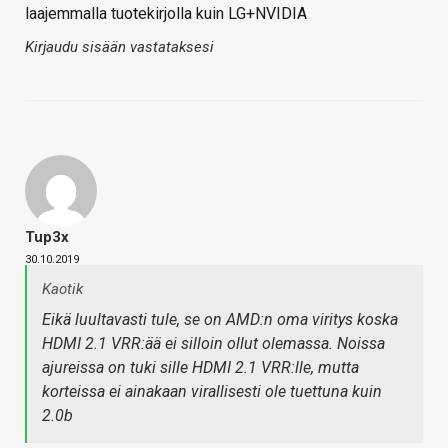
laajemmalla tuotekirjolla kuin LG+NVIDIA
Kirjaudu sisään vastataksesi
Tup3x
30.10.2019
Kaotik
Eikä luultavasti tule, se on AMD:n oma viritys koska
HDMI 2.1 VRR:ää ei silloin ollut olemassa. Noissa
ajureissa on tuki sille HDMI 2.1 VRR:lle, mutta
korteissa ei ainakaan virallisesti ole tuettuna kuin
2.0b