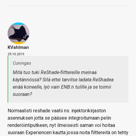
KVahlman
29.10.2019
Cuningas
Mitä tuo tuki ReShade-filttereille meinaa
käytännössä? Sitä ettei tarvitse ladata ReShadea
enää koneelle, lyö vain ENB:n tulille ja se toimii
suoraan?
Normaalisti reshade vaatii ns. injektorikirjaston
asennuksen jotta se pääsee integroitumaan pelin
renderöintiputkeen, nyt ilmeisesti saman voi hoitaa
suoraan Experiencen kautta jossa noita filttereitä on tehty