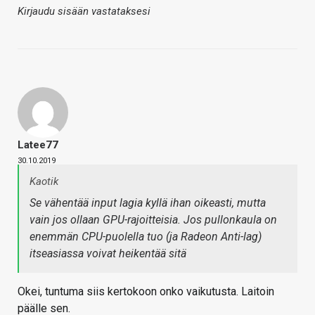
Kirjaudu sisään vastataksesi
Latee77
30.10.2019
Kaotik
Se vähentää input lagia kyllä ihan oikeasti, mutta
vain jos ollaan GPU-rajoitteisia. Jos pullonkaula on
enemmän CPU-puolella tuo (ja Radeon Anti-lag)
itseasiassa voivat heikentää sitä
Okei, tuntuma siis kertokoon onko vaikutusta. Laitoin
päälle sen.