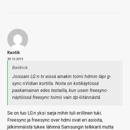
Kaotik
30.10.2019
Baldrick
Joissain LG:n tv:eissä ainakin toimi hdmin läpi g-
sync nVidian kortilla. Noita on kotikäytössä
paskamainen edes testailla, kun usein freesync-
näytöissä freesync toimii vain dp-liitännästä.
Se on tuo LG:n yksi sarja mihin tuli erillinen tuki.
Freesync ja freesync over hdmi ovat eri asioita,
jälkimmäistä tukee lähinnä Samsungin telkkarit mutta