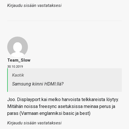
Kirjaudu sisään vastataksesi
Team_Slow
30.10.2019
Kaotik
Samsung kiinni HDMI:llä?
Joo. Displayport kai melko harvoista telkkareista löytyy.
Mitähän noissa freesync asetuksissa meinaa perus ja
paras (Varmaan englanniksi basic ja best)
Kirjaudu sisään vastataksesi