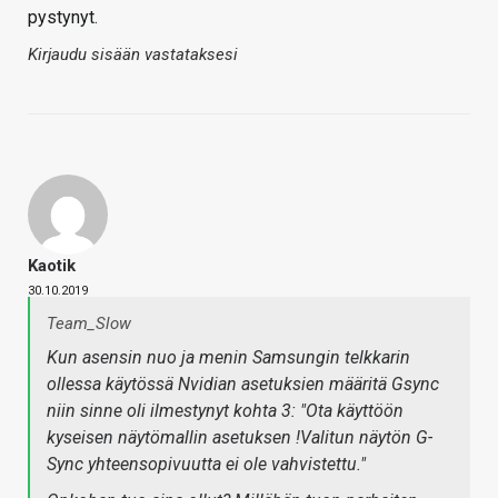
pystynyt.
Kirjaudu sisään vastataksesi
Kaotik
30.10.2019
Team_Slow
Kun asensin nuo ja menin Samsungin telkkarin
ollessa käytössä Nvidian asetuksien määritä Gsync
niin sinne oli ilmestynyt kohta 3: "Ota käyttöön
kyseisen näytömallin asetuksen !Valitun näytön G-
Sync yhteensopivuutta ei ole vahvistettu."