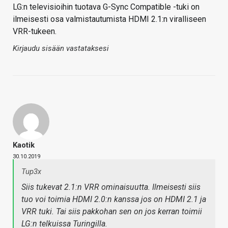
LG:n televisioihin tuotava G-Sync Compatible -tuki on
ilmeisesti osa valmistautumista HDMI 2.1:n viralliseen
VRR-tukeen.
Kirjaudu sisään vastataksesi
Kaotik
30.10.2019
Tup3x
Siis tukevat 2.1:n VRR ominaisuutta. Ilmeisesti siis
tuo voi toimia HDMI 2.0:n kanssa jos on HDMI 2.1 ja
VRR tuki. Tai siis pakkohan sen on jos kerran toimii
LG:n telkuissa Turingilla.