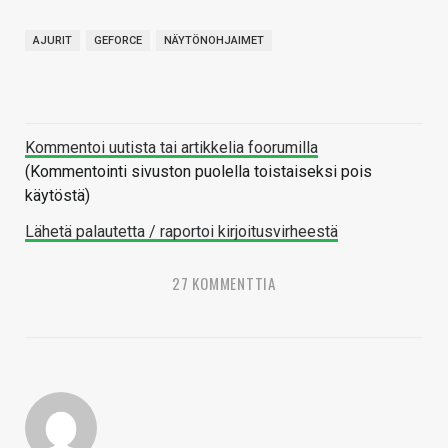
AJURIT
GEFORCE
NÄYTÖNOHJAIMET
Kommentoi uutista tai artikkelia foorumilla
(Kommentointi sivuston puolella toistaiseksi pois
käytöstä)
Lähetä palautetta / raportoi kirjoitusvirheestä
27 KOMMENTTIA