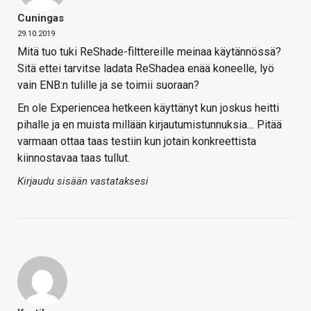
Cuningas
29.10.2019
Mitä tuo tuki ReShade-filttereille meinaa käytännössä?
Sitä ettei tarvitse ladata ReShadea enää koneelle, lyö
vain ENB:n tulille ja se toimii suoraan?
En ole Experiencea hetkeen käyttänyt kun joskus heitti
pihalle ja en muista millään kirjautumistunnuksia… Pitää
varmaan ottaa taas testiin kun jotain konkreettista
kiinnostavaa taas tullut.
Kirjaudu sisään vastataksesi