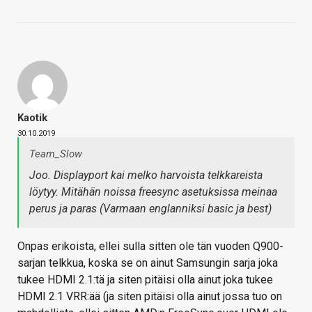
Kaotik
30.10.2019
Team_Slow
Joo. Displayport kai melko harvoista telkkareista
löytyy. Mitähän noissa freesync asetuksissa meinaa
perus ja paras (Varmaan englanniksi basic ja best)
Onpas erikoista, ellei sulla sitten ole tän vuoden Q900-
sarjan telkkua, koska se on ainut Samsungin sarja joka
tukee HDMI 2.1:tä ja siten pitäisi olla ainut joka tukee
HDMI 2.1 VRR:ää (ja siten pitäisi olla ainut jossa tuo on