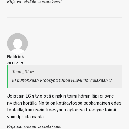
Kirjaudu sisään vastataksesi
Baldrick
30.10.2019
Team_Slow
Ei kuitenkaan Freesync tukea HDMI:lle vieläkään :/
Joissain LG:n tv:eissä ainakin toimi hdmin läpi g-sync
nVidian kortilla. Noita on kotikäytössä paskamainen edes
testailla, kun usein freesync-näytöissä freesync toimii
vain dp-liitännästä.
Kirjaudu sisään vastataksesi