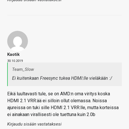
Kaotik
30.10.2019
Team_Slow
Ei kuitenkaan Freesync tukea HDMI:lle vieläkään :/
Eikä luultavasti tule, se on AMD:n oma viritys koska
HDMI 2.1 VRR:ää ei silloin ollut olemassa. Noissa
ajureissa on tuki sille HDMI 2.1 VRR:lle, mutta korteissa
ei ainakaan virallisesti ole tuettuna kuin 2.0b
Kirjaudu sisään vastataksesi