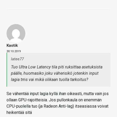
Kaotik
30.10.2019
latee77
Tuo Ultra Low Latency tila piti ruksittaa asetuksista
päälle, huomasiko joku vähensikö jotenkin input
lagia tms vai mikä olikaan tuolla tarkoitus?
Se vähentää input lagia kyllä ihan oikeasti, mutta vain jos
ollaan GPU-rajoitteisia. Jos pullonkaula on enemmän
CPU-puolella tuo (ja Radeon Anti-lag) itseasiassa voivat
heikentää sitä