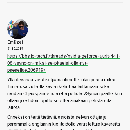
EmDzei
31.10.2019
https://bbs.io-tech.fi/threads/nvidia-geforce-ajurit-441-
08-vsync-on-miksi-se-pitaeisi-olla-nyt-
paeaellae.206919/
Ylläolevassa viestiketjussa ihmettelinkin jo sitä miksi
ihmeessä videolla kaveri kehottaa laittamaan sekä
nVidian Ohjauspaneelista että pelistä VSyncin päälle, kun
ollaan jo vihdoin opittu se ettei ainakaan pelistä sitä
laiteta.
Onneksi on teitä tietäviä, asioista selvän ottajia ja
paremmalla englannin kielitaidolla varustettuja kavereita