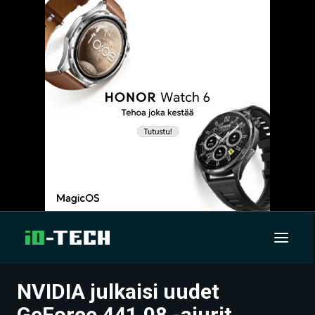
NVIDIA julkaisi uudet
UUTISET
GeForce 441.08 -ajurit