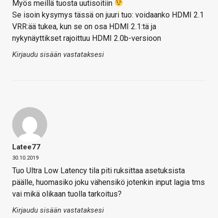
Myös meillä tuosta uutisoitiin
Se isoin kysymys tässä on juuri tuo: voidaanko HDMI 2.1
VRR:ää tukea, kun se on osa HDMI 2.1:tä ja
nykynäyttikset rajoittuu HDMI 2.0b-versioon
Kirjaudu sisään vastataksesi
Latee77
30.10.2019
Tuo Ultra Low Latency tila piti ruksittaa asetuksista
päälle, huomasiko joku vähensikö jotenkin input lagia tms
vai mikä olikaan tuolla tarkoitus?
Kirjaudu sisään vastataksesi