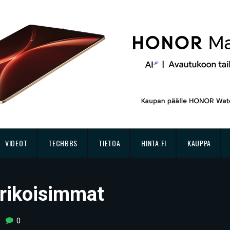
VIDEOT
TECHBBS
TIETOA
HINTA.FI
KAUPPA
rikoisimmat
0