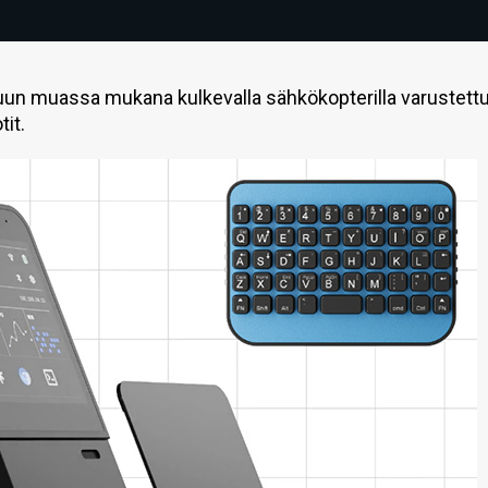
muun muassa mukana kulkevalla sähkökopterilla varustett
tit.