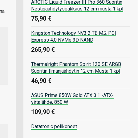
ARCTIC Liquid Freezer III Pro 360 Suoritin
Nestejäähdytyspakkaus 12 cm musta 1 kpl
ina
75,90 €
Kingston Technology NV3 2 TB M.2 PCI
Express 4.0 NVMe 3D NAND
265,90 €
Thermalright Phantom Spirit 120 SE ARGB
Suoritin Ilmanjäähdytin 12 cm Musta 1 kpl
46,90 €
ASUS Prime 850W Gold ATX 3.1 -ATX-
virtalähde, 850 W
109,90 €
Datatronic pelikoneet