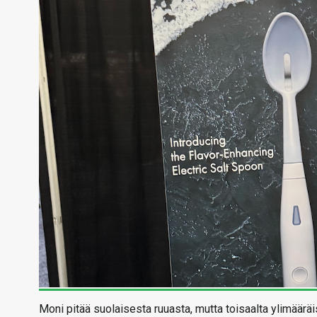
Moni pitää suolaisesta ruuasta, mutta toisaalta ylimääräis