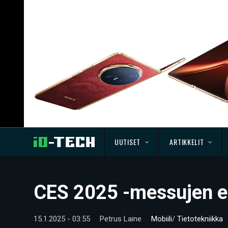
UUTISET
ARTIKKELIT
CES 2025 -messujen e
15.1.2025 - 03:55
Petrus Laine
Mobiili
/
Tietotekniikka