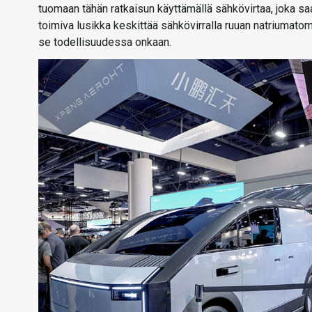
tuomaan tähän ratkaisun käyttämällä sähkövirtaa, joka s
toimiva lusikka keskittää sähkövirralla ruuan natriumat
se todellisuudessa onkaan.