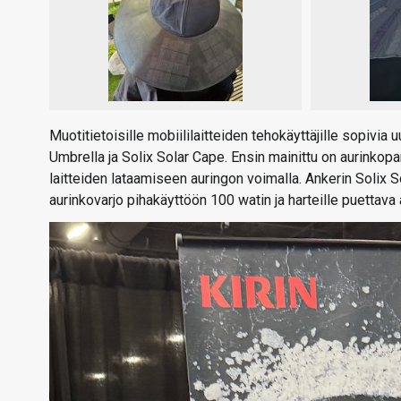
Muotitietoisille mobiililaitteiden tehokäyttäjille sopiv
Umbrella ja Solix Solar Cape. Ensin mainittu on aurinkopa
laitteiden lataamiseen auringon voimalla. Ankerin Solix 
aurinkovarjo pihakäyttöön 100 watin ja harteille puettav