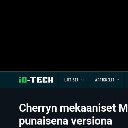
UUTISET
ARTIKKELIT
Cherryn mekaaniset MX 
punaisena versiona