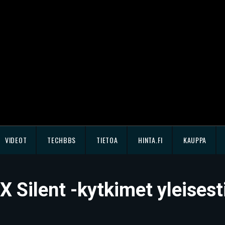
VIDEOT
TECHBBS
TIETOA
HINTA.FI
KAUPPA
Silent -kytkimet yleisesti