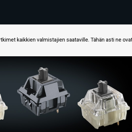
7
kimet kaikkien valmistajien saataville. Tähän asti ne ova