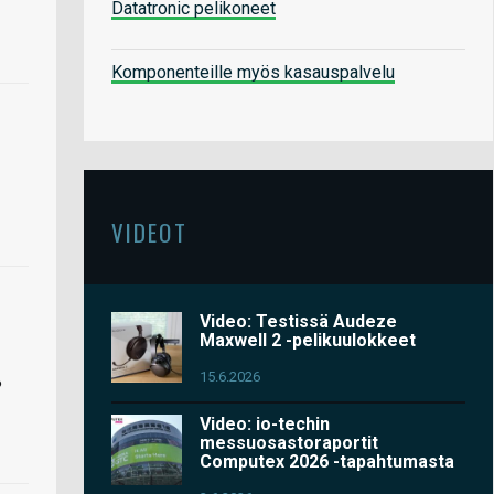
Datatronic pelikoneet
Komponenteille myös kasauspalvelu
VIDEOT
Video: Testissä Audeze
Maxwell 2 -pelikuulokkeet
15.6.2026
?
Video: io-techin
messuosastoraportit
Computex 2026 -tapahtumasta