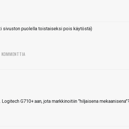
sivuston puolella toistaiseksi pois käytöstä)
7 KOMMENTTIA
 Logitech G710+:aan, jota markkinoitiin "hiljaisena mekaanisena"