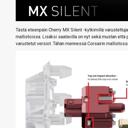
Tästä eteenpäin Cherry MX Silent -kytkimillä varustettu
mallistoissa. Lisäksi saatavilla on nyt sekä mustan ett
varustetut versiot. Tähän mennessä Corsairin mallistossa 