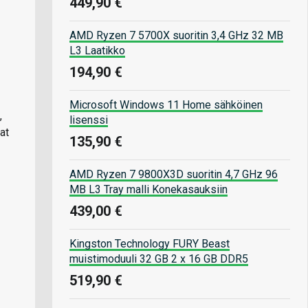
449,90 €
AMD Ryzen 7 5700X suoritin 3,4 GHz 32 MB
L3 Laatikko
194,90 €
Microsoft Windows 11 Home sähköinen
,
lisenssi
at
135,90 €
AMD Ryzen 7 9800X3D suoritin 4,7 GHz 96
MB L3 Tray malli Konekasauksiin
439,00 €
Kingston Technology FURY Beast
muistimoduuli 32 GB 2 x 16 GB DDR5
519,90 €