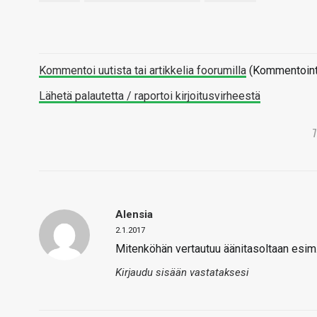
Kommentoi uutista tai artikkelia foorumilla
(Kommentointi 
Lähetä palautetta / raportoi kirjoitusvirheestä
Alensia
2.1.2017
Mitenköhän vertautuu äänitasoltaan esim.
Kirjaudu sisään vastataksesi