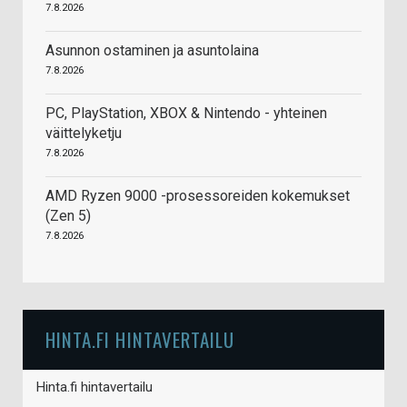
7.8.2026
Asunnon ostaminen ja asuntolaina
7.8.2026
PC, PlayStation, XBOX & Nintendo - yhteinen
väittelyketju
7.8.2026
AMD Ryzen 9000 -prosessoreiden kokemukset
(Zen 5)
7.8.2026
HINTA.FI HINTAVERTAILU
Hinta.fi hintavertailu