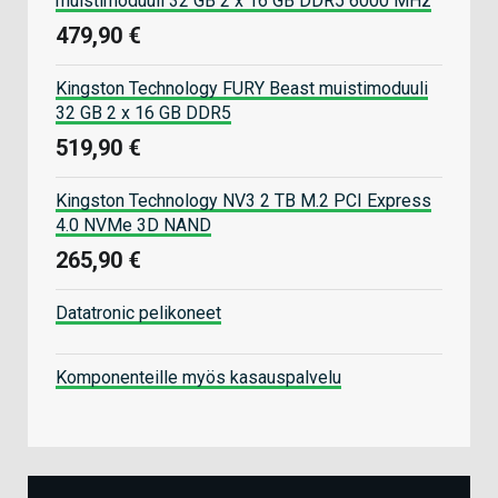
muistimoduuli 32 GB 2 x 16 GB DDR5 6000 MHz
479,90 €
Kingston Technology FURY Beast muistimoduuli
32 GB 2 x 16 GB DDR5
519,90 €
Kingston Technology NV3 2 TB M.2 PCI Express
4.0 NVMe 3D NAND
265,90 €
Datatronic pelikoneet
Komponenteille myös kasauspalvelu