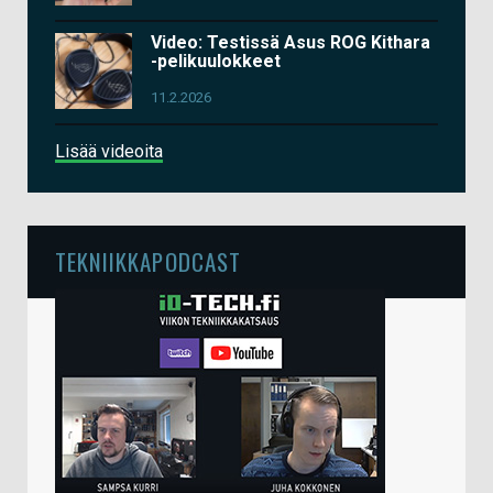
Video: Testissä Asus ROG Kithara
-pelikuulokkeet
11.2.2026
Lisää videoita
TEKNIIKKAPODCAST