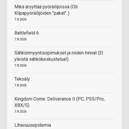
Mikä ärsyttää pyöräilijöissä (Oli:
Kilpapyöräilijöiden "pakat"..)
7.8.2026
Battlefield 6
7.8.2026
Sähkönmyyntisopimukset ja niiden hinnat (EI
yleistä sähkökeskustelua!)
7.8.2026
Tekoäly
7.8.2026
Kingdom Come: Deliverance II (PC, PS5/Pro,
XBX/S)
7.8.2026
Lihavuusepidemia