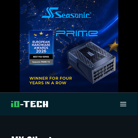
UUTISET