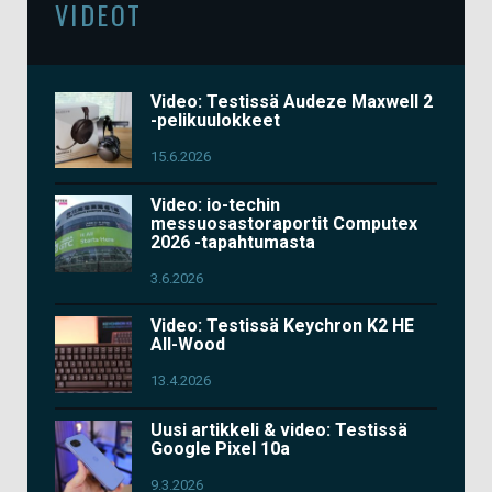
VIDEOT
Video: Testissä Audeze Maxwell 2
-pelikuulokkeet
15.6.2026
Video: io-techin
messuosastoraportit Computex
2026 -tapahtumasta
3.6.2026
Video: Testissä Keychron K2 HE
All-Wood
13.4.2026
Uusi artikkeli & video: Testissä
Google Pixel 10a
9.3.2026