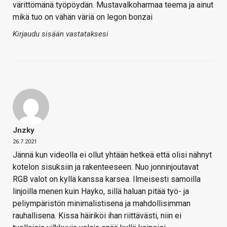
värittömänä työpöydän. Mustavalkoharmaa teema ja ainut
mikä tuo on vähän väriä on legon bonzai
Kirjaudu sisään vastataksesi
Jnzky
26.7.2021
Jännä kun videolla ei ollut yhtään hetkeä että olisi nähnyt
kotelon sisuksiin ja rakenteeseen. Nuo jonninjoutavat
RGB valot on kyllä kanssa karsea. Ilmeisesti samoilla
linjoilla menen kuin Hayko, sillä haluan pitää työ- ja
peliympäristön minimalistisena ja mahdollisimman
rauhallisena. Kissa häiriköi ihan riittävästi, niin ei