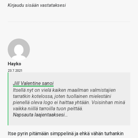
Kirjaudu sisään vastataksesi
Hayko
23.7.2021
Jill Valentine sanoi
Itsellä nyt on vielä kaiken maailman valmistajien
tarratkin kotelossa, joten tuollainen mielestäni
pienellä oleva logo ei haittaa yhtään. Voisinhan minä
vaikka niillä tarroilla tuon peittää.
Napsauta laajentaaksesi…
Itse pyrin pitämään simppelinä ja ehkä vähän turhankin