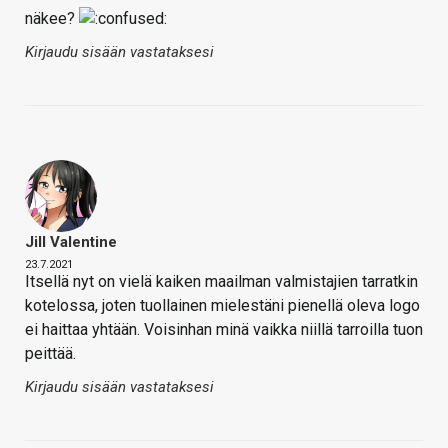
näkee?
Kirjaudu sisään vastataksesi
Jill Valentine
23.7.2021
Itsellä nyt on vielä kaiken maailman valmistajien tarratkin
kotelossa, joten tuollainen mielestäni pienellä oleva logo
ei haittaa yhtään. Voisinhan minä vaikka niillä tarroilla tuon
peittää.
Kirjaudu sisään vastataksesi