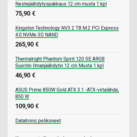
Nestejäähdytyspakkaus 12 cm musta 1 kpl
75,90 €
Kingston Technology NV3 2 TB M.2 PCI Express
4.0 NVMe 3D NAND
265,90 €
Thermalright Phantom Spirit 120 SE ARGB
Suoritin Ilmanjäähdytin 12 cm Musta 1 kpl
46,90 €
ASUS Prime 850W Gold ATX 3.1 -ATX-virtalähde,
850 W
109,90 €
Datatronic pelikoneet