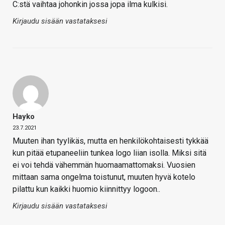
C:stä vaihtaa johonkin jossa jopa ilma kulkisi.
Kirjaudu sisään vastataksesi
Hayko
23.7.2021
Muuten ihan tyylikäs, mutta en henkilökohtaisesti tykkää
kun pitää etupaneeliin tunkea logo liian isolla. Miksi sitä
ei voi tehdä vähemmän huomaamattomaksi. Vuosien
mittaan sama ongelma toistunut, muuten hyvä kotelo
pilattu kun kaikki huomio kiinnittyy logoon..
Kirjaudu sisään vastataksesi