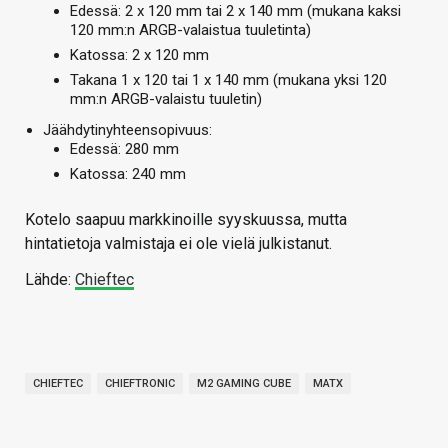
Edessä: 2 x 120 mm tai 2 x 140 mm (mukana kaksi
120 mm:n ARGB-valaistua tuuletinta)
Katossa: 2 x 120 mm
Takana 1 x 120 tai 1 x 140 mm (mukana yksi 120
mm:n ARGB-valaistu tuuletin)
Jäähdytinyhteensopivuus:
Edessä: 280 mm
Katossa: 240 mm
Kotelo saapuu markkinoille syyskuussa, mutta
hintatietoja valmistaja ei ole vielä julkistanut.
Lähde:
Chieftec
CHIEFTEC
CHIEFTRONIC
M2 GAMING CUBE
MATX