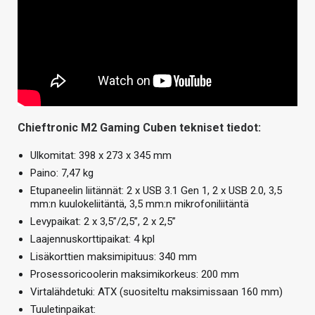
Chieftronic M2 Gaming Cuben tekniset tiedot:
Ulkomitat: 398 x 273 x 345 mm
Paino: 7,47 kg
Etupaneelin liitännät: 2 x USB 3.1 Gen 1, 2 x USB 2.0, 3,5
mm:n kuulokeliitäntä, 3,5 mm:n mikrofoniliitäntä
Levypaikat: 2 x 3,5”/2,5”, 2 x 2,5”
Laajennuskorttipaikat: 4 kpl
Lisäkorttien maksimipituus: 340 mm
Prosessoricoolerin maksimikorkeus: 200 mm
Virtalähdetuki: ATX (suositeltu maksimissaan 160 mm)
Tuuletinpaikat: