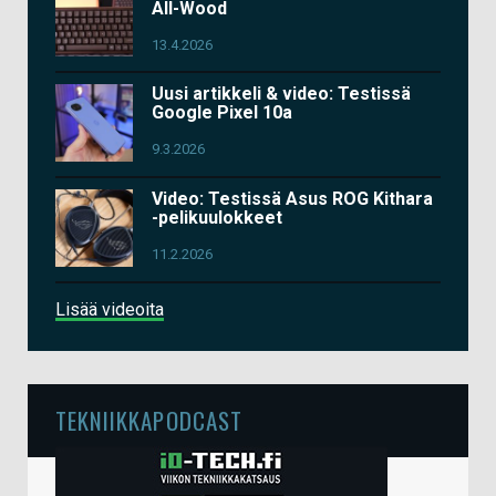
All-Wood
13.4.2026
Uusi artikkeli & video: Testissä
Google Pixel 10a
9.3.2026
Video: Testissä Asus ROG Kithara
-pelikuulokkeet
11.2.2026
Lisää videoita
TEKNIIKKAPODCAST