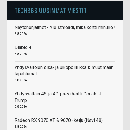
TECHBBS UUSIMMAT VIESTIT
Näytönohjaimet - Yleisthreadi, mikä kortti minulle?
6.8.2026
Diablo 4
6.8.2026
Yhdysvaltojen sisä- ja ulkopolitiikka & muut maan
tapahtumat
6.8.2026
Yhdysvaltain 45. ja 47. presidentti Donald J.
Trump
5.8.2026
Radeon RX 9070 XT & 9070 -ketju (Navi 48)
5.8.2026