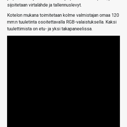
sijoitetaan virtalähde ja tallennuslevyt.
Kotelon mukana toimitetaan kolme valmistajan omaa 120
mm:n tuuletinta osoitettavalla RGB-valaistuksella. Kaksi
tuulettimista on etu- ja yksi takapaneelissa.