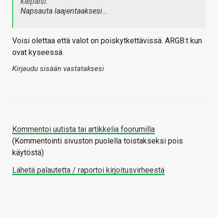
kaipaisi.
Napsauta laajentaaksesi…
Voisi olettaa että valot on poiskytkettävissä. ARGB:t kun
ovat kyseessä.
Kirjaudu sisään vastataksesi
Kommentoi uutista tai artikkelia foorumilla
(Kommentointi sivuston puolella toistakseksi pois
käytöstä)
Lähetä palautetta / raportoi kirjoitusvirheestä