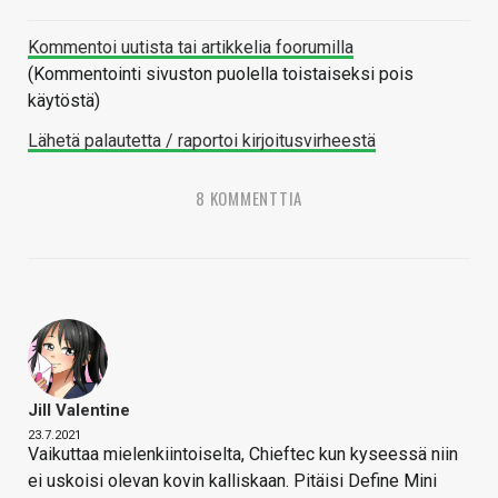
Kommentoi uutista tai artikkelia foorumilla
(Kommentointi sivuston puolella toistaiseksi pois
käytöstä)
Lähetä palautetta / raportoi kirjoitusvirheestä
8 KOMMENTTIA
Jill Valentine
23.7.2021
Vaikuttaa mielenkiintoiselta, Chieftec kun kyseessä niin
ei uskoisi olevan kovin kalliskaan. Pitäisi Define Mini