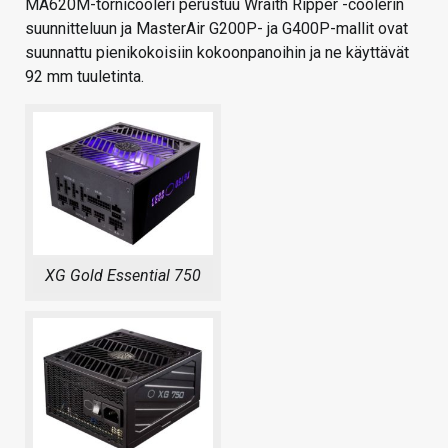
MA620M-tornicooleri perustuu Wraith Ripper -coolerin
suunnitteluun ja MasterAir G200P- ja G400P-mallit ovat
suunnattu pienikokoisiin kokoonpanoihin ja ne käyttävät
92 mm tuuletinta.
XG Gold Essential 750