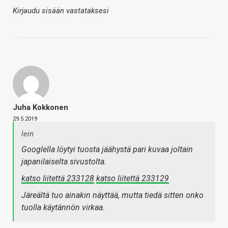
Kirjaudu sisään vastataksesi
Juha Kokkonen
29.5.2019
lein
Googlella löytyi tuosta jäähystä pari kuvaa joltain
japanilaiselta sivustolta.
katso liitettä 233128
katso liitettä 233129
Järeältä tuo ainakin näyttää, mutta tiedä sitten onko
tuolla käytännön virkaa.