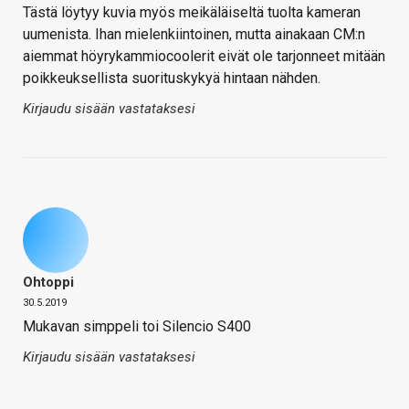
Tästä löytyy kuvia myös meikäläiseltä tuolta kameran
uumenista. Ihan mielenkiintoinen, mutta ainakaan CM:n
aiemmat höyrykammiocoolerit eivät ole tarjonneet mitään
poikkeuksellista suorituskykyä hintaan nähden.
Kirjaudu sisään vastataksesi
Ohtoppi
30.5.2019
Mukavan simppeli toi Silencio S400
Kirjaudu sisään vastataksesi