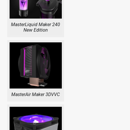
MasterLiquid Maker 240
New Edition
MasterAir Maker 3DVVC