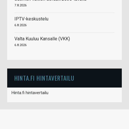
7.8.2026
IPTV-keskustelu
6.8.2026
Valta Kuuluu Kansalle (VKK)
6.8.2026
HINTA.FI HINTAVERTAILU
Hinta.fi hintavertailu