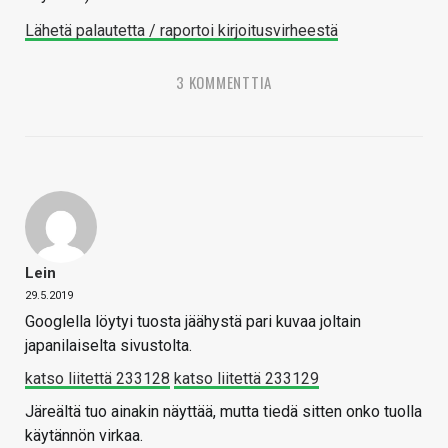
Lähetä palautetta / raportoi kirjoitusvirheestä
3 KOMMENTTIA
Lein
29.5.2019
Googlella löytyi tuosta jäähystä pari kuvaa joltain
japanilaiselta sivustolta.
katso liitettä 233128
katso liitettä 233129
Järeältä tuo ainakin näyttää, mutta tiedä sitten onko tuolla
käytännön virkaa.