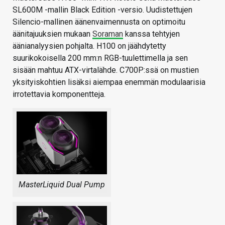
SL600M -mallin Black Edition -versio. Uudistettujen
Silencio-mallinen äänenvaimennusta on optimoitu
äänitajuuksien mukaan
Soraman
kanssa tehtyjen
äänianalyysien pohjalta. H100 on jäähdytetty
suurikokoisella 200 mm:n RGB-tuulettimella ja sen
sisään mahtuu ATX-virtalähde. C700P:ssä on mustien
yksityiskohtien lisäksi aiempaa enemmän modulaarisia
irrotettavia komponentteja.
MasterLiquid Dual Pump