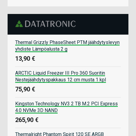
Thermal Grizzly PhaseSheet PTM jäähdytyslevyn
yhdiste Lämpöalusta 2 g
13,90 €
ARCTIC Liquid Freezer III Pro 360 Suoritin
Nestejäähdytyspakkaus 12 cm musta 1 kpl
75,90 €
Kingston Technology NV3 2 TB M.2 PCI Express
4.0 NVMe 3D NAND
265,90 €
Thermalright Phantom Spirit 120 SE ARGB