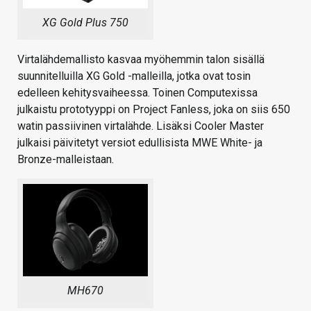
XG Gold Plus 750
Virtalähdemallisto kasvaa myöhemmin talon sisällä
suunnitelluilla XG Gold -malleilla, jotka ovat tosin
edelleen kehitysvaiheessa. Toinen Computexissa
julkaistu prototyyppi on Project Fanless, joka on siis 650
watin passiivinen virtalähde. Lisäksi Cooler Master
julkaisi päivitetyt versiot edullisista MWE White- ja
Bronze-malleistaan.
MH670