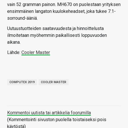
vain 52 gramman painon. MH670 on puolestaan yrityksen
ensimmäinen langaton kuulokeheadset, joka tukee 7.1-
sorround-ääniä.
Uutuustuotteiden saatavuudesta ja hinnoittelusta
ilmoitetaan myöhemmin paikallisesti loppuvuoden
aikana.
Lähde:
Cooler Master
COMPUTEX 2019
COOLER MASTER
Kommentoi uutista tai artikkelia foorumilla
(Kommentointi sivuston puolella toistaiseksi pois
käytöstä)