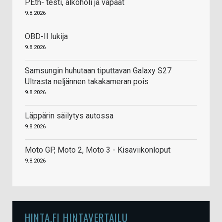
PEth- testi, alkoholi ja vapaat
9.8.2026
OBD-II lukija
9.8.2026
Samsungin huhutaan tiputtavan Galaxy S27
Ultrasta neljännen takakameran pois
9.8.2026
Läppärin säilytys autossa
9.8.2026
Moto GP, Moto 2, Moto 3 - Kisaviikonloput
9.8.2026
HINTA.FI HINTAVERTAILU