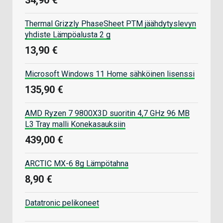
34,90 €
Thermal Grizzly PhaseSheet PTM jäähdytyslevyn
yhdiste Lämpöalusta 2 g
13,90 €
Microsoft Windows 11 Home sähköinen lisenssi
135,90 €
AMD Ryzen 7 9800X3D suoritin 4,7 GHz 96 MB
L3 Tray malli Konekasauksiin
439,00 €
ARCTIC MX-6 8g Lämpötahna
8,90 €
Datatronic pelikoneet