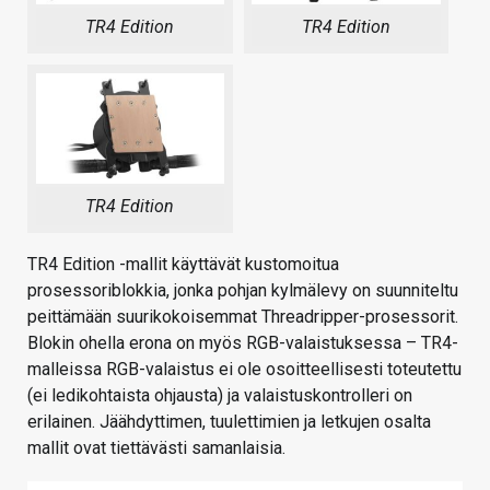
TR4 Edition
TR4 Edition
TR4 Edition
TR4 Edition -mallit käyttävät kustomoitua
prosessoriblokkia, jonka pohjan kylmälevy on suunniteltu
peittämään suurikokoisemmat Threadripper-prosessorit.
Blokin ohella erona on myös RGB-valaistuksessa – TR4-
malleissa RGB-valaistus ei ole osoitteellisesti toteutettu
(ei ledikohtaista ohjausta) ja valaistuskontrolleri on
erilainen. Jäähdyttimen, tuulettimien ja letkujen osalta
mallit ovat tiettävästi samanlaisia.