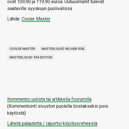
ovat 109,90 ja 119,90 euroa. Uutuusmallit tulevat
saataville syyskuun puolivälissä.
Lähde:
Cooler Master
COOLER MASTER
MASTERLIQUID ML360R RGB
MASTERLIQUID TR4 EDITION
Kommentoi uutista tai artikkelia foorumilla
(Kommentointi sivuston puolella toistakseksi pois
käytöstä)
Lähetä palautetta / raportoi kirjoitusvirheestä