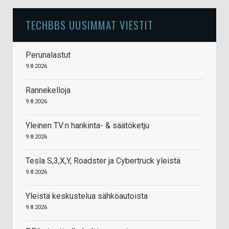
TECHBBS UUSIMMAT VIESTIT
Perunalastut
9.8.2026
Rannekelloja
9.8.2026
Yleinen TV:n hankinta- & säätöketju
9.8.2026
Tesla S,3,X,Y, Roadster ja Cybertruck yleistä
9.8.2026
Yleistä keskustelua sähköautoista
9.8.2026