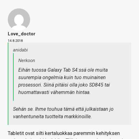
Love_doctor
14.8.2018
anidabi
Nerkoon
Eihän tuossa Galaxy Tab S4:ssä ole muita
suurempia ongelmia kuin tuo muinainen
prosessori. Siinä pitäisi olla joko SD845 tai
huomattavasti vähemmän hintaa.
Sehän se. Ihme touhua tämä että julkaistaan jo
vanhentuneita tuotteita markkinoille.
Tabletit ovat silti kertaluokkaa paremmin kehityksen