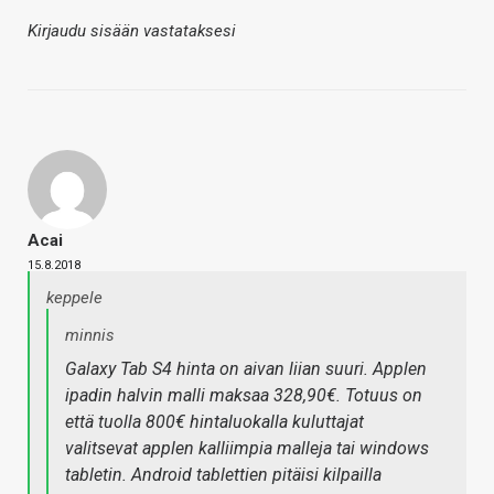
Kirjaudu sisään vastataksesi
Acai
15.8.2018
keppele
minnis
Galaxy Tab S4 hinta on aivan liian suuri. Applen
ipadin halvin malli maksaa 328,90€. Totuus on
että tuolla 800€ hintaluokalla kuluttajat
valitsevat applen kalliimpia malleja tai windows
tabletin. Android tablettien pitäisi kilpailla