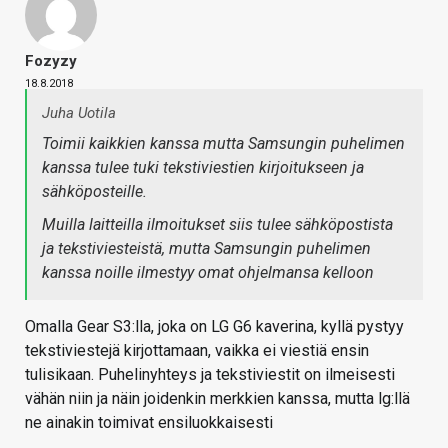
Fozyzy
18.8.2018
Juha Uotila
Toimii kaikkien kanssa mutta Samsungin puhelimen
kanssa tulee tuki tekstiviestien kirjoitukseen ja
sähköposteille.
Muilla laitteilla ilmoitukset siis tulee sähköpostista
ja tekstiviesteistä, mutta Samsungin puhelimen
kanssa noille ilmestyy omat ohjelmansa kelloon
Omalla Gear S3:lla, joka on LG G6 kaverina, kyllä pystyy
tekstiviestejä kirjottamaan, vaikka ei viestiä ensin
tulisikaan. Puhelinyhteys ja tekstiviestit on ilmeisesti
vähän niin ja näin joidenkin merkkien kanssa, mutta lg:llä
ne ainakin toimivat ensiluokkaisesti