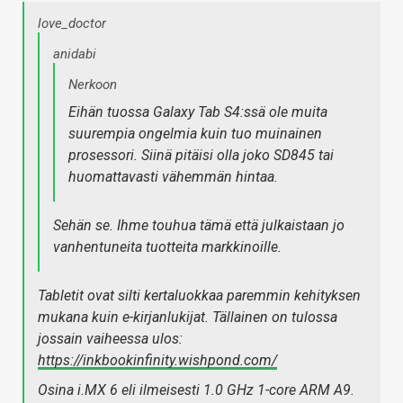
love_doctor
anidabi
Nerkoon
Eihän tuossa Galaxy Tab S4:ssä ole muita
suurempia ongelmia kuin tuo muinainen
prosessori. Siinä pitäisi olla joko SD845 tai
huomattavasti vähemmän hintaa.
Sehän se. Ihme touhua tämä että julkaistaan jo
vanhentuneita tuotteita markkinoille.
Tabletit ovat silti kertaluokkaa paremmin kehityksen
mukana kuin e-kirjanlukijat. Tällainen on tulossa
jossain vaiheessa ulos:
https://inkbookinfinity.wishpond.com/
Osina i.MX 6 eli ilmeisesti 1.0 GHz 1-core ARM A9.