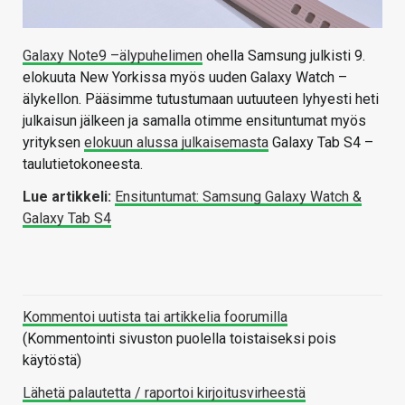
Galaxy Note9 –älypuhelimen
ohella Samsung julkisti 9.
elokuuta New Yorkissa myös uuden Galaxy Watch –
älykellon. Pääsimme tutustumaan uutuuteen lyhyesti heti
julkaisun jälkeen ja samalla otimme ensituntumat myös
yrityksen
elokuun alussa julkaisemasta
Galaxy Tab S4 –
taulutietokoneesta.
Lue artikkeli:
Ensituntumat: Samsung Galaxy Watch &
Galaxy Tab S4
Kommentoi uutista tai artikkelia foorumilla
(Kommentointi sivuston puolella toistaiseksi pois
käytöstä)
Lähetä palautetta / raportoi kirjoitusvirheestä