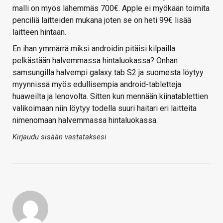
malli on myös lähemmäs 700€. Apple ei myökään toimita
penciliä laitteiden mukana joten se on heti 99€ lisää
laitteen hintaan.
En ihan ymmärrä miksi androidin pitäisi kilpailla
pelkästään halvemmassa hintaluokassa? Onhan
samsungilla halvempi galaxy tab S2 ja suomesta löytyy
myynnissä myös edullisempia android-tabletteja
huaweilta ja lenovolta. Sitten kun mennään kiinatablettien
valikoimaan niin löytyy todella suuri haitari eri laitteita
nimenomaan halvemmassa hintaluokassa.
Kirjaudu sisään vastataksesi