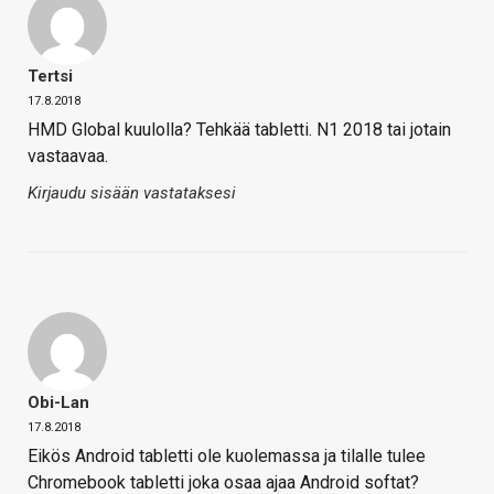
Tertsi
17.8.2018
HMD Global kuulolla? Tehkää tabletti. N1 2018 tai jotain
vastaavaa.
Kirjaudu sisään vastataksesi
Obi-Lan
17.8.2018
Eikös Android tabletti ole kuolemassa ja tilalle tulee
Chromebook tabletti joka osaa ajaa Android softat?