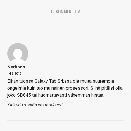
17 KOMMENTTIA
Nerkoon
14.8.2018
Eihän tuossa Galaxy Tab S4:ssä ole muita suurempia
ongelmia kuin tuo muinainen prosessori. Siinä pitäisi olla
joko SD845 tai huomattavasti vähemmän hintaa.
Kirjaudu sisään vastataksesi