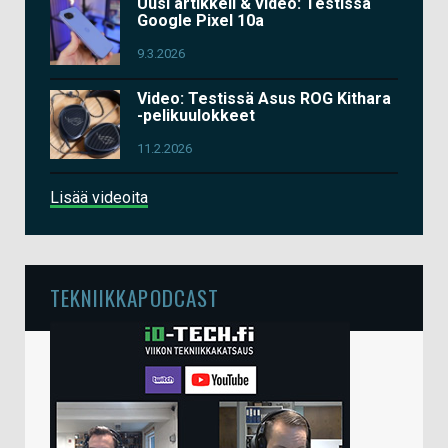
Uusi artikkeli & video: Testissä
Google Pixel 10a
9.3.2026
Video: Testissä Asus ROG Kithara
-pelikuulokkeet
11.2.2026
Lisää videoita
TEKNIIKKAPODCAST