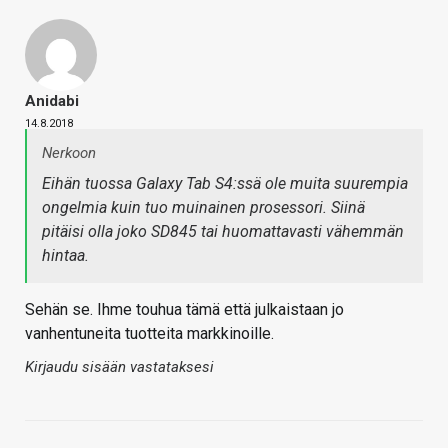
Anidabi
14.8.2018
Nerkoon
Eihän tuossa Galaxy Tab S4:ssä ole muita suurempia
ongelmia kuin tuo muinainen prosessori. Siinä
pitäisi olla joko SD845 tai huomattavasti vähemmän
hintaa.
Sehän se. Ihme touhua tämä että julkaistaan jo
vanhentuneita tuotteita markkinoille.
Kirjaudu sisään vastataksesi