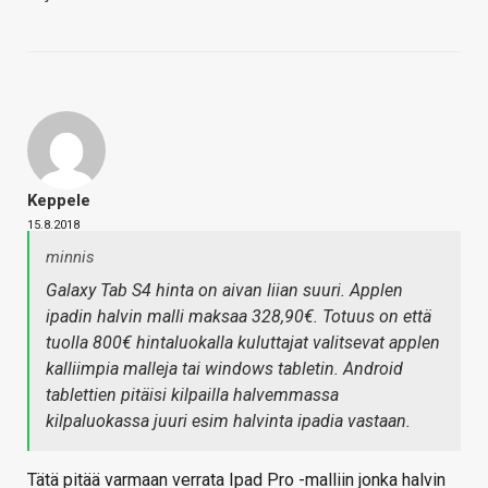
Keppele
15.8.2018
minnis
Galaxy Tab S4 hinta on aivan liian suuri. Applen
ipadin halvin malli maksaa 328,90€. Totuus on että
tuolla 800€ hintaluokalla kuluttajat valitsevat applen
kalliimpia malleja tai windows tabletin. Android
tablettien pitäisi kilpailla halvemmassa
kilpaluokassa juuri esim halvinta ipadia vastaan.
Tätä pitää varmaan verrata Ipad Pro -malliin jonka halvin