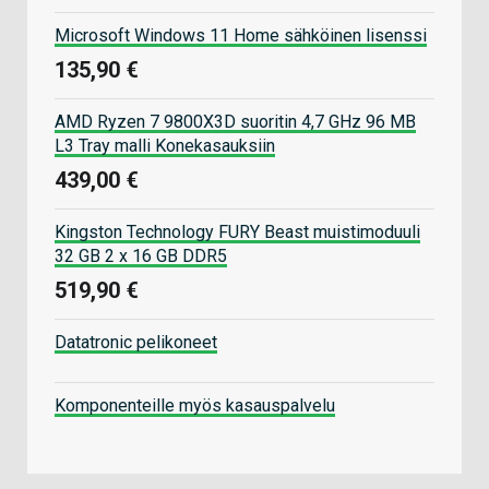
Microsoft Windows 11 Home sähköinen lisenssi
135,90 €
AMD Ryzen 7 9800X3D suoritin 4,7 GHz 96 MB
L3 Tray malli Konekasauksiin
439,00 €
Kingston Technology FURY Beast muistimoduuli
32 GB 2 x 16 GB DDR5
519,90 €
Datatronic pelikoneet
Komponenteille myös kasauspalvelu