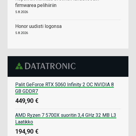
firmwarea pelihiiriin
5.8.2026
Honor uudisti logonsa
5.8.2026
Palit GeForce RTX 5060 Infinity 2 OC NVIDIA 8
GB GDDR7
449,90 €
AMD Ryzen 7 5700X suoritin 3,4 GHz 32 MB L3
Laatikko
194,90 €