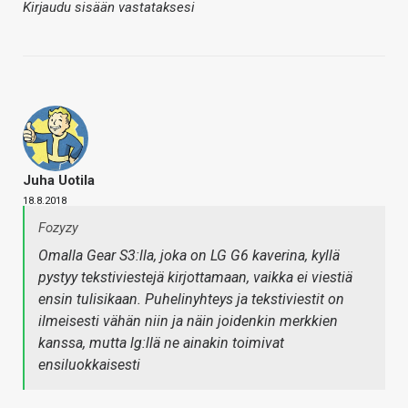
Kirjaudu sisään vastataksesi
Juha Uotila
18.8.2018
Fozyzy
Omalla Gear S3:lla, joka on LG G6 kaverina, kyllä
pystyy tekstiviestejä kirjottamaan, vaikka ei viestiä
ensin tulisikaan. Puhelinyhteys ja tekstiviestit on
ilmeisesti vähän niin ja näin joidenkin merkkien
kanssa, mutta lg:llä ne ainakin toimivat
ensiluokkaisesti