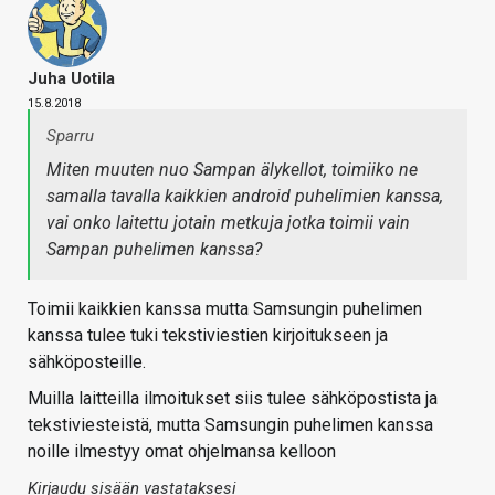
Juha Uotila
15.8.2018
Sparru
Miten muuten nuo Sampan älykellot, toimiiko ne
samalla tavalla kaikkien android puhelimien kanssa,
vai onko laitettu jotain metkuja jotka toimii vain
Sampan puhelimen kanssa?
Toimii kaikkien kanssa mutta Samsungin puhelimen
kanssa tulee tuki tekstiviestien kirjoitukseen ja
sähköposteille.
Muilla laitteilla ilmoitukset siis tulee sähköpostista ja
tekstiviesteistä, mutta Samsungin puhelimen kanssa
noille ilmestyy omat ohjelmansa kelloon
Kirjaudu sisään vastataksesi