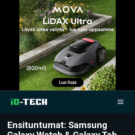
Ensituntumat: Samsung
UUTISET
Galaxy Watch & Galaxy Tab