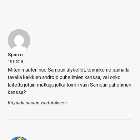
Sparru
15.8.2018
Miten muuten nuo Sampan älykellot, toimiiko ne samalla
tavalla kaikkien android puhelimien kanssa, vai onko
laitettu jotain metkuja jotka toimii vain Sampan puhelimen
kanssa?
Kirjaudu sisään vastataksesi