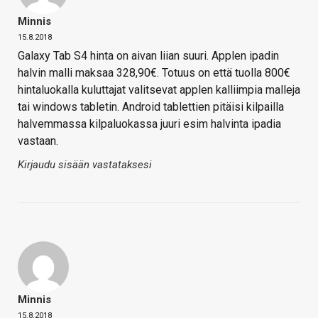
Minnis
15.8.2018
Galaxy Tab S4 hinta on aivan liian suuri. Applen ipadin
halvin malli maksaa 328,90€. Totuus on että tuolla 800€
hintaluokalla kuluttajat valitsevat applen kalliimpia malleja
tai windows tabletin. Android tablettien pitäisi kilpailla
halvemmassa kilpaluokassa juuri esim halvinta ipadia
vastaan.
Kirjaudu sisään vastataksesi
Minnis
15.8.2018