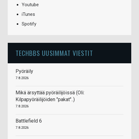
Youtube
iTunes
Spotify
TECHBBS UUSIMMAT VIESTIT
Pyöräily
7.8.2026
Mikä ärsyttää pyöräilijöissä (Oli:
Kilpapyöräilijöiden "pakat"..)
7.8.2026
Battlefield 6
7.8.2026