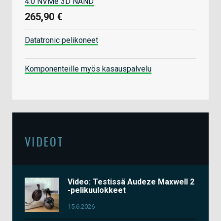
4.0 NVMe 3D NAND
265,90 €
Datatronic pelikoneet
Komponenteille myös kasauspalvelu
VIDEOT
Video: Testissä Audeze Maxwell 2
-pelikuulokkeet
15.6.2026