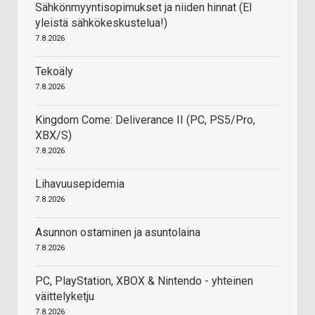
Sähkönmyyntisopimukset ja niiden hinnat (EI
yleistä sähkökeskustelua!)
7.8.2026
Tekoäly
7.8.2026
Kingdom Come: Deliverance II (PC, PS5/Pro,
XBX/S)
7.8.2026
Lihavuusepidemia
7.8.2026
Asunnon ostaminen ja asuntolaina
7.8.2026
PC, PlayStation, XBOX & Nintendo - yhteinen
väittelyketju
7.8.2026