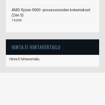
AMD Ryzen 9000 -prosessoreiden kokemukset
(Zen 5)
7.8.2026
HINTA.FI HINTAVERTAILU
Hinta.fi hintavertailu