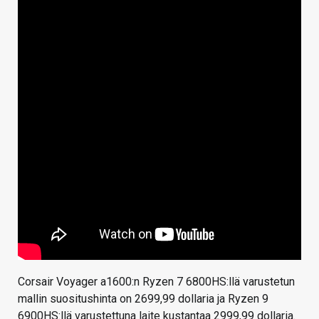
Corsair Voyager a1600:n Ryzen 7 6800HS:llä varustetun
mallin suositushinta on 2699,99 dollaria ja Ryzen 9
6900HS:llä varustettuna laite kustantaa 2999,99 dollaria.