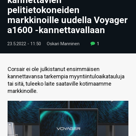
ARTIKKELIT
pelitietokoneiden
markkinoille uudella Voyager
VIDEOT
a1600 -kannettavallaan
TECHBBS
23.5.2022 - 11:50
Oskari Manninen
1
TIETOA
HINTA.FI
Corsair ei ole julkistanut ensimmäisen
KAUPPA
kannettavansa tarkempia myyntiintuloaikatauluja
tai sitä, tuleeko laite saataville kotimaamme
VAIHDA TEEMA
markkinoille.
HAKU