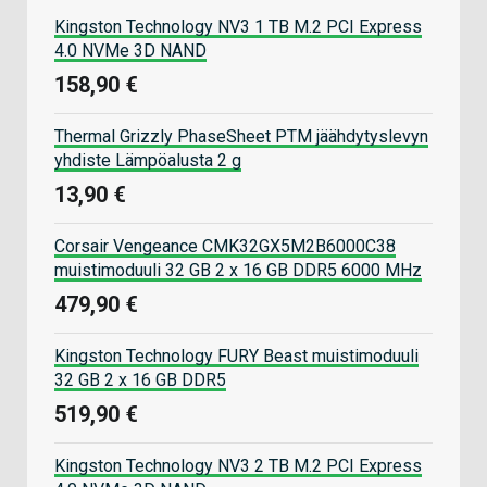
Kingston Technology NV3 1 TB M.2 PCI Express
4.0 NVMe 3D NAND
158,90 €
Thermal Grizzly PhaseSheet PTM jäähdytyslevyn
yhdiste Lämpöalusta 2 g
13,90 €
Corsair Vengeance CMK32GX5M2B6000C38
muistimoduuli 32 GB 2 x 16 GB DDR5 6000 MHz
479,90 €
Kingston Technology FURY Beast muistimoduuli
32 GB 2 x 16 GB DDR5
519,90 €
Kingston Technology NV3 2 TB M.2 PCI Express