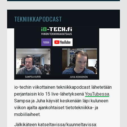
TEKNIIKKAPODCAST
io-techin viikottainen tekniikkapodcast lähetetään
perjantaisin klo 15 live-lähetyksenä
YouTubessa
.
Sampsa ja Juha käyvät keskenään läpi kuluneen
viikon ajalta ajankohtaiset tietotekniikka- ja
mobiiliaiheet.
Jälkikäteen katseltavissa/kuunneltavissa: