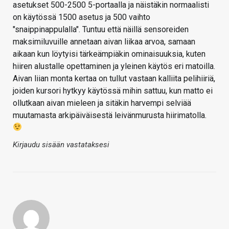
asetukset 500-2500 5-portaalla ja näistäkin normaalisti
on käytössä 1500 asetus ja 500 vaihto
"snaippinappulalla". Tuntuu että näillä sensoreiden
maksimiluvuille annetaan aivan liikaa arvoa, samaan
aikaan kun löytyisi tärkeämpiäkin ominaisuuksia, kuten
hiiren alustalle opettaminen ja yleinen käytös eri matoilla.
Aivan liian monta kertaa on tullut vastaan kalliita pelihiiriä,
joiden kursori hytkyy käytössä mihin sattuu, kun matto ei
ollutkaan aivan mieleen ja sitäkin harvempi selviää
muutamasta arkipäiväisestä leivänmurusta hiirimatolla.
Kirjaudu sisään vastataksesi