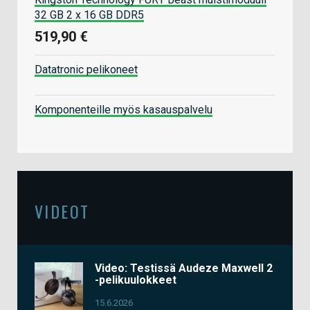
32 GB 2 x 16 GB DDR5
519,90 €
Datatronic pelikoneet
Komponenteille myös kasauspalvelu
VIDEOT
Video: Testissä Audeze Maxwell 2
-pelikuulokkeet
15.6.2026