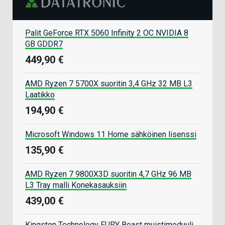
Palit GeForce RTX 5060 Infinity 2 OC NVIDIA 8
GB GDDR7
449,90 €
AMD Ryzen 7 5700X suoritin 3,4 GHz 32 MB L3
Laatikko
194,90 €
Microsoft Windows 11 Home sähköinen lisenssi
135,90 €
AMD Ryzen 7 9800X3D suoritin 4,7 GHz 96 MB
L3 Tray malli Konekasauksiin
439,00 €
Kingston Technology FURY Beast muistimoduuli