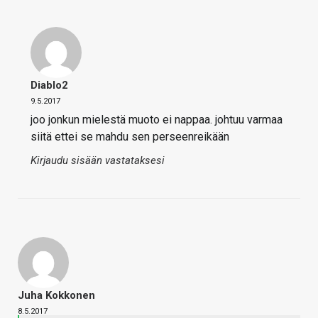
Diablo2
9.5.2017
joo jonkun mielestä muoto ei nappaa. johtuu varmaa
siitä ettei se mahdu sen perseenreikään
Kirjaudu sisään vastataksesi
Juha Kokkonen
8.5.2017