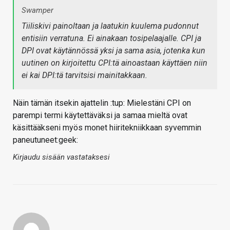
Swamper
Tiiliskivi painoltaan ja laatukin kuulema pudonnut
entisiin verratuna. Ei ainakaan tosipelaajalle. CPI ja
DPI ovat käytännössä yksi ja sama asia, jotenka kun
uutinen on kirjoitettu CPI:tä ainoastaan käyttäen niin
ei kai DPI:tä tarvitsisi mainitakkaan.
Näin tämän itsekin ajattelin :tup: Mielestäni CPI on
parempi termi käytettäväksi ja samaa mieltä ovat
käsittääkseni myös monet hiiritekniikkaan syvemmin
paneutuneet:geek:
Kirjaudu sisään vastataksesi