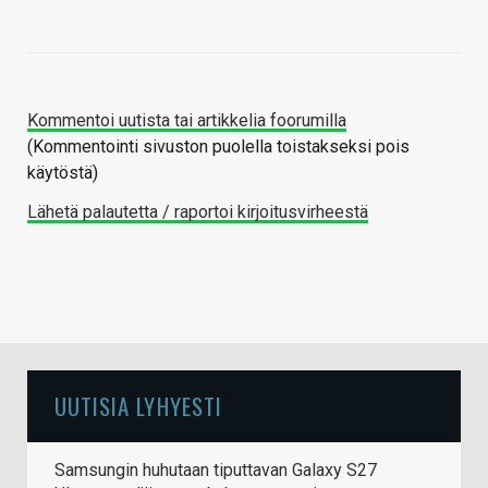
Kommentoi uutista tai artikkelia foorumilla
(Kommentointi sivuston puolella toistakseksi pois
käytöstä)
Lähetä palautetta / raportoi kirjoitusvirheestä
UUTISIA LYHYESTI
Samsungin huhutaan tiputtavan Galaxy S27