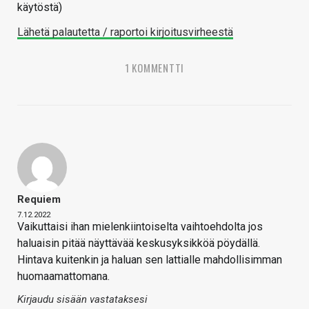
käytöstä)
Lähetä palautetta / raportoi kirjoitusvirheestä
1 KOMMENTTI
Requiem
7.12.2022
Vaikuttaisi ihan mielenkiintoiselta vaihtoehdolta jos
haluaisin pitää näyttävää keskusyksikköä pöydällä.
Hintava kuitenkin ja haluan sen lattialle mahdollisimman
huomaamattomana.
Kirjaudu sisään vastataksesi