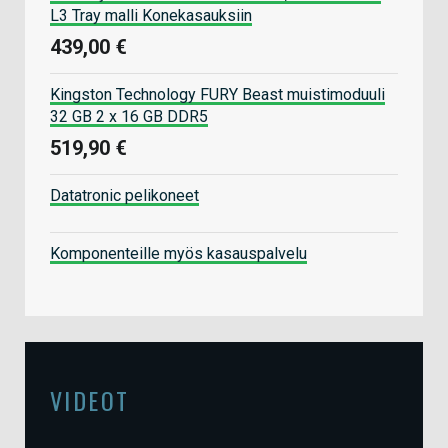
L3 Tray malli Konekasauksiin
439,00 €
Kingston Technology FURY Beast muistimoduuli
32 GB 2 x 16 GB DDR5
519,90 €
Datatronic pelikoneet
Komponenteille myös kasauspalvelu
VIDEOT