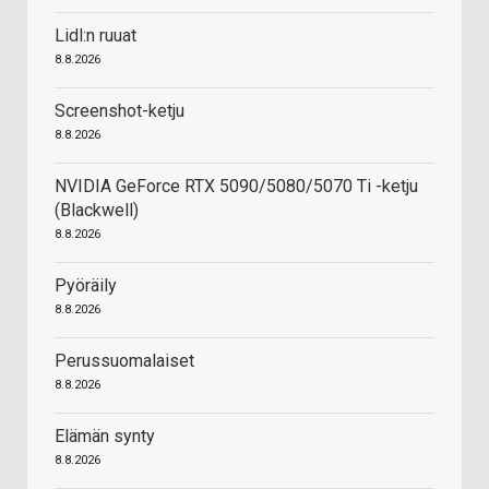
Lidl:n ruuat
8.8.2026
Screenshot-ketju
8.8.2026
NVIDIA GeForce RTX 5090/5080/5070 Ti -ketju
(Blackwell)
8.8.2026
Pyöräily
8.8.2026
Perussuomalaiset
8.8.2026
Elämän synty
8.8.2026