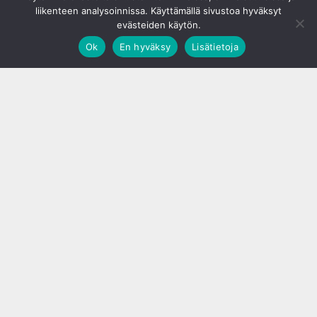
liikenteen analysoinnissa. Käyttämällä sivustoa hyväksyt
evästeiden käytön.
Ok
En hyväksy
Lisätietoja
;