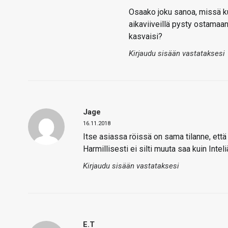
Osaako joku sanoa, missä ku
aikaviiveillä pysty ostamaan
kasvaisi?
Kirjaudu sisään vastataksesi
Jage
16.11.2018
Itse asiassa röissä on sama tilanne, että
Harmillisesti ei silti muuta saa kuin Inteliä
Kirjaudu sisään vastataksesi
E.T