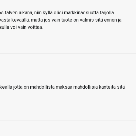
talven aikana, niin kyllä olisi markkinaosuutta tarjolla.
 vasta keväällä, mutta jos vain tuote on valmis sitä ennen ja
ulla voi vain voittaa.
orkealla jotta on mahdollista maksaa mahdollisia kanteita sitä