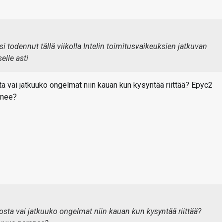
i todennut tällä viikolla Intelin toimitusvaikeuksien jatkuvan
elle asti
ta vai jatkuuko ongelmat niin kauan kun kysyntää riittää? Epyc2
anee?
tosta vai jatkuuko ongelmat niin kauan kun kysyntää riittää?