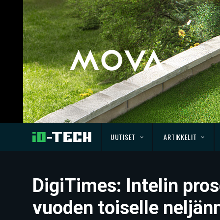
UUTISET
ARTIKKELIT
DigiTimes: Intelin pr
vuoden toiselle neljän