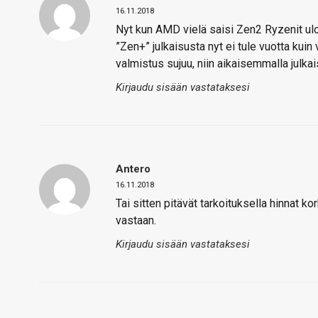
16.11.2018
Nyt kun AMD vielä saisi Zen2 Ryzenit ulos 
”Zen+” julkaisusta nyt ei tule vuotta kuin
valmistus sujuu, niin aikaisemmalla julkais
Kirjaudu sisään vastataksesi
Antero
16.11.2018
Tai sitten pitävät tarkoituksella hinnat k
vastaan.
Kirjaudu sisään vastataksesi