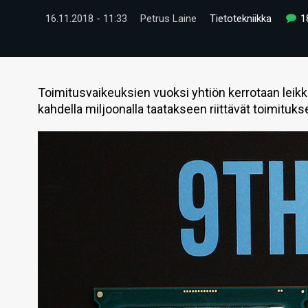
16.11.2018 - 11:33
Petrus Laine
Tietotekniikka
1
Toimitusvaikeuksien vuoksi yhtiön kerrotaan leikk
kahdella miljoonalla taatakseen riittävät toimituks