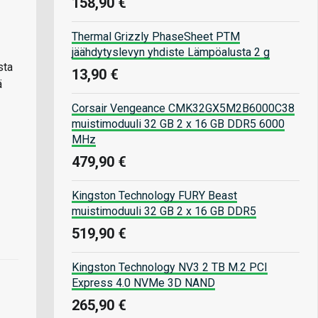
158,90 €
Thermal Grizzly PhaseSheet PTM
jäähdytyslevyn yhdiste Lämpöalusta 2 g
sta
13,90 €
ä
Corsair Vengeance CMK32GX5M2B6000C38
muistimoduuli 32 GB 2 x 16 GB DDR5 6000
MHz
479,90 €
Kingston Technology FURY Beast
muistimoduuli 32 GB 2 x 16 GB DDR5
519,90 €
Kingston Technology NV3 2 TB M.2 PCI
Express 4.0 NVMe 3D NAND
265,90 €