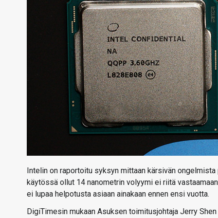
Intelin on raportoitu syksyn mittaan kärsivän ongelmist
käytössä ollut 14 nanometrin volyymi ei riitä vastaamaa
ei lupaa helpotusta asiaan ainakaan ennen ensi vuotta.
DigiTimesin mukaan Asuksen toimitusjohtaja Jerry Shen oli