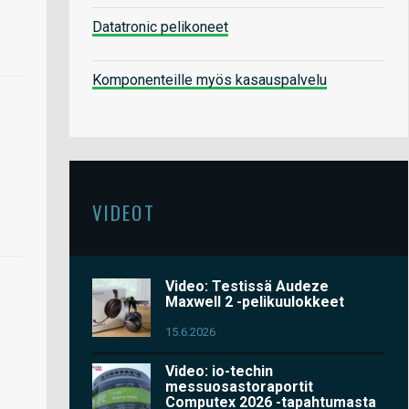
Datatronic pelikoneet
Komponenteille myös kasauspalvelu
VIDEOT
Video: Testissä Audeze
Maxwell 2 -pelikuulokkeet
15.6.2026
Video: io-techin
messuosastoraportit
Computex 2026 -tapahtumasta