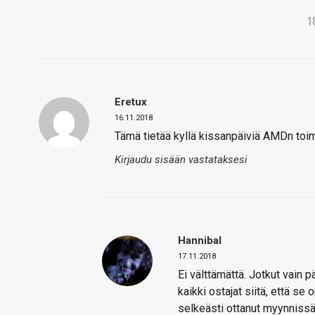
1
Eretux
16.11.2018
Tämä tietää kyllä kissanpäiviä AMDn toimi
Kirjaudu sisään vastataksesi
Hannibal
17.11.2018
Ei välttämättä. Jotkut vain p
kaikki ostajat siitä, että se
selkeästi ottanut myynnissä I