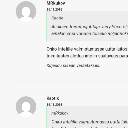
MRkukov
16.11.2018
Kaotik
Asuksen toimitusjohtaja Jerry Shen olis
ainakin ensi vuoden toiselle neljänneks
Onko Intelille valmistumassa uutta laitos
toimitusten alettua intelin saatavuus par
Kirjaudu sisään vastataksesi
Kaotik
16.11.2018
mRkukov
Onko Intelille valmistumassa uutta lai