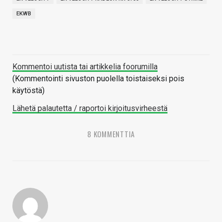
EKWB
Kommentoi uutista tai artikkelia foorumilla
(Kommentointi sivuston puolella toistaiseksi pois
käytöstä)
Lähetä palautetta / raportoi kirjoitusvirheestä
8 KOMMENTTIA