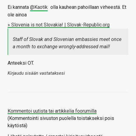
Ei kannata
@Kaotik
olla kauhean pahoillaan virheestä. Et
ole ainoa
» Slovenia is not Slovakia! | Slovak-Republic.org
Staff of Slovak and Slovenian embassies meet once
a month to exchange wrongly-addressed mail!
Anteeksi OT.
Kirjaudu sisään vastataksesi
Kommentoi uutista tai artikkelia foorumilla
(Kommentointi sivuston puolella toistakseksi pois
käytöstä)