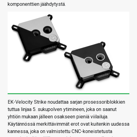
komponenttien jäähdytystä.
EK-Velocity Strike noudattaa sarjan prosessoriblokkien
tuttua linjaa 5. sukupolven ytimineen, joka on saanut
yhtiön mukaan jälleen osakseen pieniä viilailuja.
Käytännössä merkittävimmät erot ovat kuitenkin uudessa
kannessa, joka on valmistettu CNC-koneistetusta