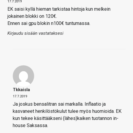
17.7.2019
EK saisi kyllä hieman tarkistaa hintoja kun melkein
jokainen blokki on 120€.
Ennen sai gpu blokin n100€ tuntumassa.
Kirjaudu sisään vastataksesi
Tkkaisla
17.7.2019
Ja joskus bensalitran sai markalla. Inflaatio ja
kasvaneet henkilöstökulut tulee myös huomioida. EK
kun tekee käsittääkseni (lähes)kaiken tuotannon in-
house Saksassa.