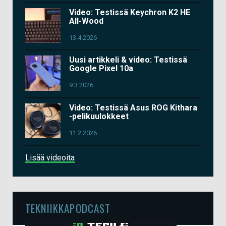
Video: Testissä Keychron K2 HE
All-Wood
13.4.2026
Uusi artikkeli & video: Testissä
Google Pixel 10a
9.3.2026
Video: Testissä Asus ROG Kithara
-pelikuulokkeet
11.2.2026
Lisää videoita
TEKNIIKKAPODCAST