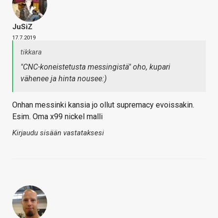
JuSiZ
17.7.2019
tikkara
"CNC-koneistetusta messingistä" oho, kupari
vähenee ja hinta nousee:)
Onhan messinki kansia jo ollut supremacy evoissakin.
Esim. Oma x99 nickel malli
Kirjaudu sisään vastataksesi