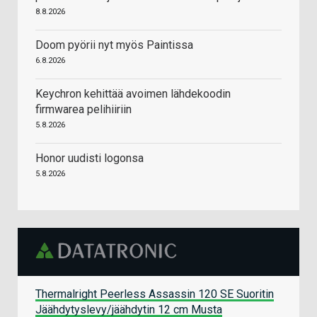
8.8.2026
Doom pyörii nyt myös Paintissa
6.8.2026
Keychron kehittää avoimen lähdekoodin
firmwarea pelihiiriin
5.8.2026
Honor uudisti logonsa
5.8.2026
Thermalright Peerless Assassin 120 SE Suoritin
Jäähdytyslevy/jäähdytin 12 cm Musta