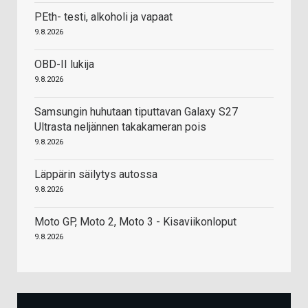
PEth- testi, alkoholi ja vapaat
9.8.2026
OBD-II lukija
9.8.2026
Samsungin huhutaan tiputtavan Galaxy S27
Ultrasta neljännen takakameran pois
9.8.2026
Läppärin säilytys autossa
9.8.2026
Moto GP, Moto 2, Moto 3 - Kisaviikonloput
9.8.2026