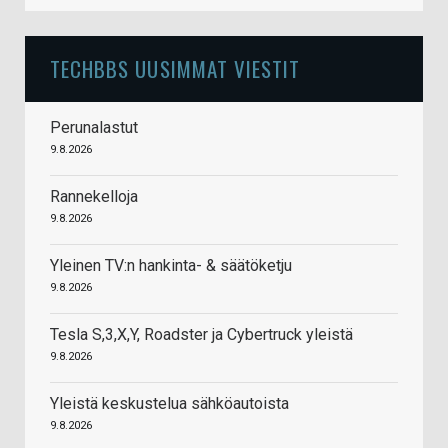
TECHBBS UUSIMMAT VIESTIT
Perunalastut
9.8.2026
Rannekelloja
9.8.2026
Yleinen TV:n hankinta- & säätöketju
9.8.2026
Tesla S,3,X,Y, Roadster ja Cybertruck yleistä
9.8.2026
Yleistä keskustelua sähköautoista
9.8.2026