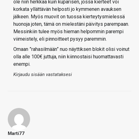
ole niin herkkää kuin kuparisen, jossa kierteet voi
korkata yllättävän helposti jo kymmenen avauksen
jälkeen. Myös muovit on tuossa kierteytysmielessä
huonoja joten, tämä on mielestäni päivitys parempaan.
Messinkiin tulee myös hieman helpommin parempi
viimeistely, eli pinnoitteet pysyy paremmin.
Omaan ”rahasilmään” nuo näyttiksen blokit olisi voinut
olla alle 100€ juttuja, niin kiinnostaisi huomattavasti
enempi.
Kirjaudu sisään vastataksesi
Marti77