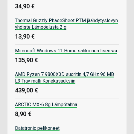
34,90 €
Thermal Grizzly PhaseSheet PTM jäähdytyslevyn
yhdiste Lämpöalusta 2 g
13,90 €
Microsoft Windows 11 Home sähköinen lisenssi
135,90 €
AMD Ryzen 7 9800X3D suoritin 4,7 GHz 96 MB
L3 Tray malli Konekasauksiin
439,00 €
ARCTIC MX-6 8g Lämpötahna
8,90 €
Datatronic pelikoneet