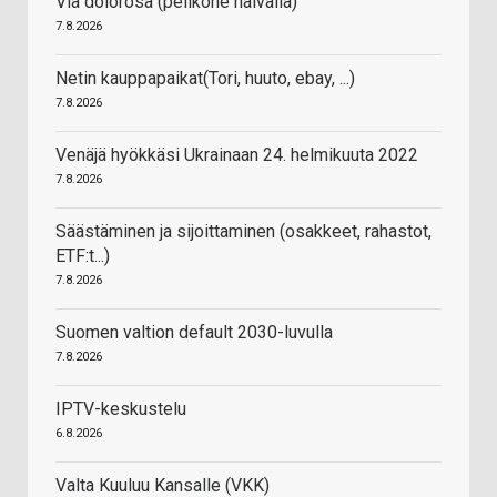
Via dolorosa (pelikone halvalla)
7.8.2026
Netin kauppapaikat(Tori, huuto, ebay, ...)
7.8.2026
Venäjä hyökkäsi Ukrainaan 24. helmikuuta 2022
7.8.2026
Säästäminen ja sijoittaminen (osakkeet, rahastot,
ETF:t...)
7.8.2026
Suomen valtion default 2030-luvulla
7.8.2026
IPTV-keskustelu
6.8.2026
Valta Kuuluu Kansalle (VKK)