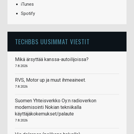
iTunes
Spotify
TECHBBS UUSIMMAT VIESTIT
Mikä ärsyttää kanssa-autoilijoissa?
7.8.2026
RVS, Motor up ja muut ihmeaineet.
7.8.2026
Suomen Yhteisverkko Oy:n radioverkon
modernisointi Nokian tekniikalla
käyttäjäkokemukset/palaute
7.8.2026