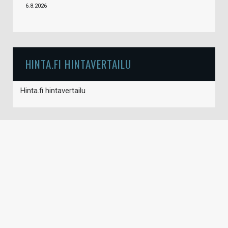
6.8.2026
HINTA.FI HINTAVERTAILU
Hinta.fi hintavertailu