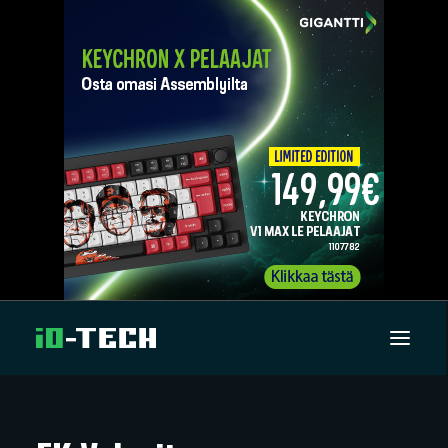
UUTISET