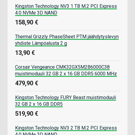
Kingston Technology NV3 1 TB M.2 PCI Express
4.0 NVMe 3D NAND
158,90 €
Thermal Grizzly PhaseSheet PTM jäähdytyslevyn
yhdiste Lämpöalusta 2 g
13,90 €
Corsair Vengeance CMK32GX5M2B6000C38
muistimoduuli 32 GB 2 x 16 GB DDR5 6000 MHz
479,90 €
Kingston Technology FURY Beast muistimoduuli
32 GB 2 x 16 GB DDR5
519,90 €
Kingston Technology NV3 2 TB M.2 PCI Express
4.0 NVMe 3D NAND