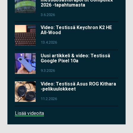
2026 -tapahtumasta
3.6.2026
Video: Testissä Keychron K2 HE
All-Wood
13.4.2026
Uusi artikkeli & video: Testissä
Google Pixel 10a
9.3.2026
Video: Testissä Asus ROG Kithara
-pelikuulokkeet
11.2.2026
Lisää videoita