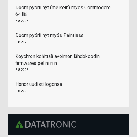
Doom pyörii nyt (melkein) myös Commodore
64:llä
6.8.2026
Doom pyörii nyt myös Paintissa
6.8.2026
Keychron kehittää avoimen lähdekoodin
firmwarea pelihiiriin
5.8.2026
Honor uudisti logonsa
5.8.2026