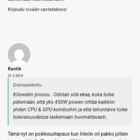
Kirjaudu sisään vastataksesi
Kaotik
31.5.2019
Eramaankettu
Kilowatin prossu.. Odotan sitä ekaa, kuka tulee
pätemään, että yks 450W poweri riittää kaikkiin
yhden CPU & GPU komboihin ja että tehontarve tulee
tulevaisuudessa laskemaan huomattavasti..
Tämä nyt on poikkeustapaus kun Intelin oli pakko jollain