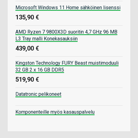
Microsoft Windows 11 Home sähköinen lisenssi
135,90 €
AMD Ryzen 7 9800X3D suoritin 4,7 GHz 96 MB
L3 Tray malli Konekasauksiin
439,00 €
Kingston Technology FURY Beast muistimoduuli
32 GB 2 x 16 GB DDR5
519,90 €
Datatronic pelikoneet
Komponenteille myös kasauspalvelu