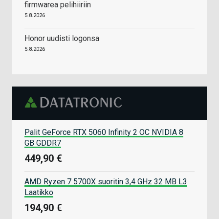
firmwarea pelihiiriin
5.8.2026
Honor uudisti logonsa
5.8.2026
Palit GeForce RTX 5060 Infinity 2 OC NVIDIA 8
GB GDDR7
449,90 €
AMD Ryzen 7 5700X suoritin 3,4 GHz 32 MB L3
Laatikko
194,90 €