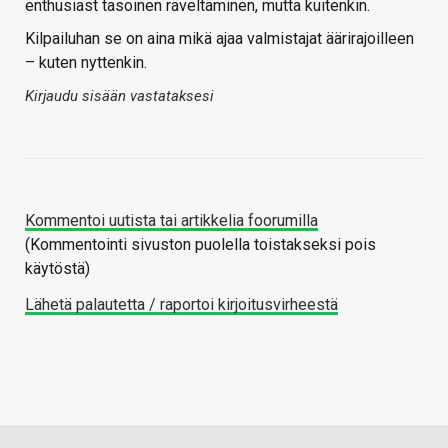
enthusiast tasoinen räveltäminen, mutta kuitenkin.
Kilpailuhan se on aina mikä ajaa valmistajat äärirajoilleen
– kuten nyttenkin.
Kirjaudu sisään vastataksesi
Kommentoi uutista tai artikkelia foorumilla
(Kommentointi sivuston puolella toistakseksi pois
käytöstä)
Lähetä palautetta / raportoi kirjoitusvirheestä