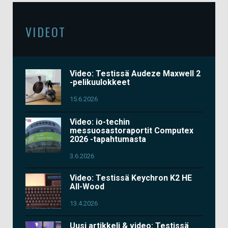
VIDEOT
Video: Testissä Audeze Maxwell 2
-pelikuulokkeet
15.6.2026
Video: io-techin
messuosastoraportit Computex
2026 -tapahtumasta
3.6.2026
Video: Testissä Keychron K2 HE
All-Wood
13.4.2026
Uusi artikkeli & video: Testissä