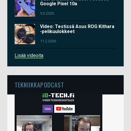
Google Pixel 10a
9.3.2026
Video: Testissä Asus ROG Kithara
-pelikuulokkeet
11.2.2026
Lisää videoita
TEKNIIKKAPODCAST