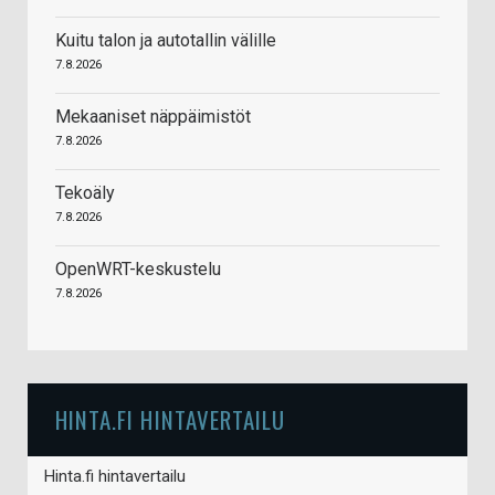
Kuitu talon ja autotallin välille
7.8.2026
Mekaaniset näppäimistöt
7.8.2026
Tekoäly
7.8.2026
OpenWRT-keskustelu
7.8.2026
HINTA.FI HINTAVERTAILU
Hinta.fi hintavertailu