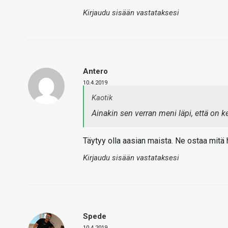
Kirjaudu sisään vastataksesi
Antero
10.4.2019
Kaotik
Ainakin sen verran meni läpi, että on ke
Täytyy olla aasian maista. Ne ostaa mitä h
Kirjaudu sisään vastataksesi
Spede
10.4.2019