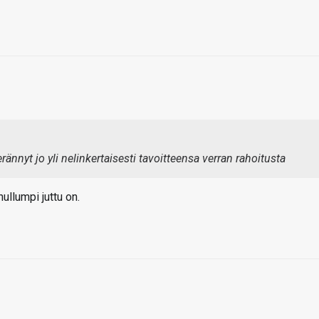
rännyt jo yli nelinkertaisesti tavoitteensa verran rahoitusta
ullumpi juttu on.