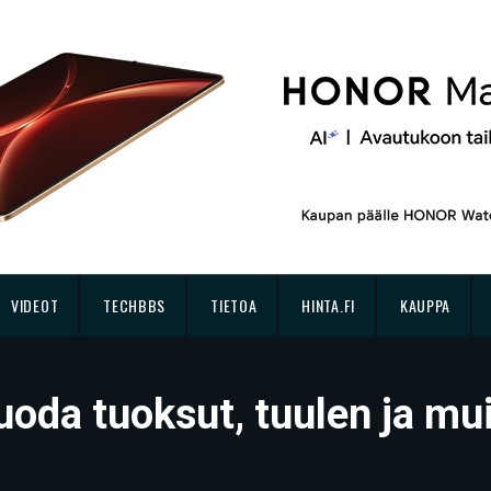
VIDEOT
TECHBBS
TIETOA
HINTA.FI
KAUPPA
uoda tuoksut, tuulen ja mui