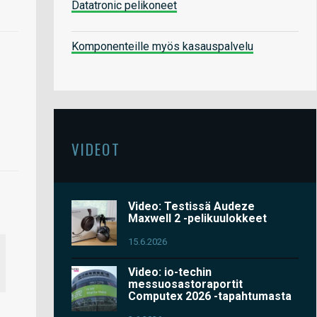
Datatronic pelikoneet
Komponenteille myös kasauspalvelu
VIDEOT
Video: Testissä Audeze
Maxwell 2 -pelikuulokkeet
15.6.2026
Video: io-techin
messuosastoraportit
Computex 2026 -tapahtumasta