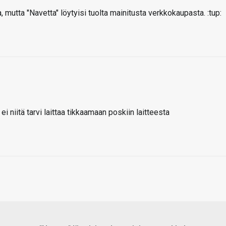
mutta "Navetta" löytyisi tuolta mainitusta verkkokaupasta. :tup:
i niitä tarvi laittaa tikkaamaan poskiin laitteesta