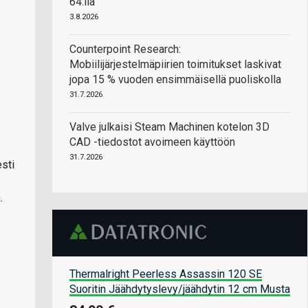
64:llä
3.8.2026
Counterpoint Research:
Mobiilijärjestelmäpiirien toimitukset laskivat
jopa 15 % vuoden ensimmäisellä puoliskolla
31.7.2026
Valve julkaisi Steam Machinen kotelon 3D
CAD -tiedostot avoimeen käyttöön
31.7.2026
sti
.
Thermalright Peerless Assassin 120 SE
Suoritin Jäähdytyslevy/jäähdytin 12 cm Musta