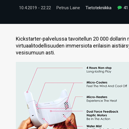
10.4.2019 - 22:22
Petrus Laine
Tietotekniikka
41
Kickstarter-palvelussa tavoitellun 20 000 dollarin
virtuaalitodellisuuden immersiota erilaisin aistiärs
vesisumuun asti.