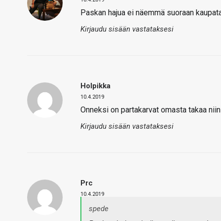
Paskan hajua ei näemmä suoraan kaupata, 
Kirjaudu sisään vastataksesi
Holpikka
10.4.2019
Onneksi on partakarvat omasta takaa niin e
Kirjaudu sisään vastataksesi
Prc
10.4.2019
spede