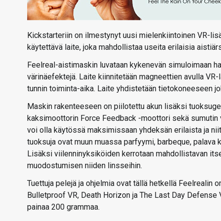
Kickstarteriin on ilmestynyt uusi mielenkiintoinen VR-lis
käytettävä laite, joka mahdollistaa useita erilaisia aistiä
Feelreal-aistimaskin luvataan kykenevän simuloimaan haju
värinäefektejä. Laite kiinnitetään magneettien avulla VR-l
tunnin toiminta-aika. Laite yhdistetään tietokoneeseen jo
Maskin rakenteeseen on piilotettu akun lisäksi tuoksugene
kaksimoottorin Force Feedback -moottori sekä sumutin vet
voi olla käytössä maksimissaan yhdeksän erilaista ja niit
tuoksuja ovat muun muassa parfyymi, barbeque, palava ku
Lisäksi viilenninyksiköiden kerrotaan mahdollistavan its
muodostumisen niiden linsseihin.
Tuettuja pelejä ja ohjelmia ovat tällä hetkellä Feelreali
Bulletproof VR, Death Horizon ja The Last Day Defense 
painaa 200 grammaa.