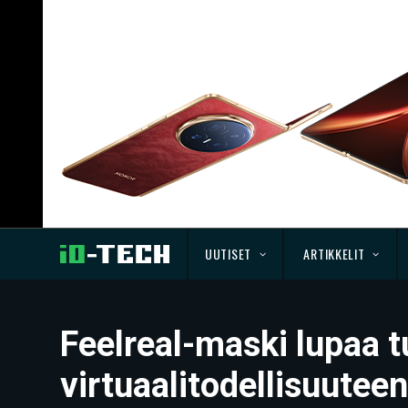
UUTISET
ARTIKKELIT
Feelreal-maski lupaa t
virtuaalitodellisuuteen