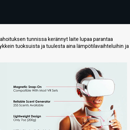
 rahoituksen tunnissa kerännyt laite lupaa parantaa
ykkein tuoksuista ja tuulesta aina lämpötilavaihteluihin ja