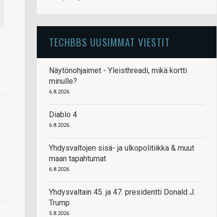
TECHBBS UUSIMMAT VIESTIT
Näytönohjaimet - Yleisthreadi, mikä kortti
minulle?
6.8.2026
Diablo 4
6.8.2026
Yhdysvaltojen sisä- ja ulkopolitiikka & muut
maan tapahtumat
6.8.2026
Yhdysvaltain 45. ja 47. presidentti Donald J.
Trump
5.8.2026