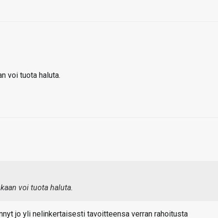
n voi tuota haluta.
kaan voi tuota haluta.
nnyt jo yli nelinkertaisesti tavoitteensa verran rahoitusta