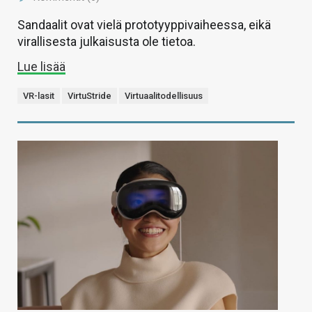
Sandaalit ovat vielä prototyyppivaiheessa, eikä
virallisesta julkaisusta ole tietoa.
Lue lisää
VR-lasit
VirtuStride
Virtuaalitodellisuus