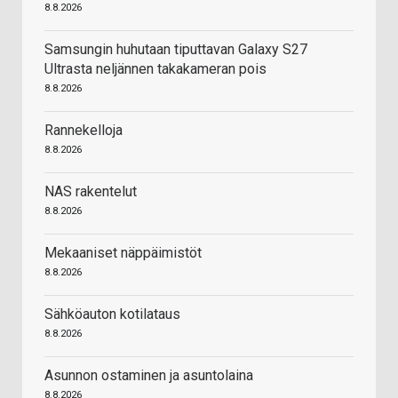
8.8.2026
Samsungin huhutaan tiputtavan Galaxy S27
Ultrasta neljännen takakameran pois
8.8.2026
Rannekelloja
8.8.2026
NAS rakentelut
8.8.2026
Mekaaniset näppäimistöt
8.8.2026
Sähköauton kotilataus
8.8.2026
Asunnon ostaminen ja asuntolaina
8.8.2026