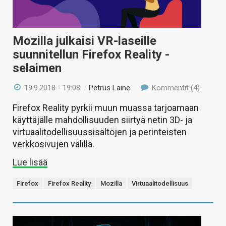
Mozilla julkaisi VR-laseille
suunnitellun Firefox Reality -
selaimen
19.9.2018 - 19:08
/
Petrus Laine
Kommentit (4)
Firefox Reality pyrkii muun muassa tarjoamaan
käyttäjälle mahdollisuuden siirtyä netin 3D- ja
virtuaalitodellisuussisältöjen ja perinteisten
verkkosivujen välillä.
Lue lisää
Firefox
Firefox Reality
Mozilla
Virtuaalitodellisuus