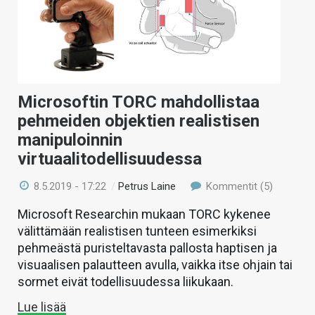
Microsoftin TORC mahdollistaa
pehmeiden objektien realistisen
manipuloinnin
virtuaalitodellisuudessa
8.5.2019 - 17:22
/
Petrus Laine
Kommentit (5)
Microsoft Researchin mukaan TORC kykenee
välittämään realistisen tunteen esimerkiksi
pehmeästä puristeltavasta pallosta haptisen ja
visuaalisen palautteen avulla, vaikka itse ohjain tai
sormet eivät todellisuudessa liikukaan.
Lue lisää