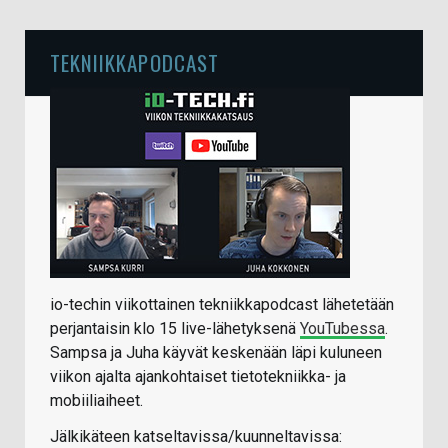
TEKNIIKKAPODCAST
io-techin viikottainen tekniikkapodcast lähetetään
perjantaisin klo 15 live-lähetyksenä
YouTubessa
.
Sampsa ja Juha käyvät keskenään läpi kuluneen
viikon ajalta ajankohtaiset tietotekniikka- ja
mobiiliaiheet.
Jälkikäteen katseltavissa/kuunneltavissa: