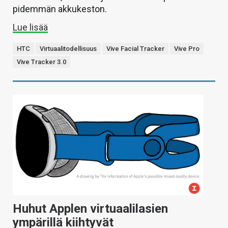
pidemmän akkukeston.
Lue lisää
HTC
Virtuaalitodellisuus
Vive Facial Tracker
Vive Pro
Vive Tracker 3.0
Huhut Applen virtuaalilasien
ympärillä kiihtyvät