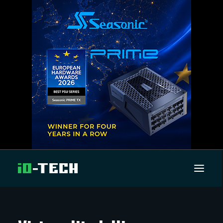
UUTISET