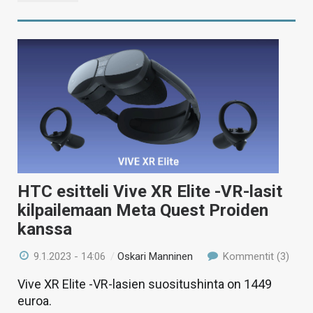
HTC esitteli Vive XR Elite -VR-lasit
kilpailemaan Meta Quest Proiden
kanssa
9.1.2023 - 14:06
/
Oskari Manninen
Kommentit (3)
Vive XR Elite -VR-lasien suositushinta on 1449
euroa.