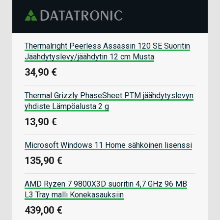
Thermalright Peerless Assassin 120 SE Suoritin
Jäähdytyslevy/jäähdytin 12 cm Musta
34,90 €
Thermal Grizzly PhaseSheet PTM jäähdytyslevyn
yhdiste Lämpöalusta 2 g
13,90 €
Microsoft Windows 11 Home sähköinen lisenssi
135,90 €
AMD Ryzen 7 9800X3D suoritin 4,7 GHz 96 MB
L3 Tray malli Konekasauksiin
439,00 €