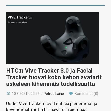
HTC:n Vive Tracker 3.0 ja Facial
Tracker tuovat koko kehon avatarit
askeleen lähemmäs todellisuutta
10.3.2021 - 20:52
/
Petrus Laine
Kommentit (8)
Uudet Vive Trackerit ovat entisiä pienemmät ja
keveämmät, mutta tarjoavat silti aiempaa