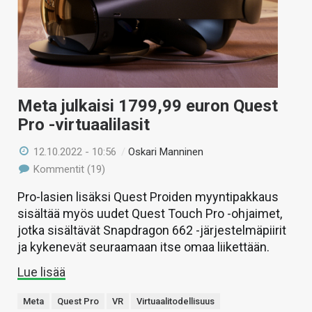
Meta julkaisi 1799,99 euron Quest
Pro -virtuaalilasit
12.10.2022 - 10:56
/
Oskari Manninen
Kommentit (19)
Pro-lasien lisäksi Quest Proiden myyntipakkaus
sisältää myös uudet Quest Touch Pro -ohjaimet,
jotka sisältävät Snapdragon 662 -järjestelmäpiirit
ja kykenevät seuraamaan itse omaa liikettään.
Lue lisää
Meta
Quest Pro
VR
Virtuaalitodellisuus