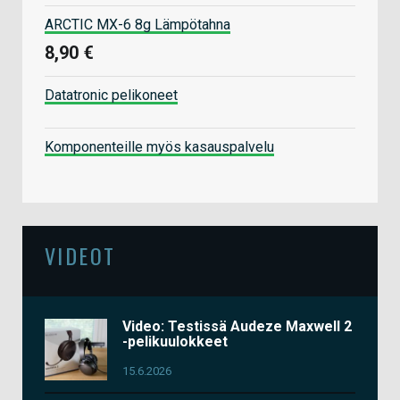
ARCTIC MX-6 8g Lämpötahna
8,90 €
Datatronic pelikoneet
Komponenteille myös kasauspalvelu
VIDEOT
Video: Testissä Audeze Maxwell 2
-pelikuulokkeet
15.6.2026