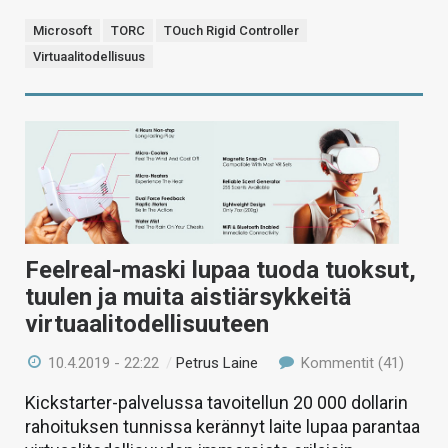
Microsoft
TORC
TOuch Rigid Controller
Virtuaalitodellisuus
Feelreal-maski lupaa tuoda tuoksut,
tuulen ja muita aistiärsykkeitä
virtuaalitodellisuuteen
10.4.2019 - 22:22
/
Petrus Laine
Kommentit (41)
Kickstarter-palvelussa tavoitellun 20 000 dollarin
rahoituksen tunnissa kerännyt laite lupaa parantaa