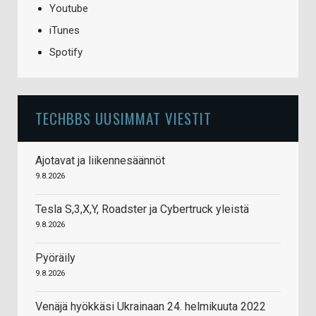
Youtube
iTunes
Spotify
TECHBBS UUSIMMAT VIESTIT
Ajotavat ja liikennesäännöt
9.8.2026
Tesla S,3,X,Y, Roadster ja Cybertruck yleistä
9.8.2026
Pyöräily
9.8.2026
Venäjä hyökkäsi Ukrainaan 24. helmikuuta 2022