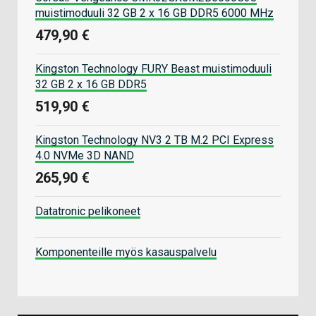
muistimoduuli 32 GB 2 x 16 GB DDR5 6000 MHz
479,90 €
Kingston Technology FURY Beast muistimoduuli
32 GB 2 x 16 GB DDR5
519,90 €
Kingston Technology NV3 2 TB M.2 PCI Express
4.0 NVMe 3D NAND
265,90 €
Datatronic pelikoneet
Komponenteille myös kasauspalvelu