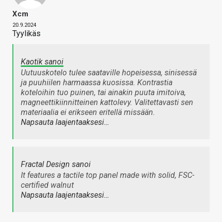
Xcm
20.9.2024
Tyylikäs
Kaotik sanoi
Uutuuskotelo tulee saataville hopeisessa, sinisessä
ja puuhiilen harmaassa kuosissa. Kontrastia
koteloihin tuo puinen, tai ainakin puuta imitoiva,
magneettikiinnitteinen kattolevy. Valitettavasti sen
materiaalia ei erikseen eritellä missään.
Napsauta laajentaaksesi…
Fractal Design sanoi
It features a tactile top panel made with solid, FSC-
certified walnut
Napsauta laajentaaksesi…