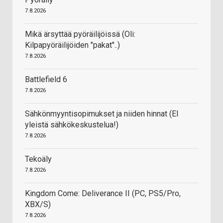
7.8.2026
Mikä ärsyttää pyöräilijöissä (Oli:
Kilpapyöräilijöiden "pakat"..)
7.8.2026
Battlefield 6
7.8.2026
Sähkönmyyntisopimukset ja niiden hinnat (EI
yleistä sähkökeskustelua!)
7.8.2026
Tekoäly
7.8.2026
Kingdom Come: Deliverance II (PC, PS5/Pro,
XBX/S)
7.8.2026