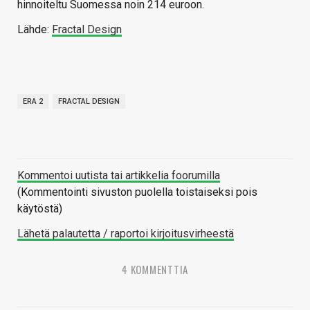
hinnoiteltu Suomessa noin 214 euroon.
Lähde:
Fractal Design
ERA 2
FRACTAL DESIGN
Kommentoi uutista tai artikkelia foorumilla
(Kommentointi sivuston puolella toistaiseksi pois
käytöstä)
Lähetä palautetta / raportoi kirjoitusvirheestä
4 KOMMENTTIA