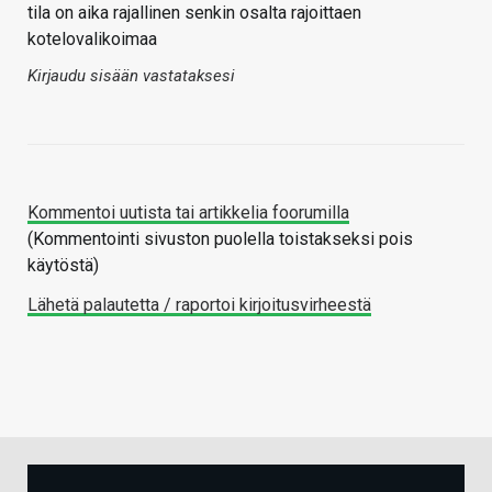
tila on aika rajallinen senkin osalta rajoittaen
kotelovalikoimaa
Kirjaudu sisään vastataksesi
Kommentoi uutista tai artikkelia foorumilla
(Kommentointi sivuston puolella toistakseksi pois
käytöstä)
Lähetä palautetta / raportoi kirjoitusvirheestä