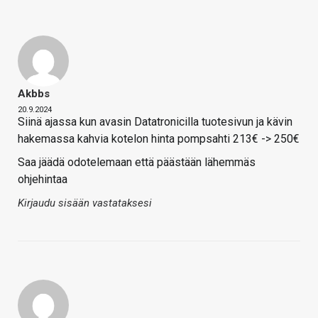
Akbbs
20.9.2024
Siinä ajassa kun avasin Datatronicilla tuotesivun ja kävin
hakemassa kahvia kotelon hinta pompsahti 213€ -> 250€
Saa jäädä odotelemaan että päästään lähemmäs
ohjehintaa
Kirjaudu sisään vastataksesi