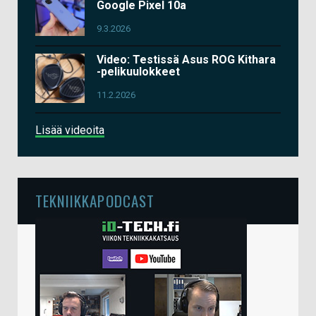
Google Pixel 10a
9.3.2026
Video: Testissä Asus ROG Kithara
-pelikuulokkeet
11.2.2026
Lisää videoita
TEKNIIKKAPODCAST