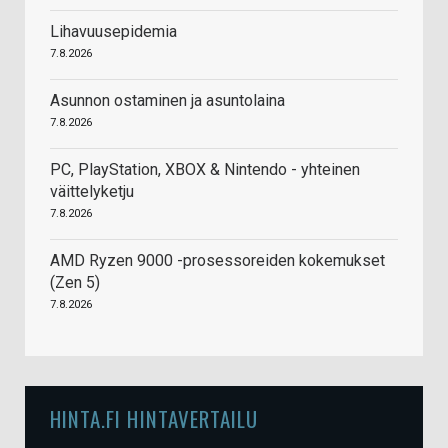
Lihavuusepidemia
7.8.2026
Asunnon ostaminen ja asuntolaina
7.8.2026
PC, PlayStation, XBOX & Nintendo - yhteinen
väittelyketju
7.8.2026
AMD Ryzen 9000 -prosessoreiden kokemukset
(Zen 5)
7.8.2026
HINTA.FI HINTAVERTAILU