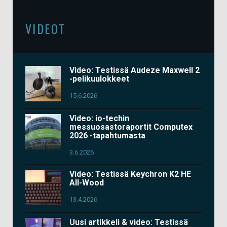
VIDEOT
Video: Testissä Audeze Maxwell 2
-pelikuulokkeet
15.6.2026
Video: io-techin
messuosastoraportit Computex
2026 -tapahtumasta
3.6.2026
Video: Testissä Keychron K2 HE
All-Wood
13.4.2026
Uusi artikkeli & video: Testissä