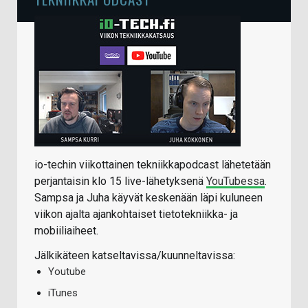
io-techin viikottainen tekniikkapodcast lähetetään
perjantaisin klo 15 live-lähetyksenä
YouTubessa
.
Sampsa ja Juha käyvät keskenään läpi kuluneen
viikon ajalta ajankohtaiset tietotekniikka- ja
mobiiliaiheet.
Jälkikäteen katseltavissa/kuunneltavissa:
Youtube
iTunes