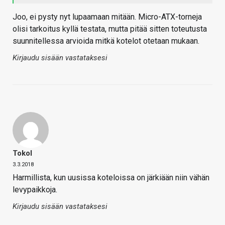
Joo, ei pysty nyt lupaamaan mitään. Micro-ATX-torneja
olisi tarkoitus kyllä testata, mutta pitää sitten toteutusta
suunnitellessa arvioida mitkä kotelot otetaan mukaan.
Kirjaudu sisään vastataksesi
Tokol
3.3.2018
Harmillista, kun uusissa koteloissa on järkiään niin vähän
levypaikkoja.
Kirjaudu sisään vastataksesi