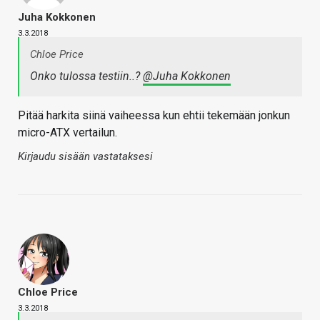
Juha Kokkonen
3.3.2018
Chloe Price
Onko tulossa testiin..?
@Juha Kokkonen
Pitää harkita siinä vaiheessa kun ehtii tekemään jonkun
micro-ATX vertailun.
Kirjaudu sisään vastataksesi
Chloe Price
3.3.2018