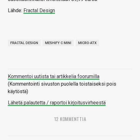
Lähde:
Fractal Design
FRACTAL DESIGN
MESHIFY C MINI
MICRO-ATX
Kommentoi uutista tai artikkelia foorumilla
(Kommentointi sivuston puolella toistaiseksi pois
käytöstä)
Lähetä palautetta / raportoi kirjoitusvirheestä
12 KOMMENTTIA