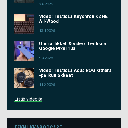
3.6.2026
Video: Testissä Keychron K2 HE
All-Wood
13.4.2026
Uusi artikkeli & video: Testissä
Google Pixel 10a
9.3.2026
Video: Testissä Asus ROG Kithara
-pelikuulokkeet
11.2.2026
Lisää videoita
TEKNIIKKAPODCAST