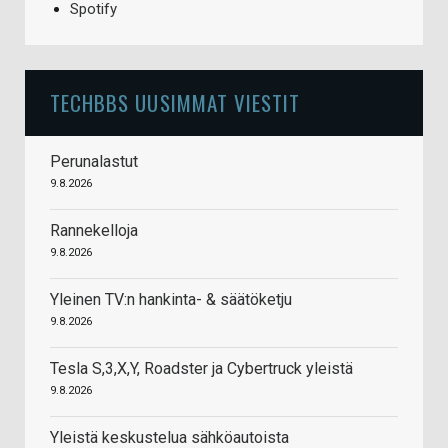
Spotify
TECHBBS UUSIMMAT VIESTIT
Perunalastut
9.8.2026
Rannekelloja
9.8.2026
Yleinen TV:n hankinta- & säätöketju
9.8.2026
Tesla S,3,X,Y, Roadster ja Cybertruck yleistä
9.8.2026
Yleistä keskustelua sähköautoista