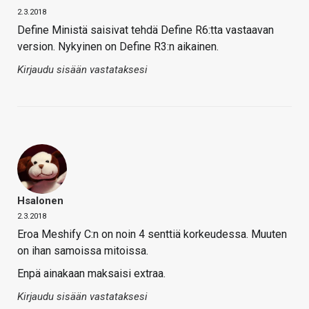
2.3.2018
Define Ministä saisivat tehdä Define R6:tta vastaavan
version. Nykyinen on Define R3:n aikainen.
Kirjaudu sisään vastataksesi
Hsalonen
2.3.2018
Eroa Meshify C:n on noin 4 senttiä korkeudessa. Muuten
on ihan samoissa mitoissa.
Enpä ainakaan maksaisi extraa.
Kirjaudu sisään vastataksesi