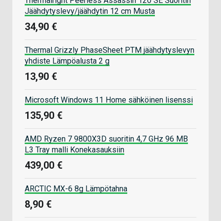
Thermalright Peerless Assassin 120 SE Suoritin
Jäähdytyslevy/jäähdytin 12 cm Musta
34,90 €
Thermal Grizzly PhaseSheet PTM jäähdytyslevyn
yhdiste Lämpöalusta 2 g
13,90 €
Microsoft Windows 11 Home sähköinen lisenssi
135,90 €
AMD Ryzen 7 9800X3D suoritin 4,7 GHz 96 MB
L3 Tray malli Konekasauksiin
439,00 €
ARCTIC MX-6 8g Lämpötahna
8,90 €