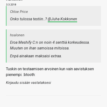
3.3.2018
Chloe Price
Onko tulossa testiin..?
@Juha Kokkonen
hsalonen
Eroa Meshify C:n on noin 4 senttiä korkeudessa.
Muuten on ihan samoissa mitoissa.
Enpä ainakaan maksaisi extraa.
Tuskin on testaamisen arvoinen kun vain aavistuksen
pienempi. :btooth:
Kirjaudu sisään vastataksesi