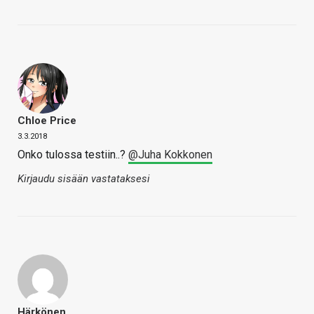
Chloe Price
3.3.2018
Onko tulossa testiin..?
@Juha Kokkonen
Kirjaudu sisään vastataksesi
Härkönen