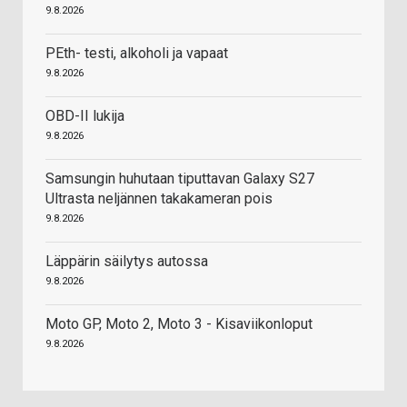
9.8.2026
PEth- testi, alkoholi ja vapaat
9.8.2026
OBD-II lukija
9.8.2026
Samsungin huhutaan tiputtavan Galaxy S27
Ultrasta neljännen takakameran pois
9.8.2026
Läppärin säilytys autossa
9.8.2026
Moto GP, Moto 2, Moto 3 - Kisaviikonloput
9.8.2026