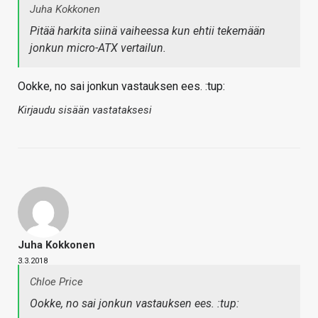
Juha Kokkonen
Pitää harkita siinä vaiheessa kun ehtii tekemään
jonkun micro-ATX vertailun.
Ookke, no sai jonkun vastauksen ees. :tup:
Kirjaudu sisään vastataksesi
Juha Kokkonen
3.3.2018
Chloe Price
Ookke, no sai jonkun vastauksen ees. :tup: