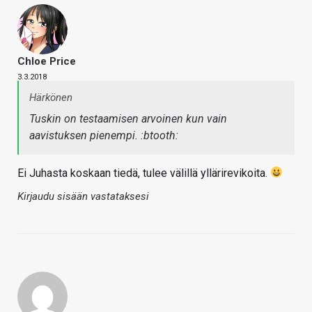
Chloe Price
3.3.2018
Härkönen
Tuskin on testaamisen arvoinen kun vain
aavistuksen pienempi. :btooth:
Ei Juhasta koskaan tiedä, tulee välillä yllärirevikoita.
Kirjaudu sisään vastataksesi