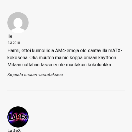
Ile
2.3.2018
Harmi, ettei kunnollisia AM4-emoja ole saatavilla mATX-
kokosena. Olis muuten mainio koppa omaan käyttöön.
Mitään uuttahan tässä ei ole muutakuin kokoluokka.
Kirjaudu sisään vastataksesi
LaDeX