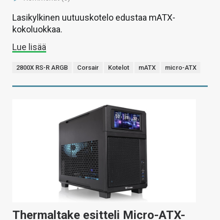
Lasikylkinen uutuuskotelo edustaa mATX-
kokoluokkaa.
Lue lisää
2800X RS-R ARGB
Corsair
Kotelot
mATX
micro-ATX
Thermaltake esitteli Micro-ATX-