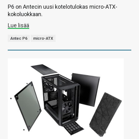
P6 on Antecin uusi kotelotulokas micro-ATX-
kokoluokkaan.
Lue lisää
Antec P6
micro-ATX