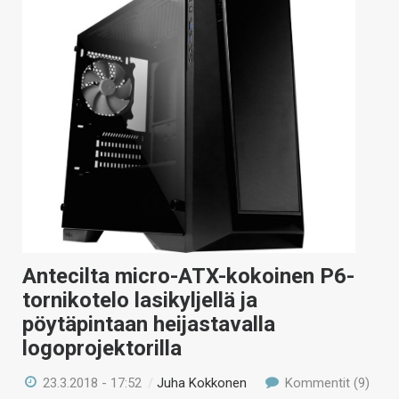
Antecilta micro-ATX-kokoinen P6-
tornikotelo lasikyljellä ja
pöytäpintaan heijastavalla
logoprojektorilla
23.3.2018 - 17:52
/
Juha Kokkonen
Kommentit (9)