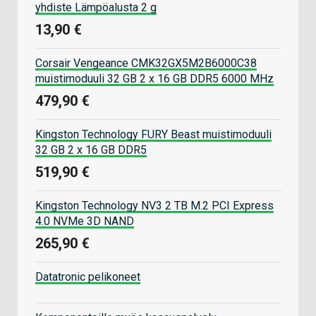
yhdiste Lämpöalusta 2 g
13,90 €
Corsair Vengeance CMK32GX5M2B6000C38
muistimoduuli 32 GB 2 x 16 GB DDR5 6000 MHz
479,90 €
Kingston Technology FURY Beast muistimoduuli
32 GB 2 x 16 GB DDR5
519,90 €
Kingston Technology NV3 2 TB M.2 PCI Express
4.0 NVMe 3D NAND
265,90 €
Datatronic pelikoneet