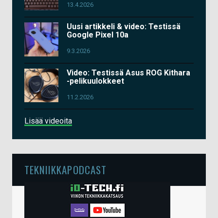
13.4.2026
Uusi artikkeli & video: Testissä
Google Pixel 10a
9.3.2026
Video: Testissä Asus ROG Kithara
-pelikuulokkeet
11.2.2026
Lisää videoita
TEKNIIKKAPODCAST