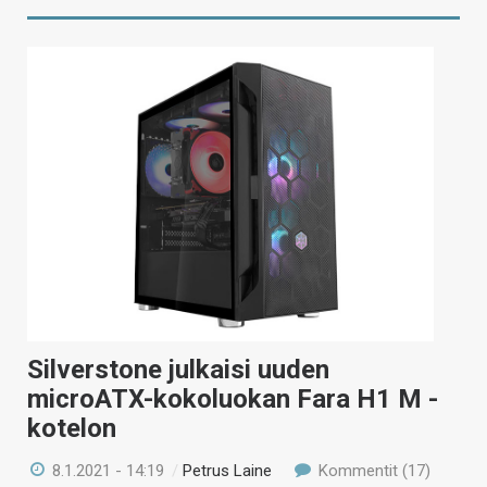
Silverstone julkaisi uuden
microATX-kokoluokan Fara H1 M -
kotelon
8.1.2021 - 14:19
/
Petrus Laine
Kommentit (17)