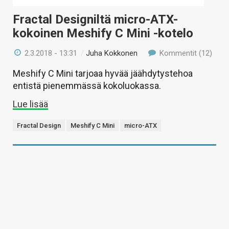
Fractal Designiltä micro-ATX-
kokoinen Meshify C Mini -kotelo
2.3.2018 - 13:31
/
Juha Kokkonen
Kommentit (12)
Meshify C Mini tarjoaa hyvää jäähdytystehoa
entistä pienemmässä kokoluokassa.
Lue lisää
Fractal Design
Meshify C Mini
micro-ATX