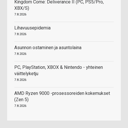
Kingdom Come: Deliverance II (PC, PS5/Pro,
XBX/S)
7.8.2026
Lihavuusepidemia
7.8.2026
Asunnon ostaminen ja asuntolaina
7.8.2026
PC, PlayStation, XBOX & Nintendo - yhteinen
väittelyketju
7.8.2026
AMD Ryzen 9000 -prosessoreiden kokemukset
(Zen 5)
7.8.2026