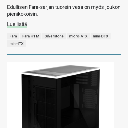
Edullisen Fara-sarjan tuorein vesa on myös joukon
pienikokoisin.
Lue lisää
Fara
Fara H1 M
Silverstone
micro-ATX
mini-DTX
mini-ITX