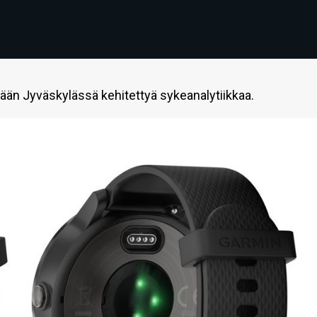
ään Jyväskylässä kehitettyä sykeanalytiikkaa.