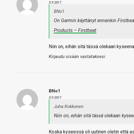
3.9.2017
BNo1
On Garmin käyttänyt ennenkin Firstbeati
Products – Firstbeat
Niin on, eihän sitä tässä olekaan kyseenal
Kirjaudu sisään vastataksesi
BNo1
3.9.2017
Juha Kokkonen
Niin on, eihän sitä tässä olekaan kysee
Koska kyseessä oli uutinen oletin että a