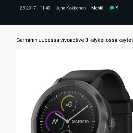
2.9.2017 - 11:40
Juha Kokkonen
Mobiili
9
Garminin uudessa vivoactive 3 -älykellossa käytet