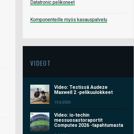
Datatronic pelikoneet
Komponenteille myös kasauspalvelu
VIDEOT
Video: Testissä Audeze
Maxwell 2 -pelikuulokkeet
15.6.2026
Video: io-techin
messuosastoraportit
Computex 2026 -tapahtumasta