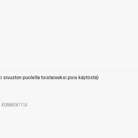
sivuston puolella toistaiseksi pois käytöstä)
9 KOMMENTTIA