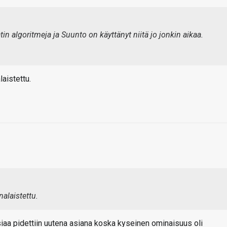
n algoritmeja ja Suunto on käyttänyt niitä jo jonkin aikaa.
aistettu.
nalaistettu.
siaa pidettiin uutena asiana koska kyseinen ominaisuus oli