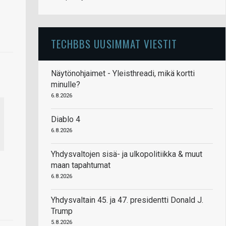
TECHBBS UUSIMMAT VIESTIT
Näytönohjaimet - Yleisthreadi, mikä kortti
minulle?
6.8.2026
Diablo 4
6.8.2026
Yhdysvaltojen sisä- ja ulkopolitiikka & muut
maan tapahtumat
6.8.2026
Yhdysvaltain 45. ja 47. presidentti Donald J.
Trump
5.8.2026