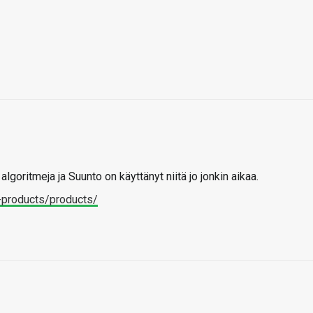
lgoritmeja ja Suunto on käyttänyt niitä jo jonkin aikaa.
-products/products/