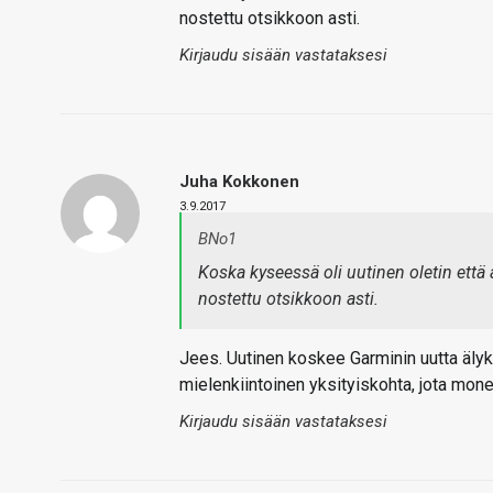
nostettu otsikkoon asti.
Kirjaudu sisään vastataksesi
Juha Kokkonen
3.9.2017
BNo1
Koska kyseessä oli uutinen oletin että
nostettu otsikkoon asti.
Jees. Uutinen koskee Garminin uutta älyke
mielenkiintoinen yksityiskohta, jota monet
Kirjaudu sisään vastataksesi