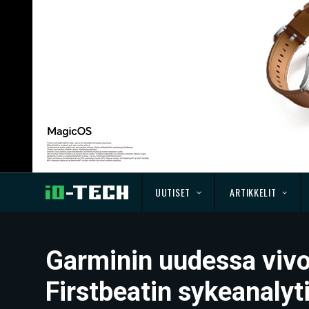
UUTISET
ARTIKKELIT
Garminin uudessa vivo
Firstbeatin sykeanalyt