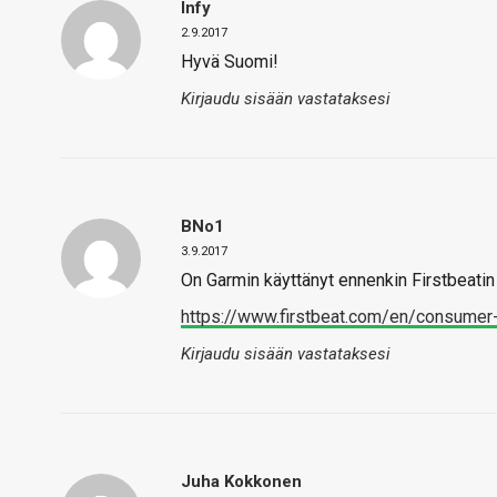
Infy
2.9.2017
Hyvä Suomi!
Kirjaudu sisään vastataksesi
BNo1
3.9.2017
On Garmin käyttänyt ennenkin Firstbeatin a
https://www.firstbeat.com/en/consumer
Kirjaudu sisään vastataksesi
Juha Kokkonen