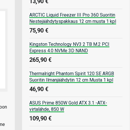
13,90 €
ARCTIC Liquid Freezer III Pro 360 Suoritin
Nestejäähdytyspakkaus 12 cm musta 1 kpl
75,90 €
Kingston Technology NV3 2 TB M.2 PCI
Express 4.0 NVMe 3D NAND
265,90 €
Thermalright Phantom Spirit 120 SE ARGB
Suoritin Ilmanjäähdytin 12 cm Musta 1 kpl
46,90 €
ASUS Prime 850W Gold ATX 3.1 -ATX-
loon
virtalähde, 850 W
109,90 €
lme