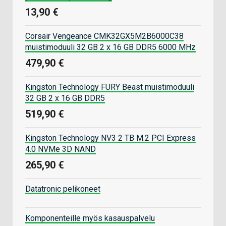
13,90 €
Corsair Vengeance CMK32GX5M2B6000C38
muistimoduuli 32 GB 2 x 16 GB DDR5 6000 MHz
479,90 €
Kingston Technology FURY Beast muistimoduuli
32 GB 2 x 16 GB DDR5
519,90 €
Kingston Technology NV3 2 TB M.2 PCI Express
4.0 NVMe 3D NAND
265,90 €
Datatronic pelikoneet
Komponenteille myös kasauspalvelu