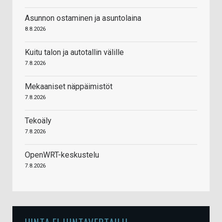
Asunnon ostaminen ja asuntolaina
8.8.2026
Kuitu talon ja autotallin välille
7.8.2026
Mekaaniset näppäimistöt
7.8.2026
Tekoäly
7.8.2026
OpenWRT-keskustelu
7.8.2026