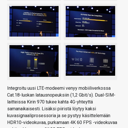
Integroitu uusi LTE-modeemi venyy mobiiliverkossa
Cat.18-luokan latausnopeuksiin (1,2 Gbit/s). Dual-SIM-
laitteissa Kirin 970 tukee kahta 4G-yhteyttä
samanaikaisesti. Lisäksi piiristä löytyy kaksi
kuvasignaaliprosessoria ja se pystyy käsittelemään
HDR10-videokuvaa, purkamaan 4K 60 FPS -videokuvaa