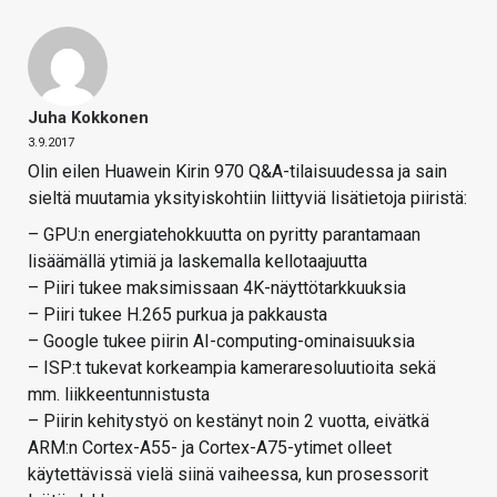
Juha Kokkonen
3.9.2017
Olin eilen Huawein Kirin 970 Q&A-tilaisuudessa ja sain
sieltä muutamia yksityiskohtiin liittyviä lisätietoja piiristä:
– GPU:n energiatehokkuutta on pyritty parantamaan
lisäämällä ytimiä ja laskemalla kellotaajuutta
– Piiri tukee maksimissaan 4K-näyttötarkkuuksia
– Piiri tukee H.265 purkua ja pakkausta
– Google tukee piirin AI-computing-ominaisuuksia
– ISP:t tukevat korkeampia kameraresoluutioita sekä
mm. liikkeentunnistusta
– Piirin kehitystyö on kestänyt noin 2 vuotta, eivätkä
ARM:n Cortex-A55- ja Cortex-A75-ytimet olleet
käytettävissä vielä siinä vaiheessa, kun prosessorit