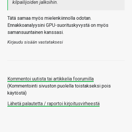
kilpailijoiden jalkoihin.
Tätä samaa myös mielenkiinnolla odotan.
Ennakkoanalyysini GPU-suorituskyvystä on myös
samansuuntainen kanssasi.
Kirjaudu sisään vastataksesi
Kommentoi uutista tai artikkelia foorumilla
(Kommentointi sivuston puolella toistakseksi pois
käytöstä)
Lähetä palautetta / raportoi kirjoitusvirheestä