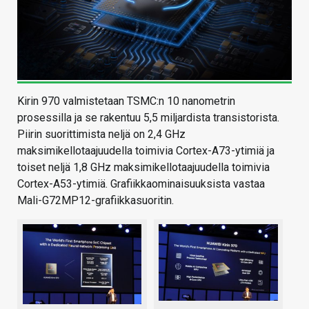
Kirin 970 valmistetaan TSMC:n 10 nanometrin
prosessilla ja se rakentuu 5,5 miljardista transistorista.
Piirin suorittimista neljä on 2,4 GHz
maksimikellotaajuudella toimivia Cortex-A73-ytimiä ja
toiset neljä 1,8 GHz maksimikellotaajuudella toimivia
Cortex-A53-ytimiä. Grafiikkaominaisuuksista vastaa
Mali-G72MP12-grafiikkasuoritin.