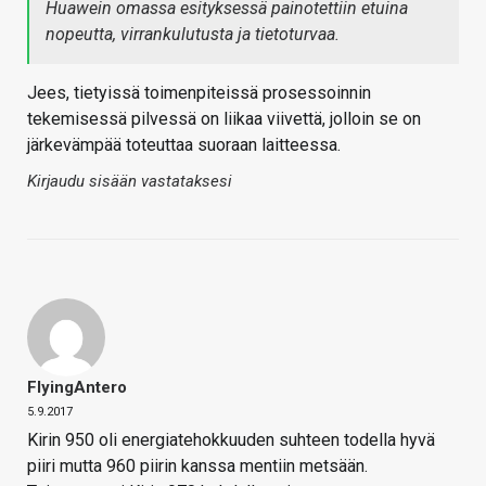
Huawein omassa esityksessä painotettiin etuina
nopeutta, virrankulutusta ja tietoturvaa.
Jees, tietyissä toimenpiteissä prosessoinnin
tekemisessä pilvessä on liikaa viivettä, jolloin se on
järkevämpää toteuttaa suoraan laitteessa.
Kirjaudu sisään vastataksesi
FlyingAntero
5.9.2017
Kirin 950 oli energiatehokkuuden suhteen todella hyvä
piiri mutta 960 piirin kanssa mentiin metsään.