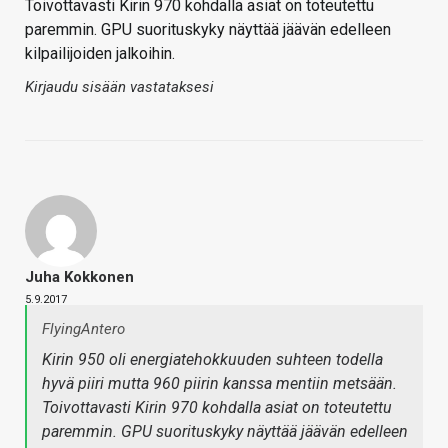
Toivottavasti Kirin 970 kohdalla asiat on toteutettu
paremmin. GPU suorituskyky näyttää jäävän edelleen
kilpailijoiden jalkoihin.
Kirjaudu sisään vastataksesi
Juha Kokkonen
5.9.2017
FlyingAntero
Kirin 950 oli energiatehokkuuden suhteen todella
hyvä piiri mutta 960 piirin kanssa mentiin metsään.
Toivottavasti Kirin 970 kohdalla asiat on toteutettu
paremmin. GPU suorituskyky näyttää jäävän edelleen