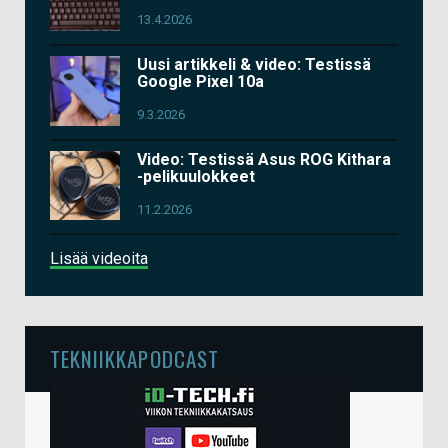
13.4.2026
Uusi artikkeli & video: Testissä
Google Pixel 10a
9.3.2026
Video: Testissä Asus ROG Kithara
-pelikuulokkeet
11.2.2026
Lisää videoita
TEKNIIKKAPODCAST