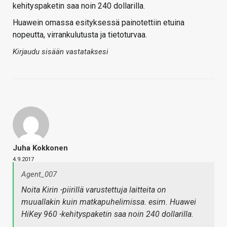
kehityspaketin saa noin 240 dollarilla.
Huawein omassa esityksessä painotettiin etuina
nopeutta, virrankulutusta ja tietoturvaa.
Kirjaudu sisään vastataksesi
Juha Kokkonen
4.9.2017
Agent_007
Noita Kirin -piirillä varustettuja laitteita on
muuallakin kuin matkapuhelimissa. esim. Huawei
HiKey 960 -kehityspaketin saa noin 240 dollarilla.