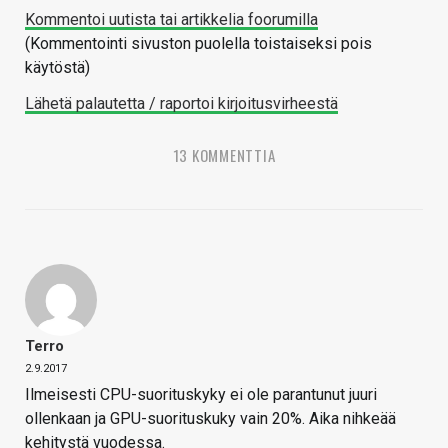
Kommentoi uutista tai artikkelia foorumilla
(Kommentointi sivuston puolella toistaiseksi pois
käytöstä)
Lähetä palautetta / raportoi kirjoitusvirheestä
13 KOMMENTTIA
Terro
2.9.2017
Ilmeisesti CPU-suorituskyky ei ole parantunut juuri
ollenkaan ja GPU-suorituskuky vain 20%. Aika nihkeää
kehitystä vuodessa.