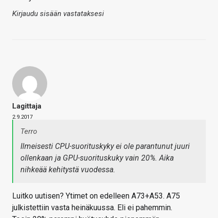
Kirjaudu sisään vastataksesi
Lagittaja
2.9.2017
Terro
Ilmeisesti CPU-suorituskyky ei ole parantunut juuri
ollenkaan ja GPU-suorituskuky vain 20%. Aika
nihkeää kehitystä vuodessa.
Luitko uutisen? Ytimet on edelleen A73+A53. A75
julkistettiin vasta heinäkuussa. Eli ei pahemmin.