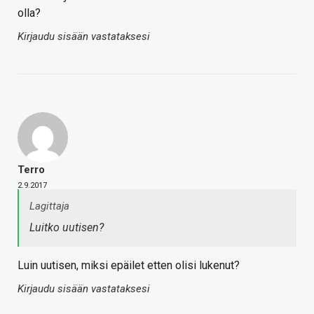
olla?
Kirjaudu sisään vastataksesi
Terro
2.9.2017
Lagittaja
Luitko uutisen?
Luin uutisen, miksi epäilet etten olisi lukenut?
Kirjaudu sisään vastataksesi