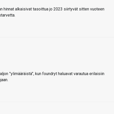
n hinnat alkaisivat tasoittua jo 2023 siirtyvät sitten vuoteen
tarvetta.
ljon ”ylimääräistä”, kun foundryt haluavat varautua erilaisiin
jaan.