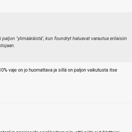
 paljon "ylimääräistä", kun foundryt haluavat varautua erilaisiin
stojaan.
0% vaje on jo huomattava ja sillä on paljon vaikutusta itse