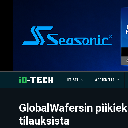
UUTISET
ARTIKKELIT
GlobalWafersin piikiek
tilauksista