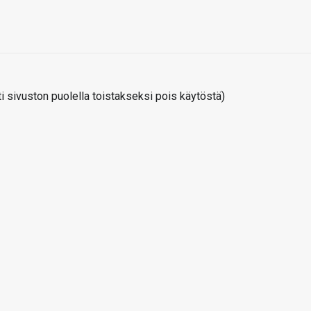
 sivuston puolella toistakseksi pois käytöstä)