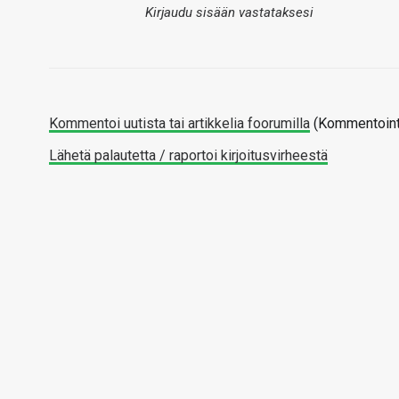
Kirjaudu sisään vastataksesi
Kommentoi uutista tai artikkelia foorumilla
(Kommentointi
Lähetä palautetta / raportoi kirjoitusvirheestä