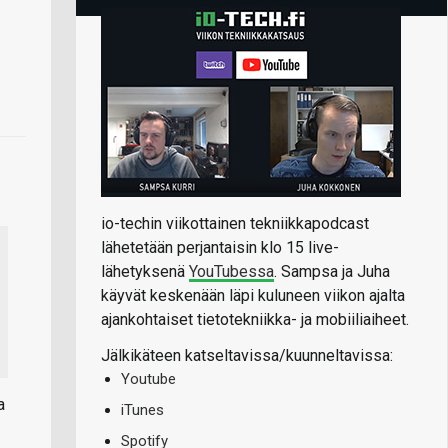
io-techin viikottainen tekniikkapodcast
lähetetään perjantaisin klo 15 live-
lähetyksenä
YouTubessa
. Sampsa ja Juha
käyvät keskenään läpi kuluneen viikon ajalta
ajankohtaiset tietotekniikka- ja mobiiliaiheet.
Jälkikäteen katseltavissa/kuunneltavissa:
Youtube
a
iTunes
Spotify