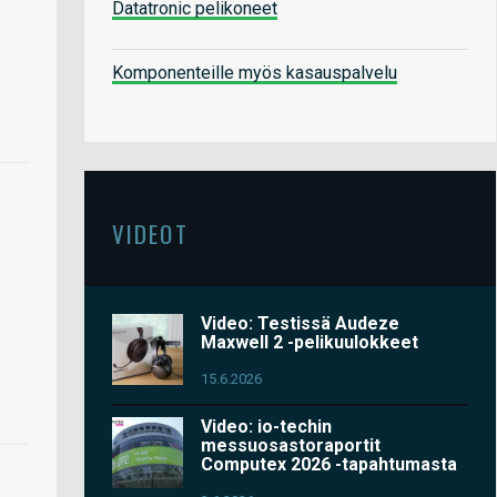
Datatronic pelikoneet
Komponenteille myös kasauspalvelu
VIDEOT
Video: Testissä Audeze
Maxwell 2 -pelikuulokkeet
15.6.2026
Video: io-techin
messuosastoraportit
Computex 2026 -tapahtumasta