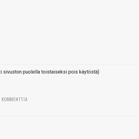
sivuston puolella toistaiseksi pois käytöstä)
5 KOMMENTTIA