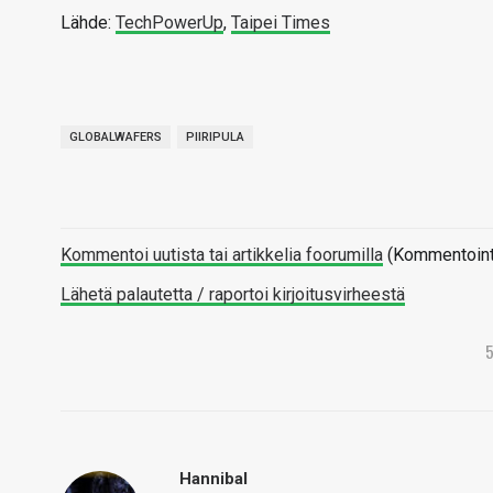
Lähde:
TechPowerUp
,
Taipei Times
GLOBALWAFERS
PIIRIPULA
Kommentoi uutista tai artikkelia foorumilla
(Kommentointi 
Lähetä palautetta / raportoi kirjoitusvirheestä
Hannibal