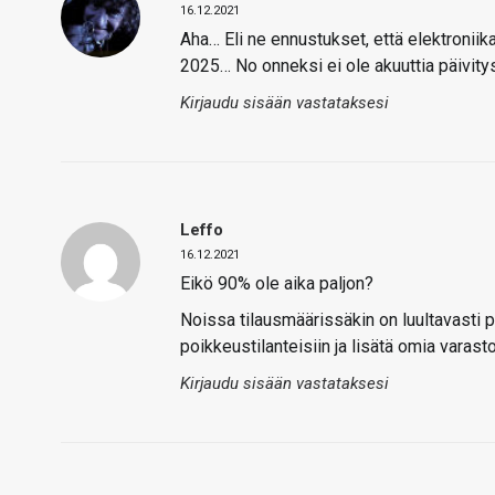
16.12.2021
Aha… Eli ne ennustukset, että elektroniika
2025… No onneksi ei ole akuuttia päivitys
Kirjaudu sisään vastataksesi
Leffo
16.12.2021
Eikö 90% ole aika paljon?
Noissa tilausmäärissäkin on luultavasti pa
poikkeustilanteisiin ja lisätä omia varasto
Kirjaudu sisään vastataksesi