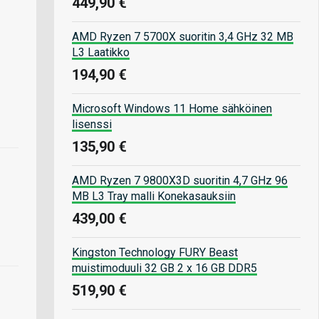
449,90 €
AMD Ryzen 7 5700X suoritin 3,4 GHz 32 MB
L3 Laatikko
194,90 €
Microsoft Windows 11 Home sähköinen
lisenssi
135,90 €
AMD Ryzen 7 9800X3D suoritin 4,7 GHz 96
MB L3 Tray malli Konekasauksiin
439,00 €
Kingston Technology FURY Beast
muistimoduuli 32 GB 2 x 16 GB DDR5
519,90 €