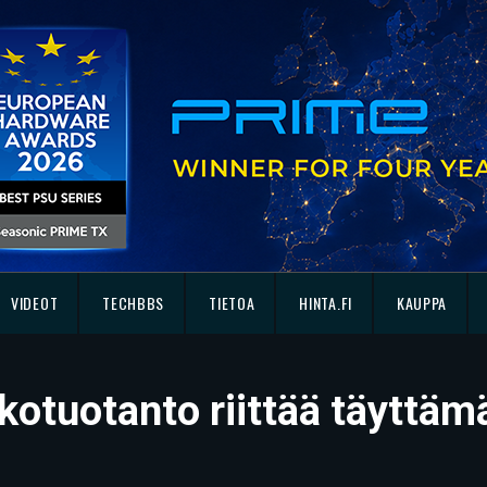
VIDEOT
TECHBBS
TIETOA
HINTA.FI
KAUPPA
kotuotanto riittää täyttäm