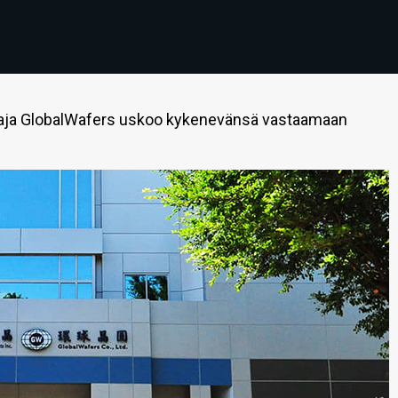
ttaja GlobalWafers uskoo kykenevänsä vastaamaan