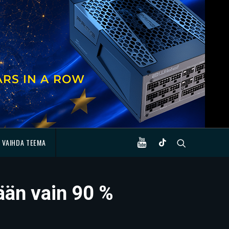
VAIHDA TEEMA
ään vain 90 %