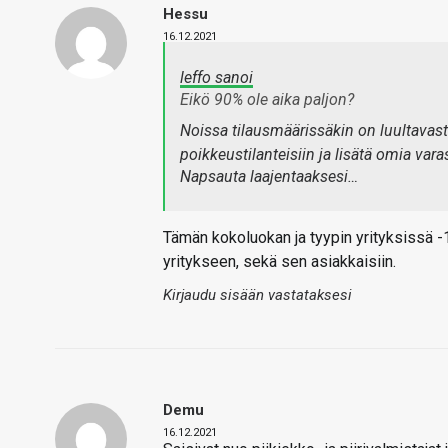
Hessu
16.12.2021
leffo sanoi
Eikö 90% ole aika paljon?
Noissa tilausmäärissäkin on luultavasti
poikkeustilanteisiin ja lisätä omia vara
Napsauta laajentaaksesi…
Tämän kokoluokan ja tyypin yrityksissä -1
yritykseen, sekä sen asiakkaisiin.
Kirjaudu sisään vastataksesi
Demu
16.12.2021