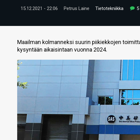
15.12.2021 - 22:06
Petrus Laine
Tietotekniikka
5
Maailman kolmanneksi suurin piikiekkojen toimi
kysyntään aikaisintaan vuonna 2024.