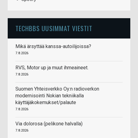
TECHBBS UUSIMMAT VIESTIT
Mikä ärsyttää kanssa-autoilijoissa?
7.8.2026
RVS, Motor up ja muut ihmeaineet.
7.8.2026
Suomen Yhteisverkko Oy:n radioverkon
modernisointi Nokian tekniikalla
käyttäjäkokemukset/palaute
7.8.2026
Via dolorosa (pelikone halvalla)
7.8.2026