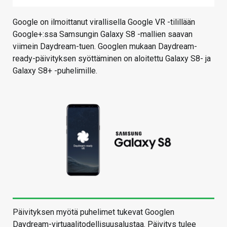
Google on ilmoittanut virallisella Google VR -tilillään
Google+:ssa Samsungin Galaxy S8 -mallien saavan
viimein Daydream-tuen. Googlen mukaan Daydream-
ready-päivityksen syöttäminen on aloitettu Galaxy S8- ja
Galaxy S8+ -puhelimille.
Päivityksen myötä puhelimet tukevat Googlen
Daydream-virtuaalitodellisuusalustaa. Päivitys tulee