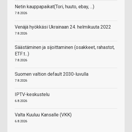
Netin kauppapaikat(Tori, huuto, ebay, ...)
7.8.2026
Venäjä hyökkäsi Ukrainaan 24. helmikuuta 2022
7.8.2026
Säästäminen ja sijoittaminen (osakkeet, rahastot,
ETF:t...)
7.8.2026
Suomen valtion default 2030-luvulla
7.8.2026
IPTV-keskustelu
6.8.2026
Valta Kuuluu Kansalle (VKK)
6.8.2026