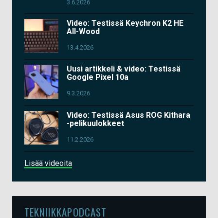
3.6.2026
Video: Testissä Keychron K2 HE
All-Wood
13.4.2026
Uusi artikkeli & video: Testissä
Google Pixel 10a
9.3.2026
Video: Testissä Asus ROG Kithara
-pelikuulokkeet
11.2.2026
Lisää videoita
TEKNIIKKAPODCAST