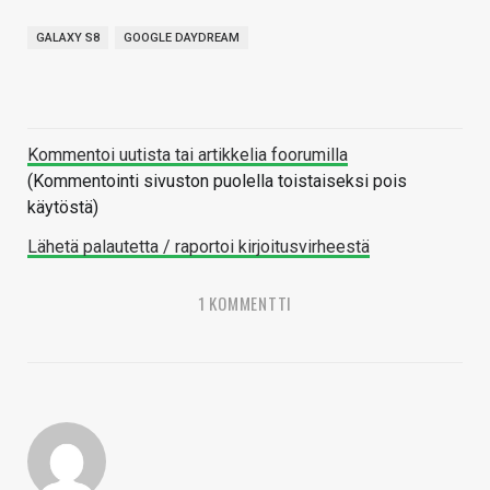
GALAXY S8
GOOGLE DAYDREAM
Kommentoi uutista tai artikkelia foorumilla
(Kommentointi sivuston puolella toistaiseksi pois
käytöstä)
Lähetä palautetta / raportoi kirjoitusvirheestä
1 KOMMENTTI