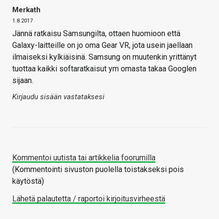
Merkath
1.8.2017
Jännä ratkaisu Samsungilta, ottaen huomioon että
Galaxy-laitteille on jo oma Gear VR, jota usein jaellaan
ilmaiseksi kylkiäisinä. Samsung on muutenkin yrittänyt
tuottaa kaikki softaratkaisut ym omasta takaa Googlen
sijaan.
Kirjaudu sisään vastataksesi
Kommentoi uutista tai artikkelia foorumilla
(Kommentointi sivuston puolella toistakseksi pois
käytöstä)
Lähetä palautetta / raportoi kirjoitusvirheestä