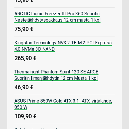
ARCTIC Liquid Freezer III Pro 360 Suoritin
Nestejäähdytyspakkaus 12 cm musta 1 kpl
75,90 €
Kingston Technology NV3 2 TB M.2 PCI Express
4.0 NVMe 3D NAND
265,90 €
Thermalright Phantom Spirit 120 SE ARGB
Suoritin Ilmanjäähdytin 12 cm Musta 1 kpl
46,90 €
ASUS Prime 850W Gold ATX 3.1 -ATX-virtalähde,
850 W
109,90 €