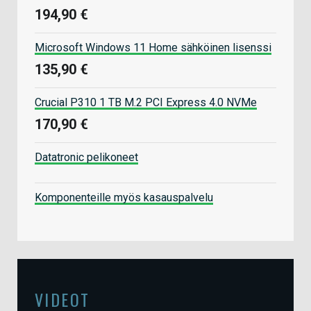
194,90 €
Microsoft Windows 11 Home sähköinen lisenssi
135,90 €
Crucial P310 1 TB M.2 PCI Express 4.0 NVMe
170,90 €
Datatronic pelikoneet
Komponenteille myös kasauspalvelu
VIDEOT