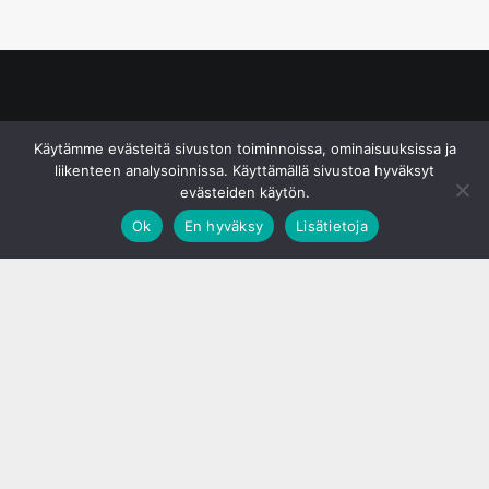
© S&J Media Oy
Käytämme evästeitä sivuston toiminnoissa, ominaisuuksissa ja
liikenteen analysoinnissa. Käyttämällä sivustoa hyväksyt
evästeiden käytön.
Ok
En hyväksy
Lisätietoja
;