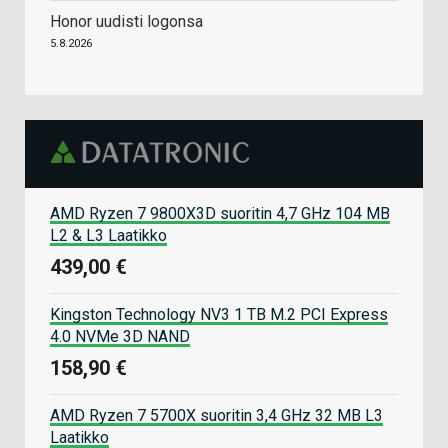
Honor uudisti logonsa
5.8.2026
AMD Ryzen 7 9800X3D suoritin 4,7 GHz 104 MB
L2 & L3 Laatikko
439,00 €
Kingston Technology NV3 1 TB M.2 PCI Express
4.0 NVMe 3D NAND
158,90 €
AMD Ryzen 7 5700X suoritin 3,4 GHz 32 MB L3
Laatikko