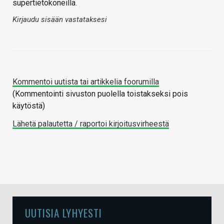
supertietokoneilla.
Kirjaudu sisään vastataksesi
Kommentoi uutista tai artikkelia foorumilla
(Kommentointi sivuston puolella toistakseksi pois
käytöstä)
Lähetä palautetta / raportoi kirjoitusvirheestä
UUTISIA LYHYESTI