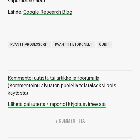
supertietokoneet.
Lähde:
Google Research Blog
KVANTTIPROSESSORIT
KVANTTITIETOKONEET
QUBIT
Kommentoi uutista tai artikkelia foorumilla
(Kommentointi sivuston puolella toistaiseksi pois
käytöstä)
Lähetä palautetta / raportoi kirjoitusvirheestä
7 KOMMENTTIA