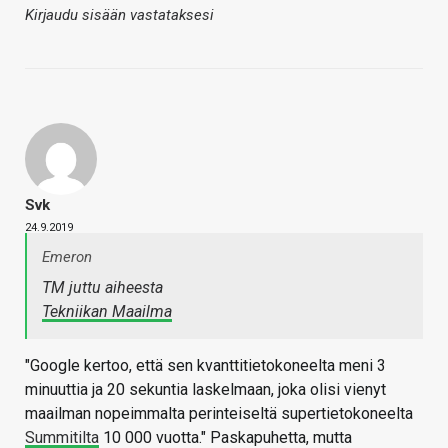
Kirjaudu sisään vastataksesi
Svk
24.9.2019
Emeron
TM juttu aiheesta
Tekniikan Maailma
"Google kertoo, että sen kvanttitietokoneelta meni 3
minuuttia ja 20 sekuntia laskelmaan, joka olisi vienyt
maailman nopeimmalta perinteiseltä supertietokoneelta
Summitilta
10 000 vuotta." Paskapuhetta, mutta