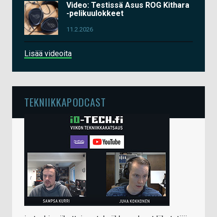
Video: Testissä Asus ROG Kithara
-pelikuulokkeet
11.2.2026
Lisää videoita
TEKNIIKKAPODCAST