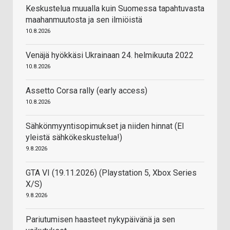
Keskustelua muualla kuin Suomessa tapahtuvasta
maahanmuutosta ja sen ilmiöistä
10.8.2026
Venäjä hyökkäsi Ukrainaan 24. helmikuuta 2022
10.8.2026
Assetto Corsa rally (early access)
10.8.2026
Sähkönmyyntisopimukset ja niiden hinnat (EI
yleistä sähkökeskustelua!)
9.8.2026
GTA VI (19.11.2026) (Playstation 5, Xbox Series
X/S)
9.8.2026
Pariutumisen haasteet nykypäivänä ja sen