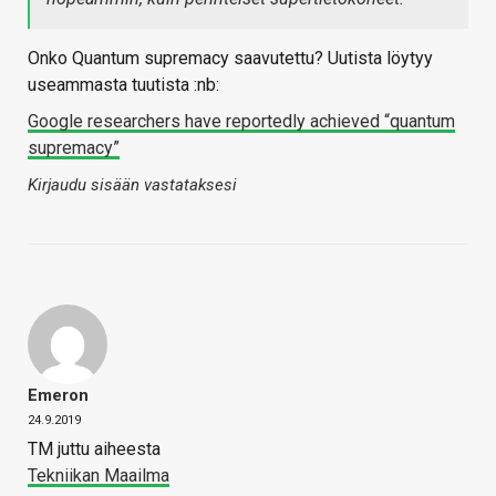
Onko Quantum supremacy saavutettu? Uutista löytyy
useammasta tuutista :nb:
Google researchers have reportedly achieved “quantum
supremacy”
Kirjaudu sisään vastataksesi
Emeron
24.9.2019
TM juttu aiheesta
Tekniikan Maailma