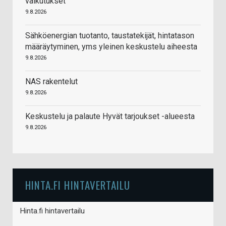
vaikutukset
9.8.2026
Sähköenergian tuotanto, taustatekijät, hintatason
määräytyminen, yms yleinen keskustelu aiheesta
9.8.2026
NAS rakentelut
9.8.2026
Keskustelu ja palaute Hyvät tarjoukset -alueesta
9.8.2026
HINTA.FI HINTAVERTAILU
Hinta.fi hintavertailu