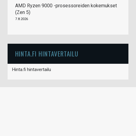
AMD Ryzen 9000 -prosessoreiden kokemukset
(Zen 5)
7.8.2026
HINTA.FI HINTAVERTAILU
Hinta.fi hintavertailu