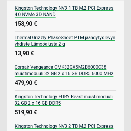
Kingston Technology NV3 1 TB M.2 PCI Express
4.0 NVMe 3D NAND
158,90 €
Thermal Grizzly PhaseSheet PTM jäähdytyslevyn
yhdiste Lämpöalusta 2 g
13,90 €
Corsair Vengeance CMK32GX5M2B6000C38
muistimoduuli 32 GB 2 x 16 GB DDR5 6000 MHz
479,90 €
Kingston Technology FURY Beast muistimoduuli
32 GB 2 x 16 GB DDR5
519,90 €
Kingston Technology NV3 2 TB M.2 PCI Express