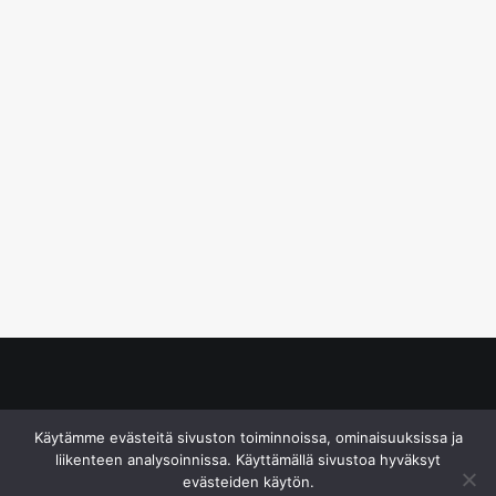
© S&J Media Oy
Käytämme evästeitä sivuston toiminnoissa, ominaisuuksissa ja
liikenteen analysoinnissa. Käyttämällä sivustoa hyväksyt
evästeiden käytön.