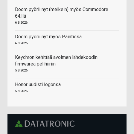
Doom pyörii nyt (melkein) myös Commodore
64:llä
6.8.2026
Doom pyörii nyt myös Paintissa
6.8.2026
Keychron kehittää avoimen lähdekoodin
firmwarea pelihiiriin
5.8.2026
Honor uudisti logonsa
5.8.2026