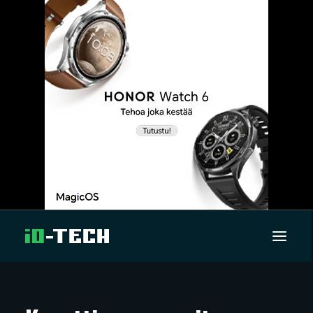
UUTISET