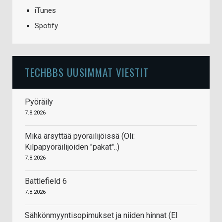
iTunes
Spotify
TECHBBS UUSIMMAT VIESTIT
Pyöräily
7.8.2026
Mikä ärsyttää pyöräilijöissä (Oli:
Kilpapyöräilijöiden "pakat"..)
7.8.2026
Battlefield 6
7.8.2026
Sähkönmyyntisopimukset ja niiden hinnat (EI