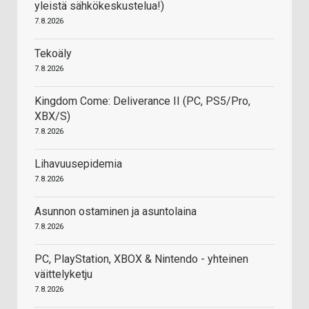
yleistä sähkökeskustelua!)
7.8.2026
Tekoäly
7.8.2026
Kingdom Come: Deliverance II (PC, PS5/Pro,
XBX/S)
7.8.2026
Lihavuusepidemia
7.8.2026
Asunnon ostaminen ja asuntolaina
7.8.2026
PC, PlayStation, XBOX & Nintendo - yhteinen
väittelyketju
7.8.2026