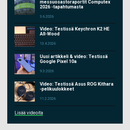
messuosastoraportit Computex
2026 -tapahtumasta
3.6.2026
Video: Testissä Keychron K2 HE
All-Wood
13.4.2026
Uusi artikkeli & video: Testissä
Google Pixel 10a
9.3.2026
Video: Testissä Asus ROG Kithara
-pelikuulokkeet
11.2.2026
Lisää videoita