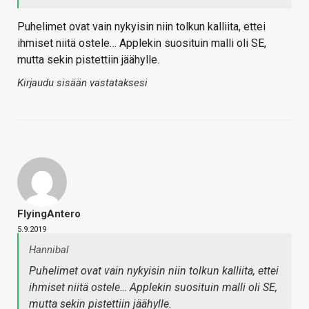
Puhelimet ovat vain nykyisin niin tolkun kalliita, ettei
ihmiset niitä ostele… Applekin suosituin malli oli SE,
mutta sekin pistettiin jäähylle.
Kirjaudu sisään vastataksesi
FlyingAntero
5.9.2019
Hannibal
Puhelimet ovat vain nykyisin niin tolkun kalliita, ettei
ihmiset niitä ostele… Applekin suosituin malli oli SE,
mutta sekin pistettiin jäähylle.