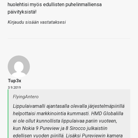
huolehtisi myös edullisten puhelinmalliensa
päivityksistä!
Kirjaudu sisään vastataksesi
Tup3x
3.9.2019
FlyingAntero
Lippulaivamalli ajantasalla olevalla järjestelmäpiirillä
helpottaisi markkinointia kummasti. HMD Globalilla
ei ole ollut kunnollista lippulaivaa pariin vuoteen,
kun Nokia 9 Pureview ja 8 Sirocco julkaistiin
edellisen vuoden piirillä. Lisäksi Pureviewin kamera