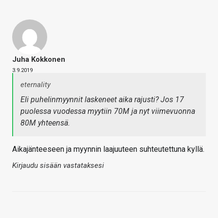
Juha Kokkonen
3.9.2019
eternality
Eli puhelinmyynnit laskeneet aika rajusti? Jos 17
puolessa vuodessa myytiin 70M ja nyt viimevuonna
80M yhteensä.
Aikajänteeseen ja myynnin laajuuteen suhteutettuna kyllä.
Kirjaudu sisään vastataksesi