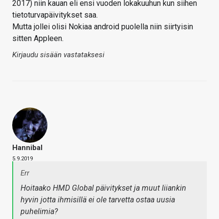
2017) niin kauan eli ensi vuoden lokakuuhun kun siihen
tietoturvapäivitykset saa.
Mutta jollei olisi Nokiaa android puolella niin siirtyisin
sitten Appleen.
Kirjaudu sisään vastataksesi
Hannibal
5.9.2019
Err
Hoitaako HMD Global päivitykset ja muut liiankin
hyvin jotta ihmisillä ei ole tarvetta ostaa uusia
puhelimia?