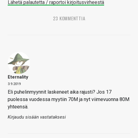
Lähetä palautetta / raportoi kirjoitusvirheestä
23 KOMMENTTIA
Eternality
3.9.2019
Eli puhelinmyynnit laskeneet aika rajusti? Jos 17
puolessa vuodessa myytiin 70M ja nyt viimevuonna 80M
yhteensä.
Kirjaudu sisään vastataksesi