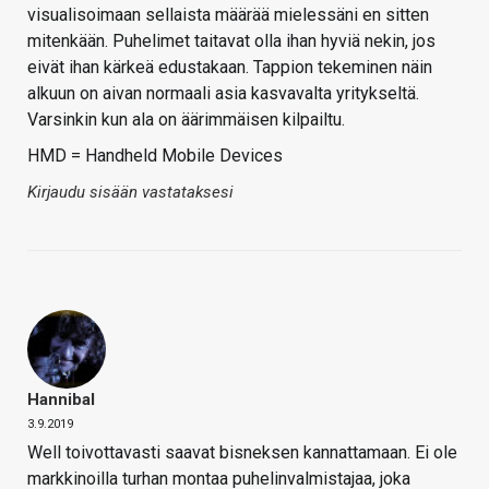
visualisoimaan sellaista määrää mielessäni en sitten
mitenkään. Puhelimet taitavat olla ihan hyviä nekin, jos
eivät ihan kärkeä edustakaan. Tappion tekeminen näin
alkuun on aivan normaali asia kasvavalta yritykseltä.
Varsinkin kun ala on äärimmäisen kilpailtu.
HMD = Handheld Mobile Devices
Kirjaudu sisään vastataksesi
Hannibal
3.9.2019
Well toivottavasti saavat bisneksen kannattamaan. Ei ole
markkinoilla turhan montaa puhelinvalmistajaa, joka