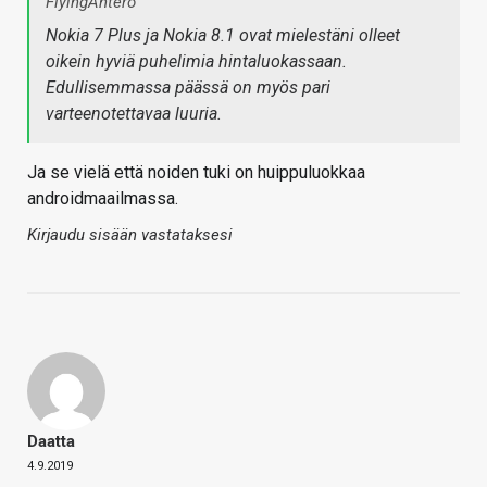
FlyingAntero
Nokia 7 Plus ja Nokia 8.1 ovat mielestäni olleet
oikein hyviä puhelimia hintaluokassaan.
Edullisemmassa päässä on myös pari
varteenotettavaa luuria.
Ja se vielä että noiden tuki on huippuluokkaa
androidmaailmassa.
Kirjaudu sisään vastataksesi
Daatta
4.9.2019