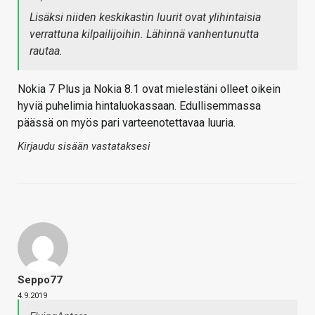
Lisäksi niiden keskikastin luurit ovat ylihintaisia
verrattuna kilpailijoihin. Lähinnä vanhentunutta
rautaa.
Nokia 7 Plus ja Nokia 8.1 ovat mielestäni olleet oikein
hyviä puhelimia hintaluokassaan. Edullisemmassa
päässä on myös pari varteenotettavaa luuria.
Kirjaudu sisään vastataksesi
Seppo77
4.9.2019