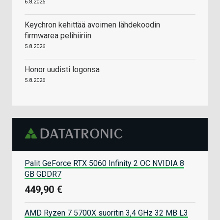
6.8.2026
Keychron kehittää avoimen lähdekoodin
firmwarea pelihiiriin
5.8.2026
Honor uudisti logonsa
5.8.2026
Palit GeForce RTX 5060 Infinity 2 OC NVIDIA 8
GB GDDR7
449,90 €
AMD Ryzen 7 5700X suoritin 3,4 GHz 32 MB L3