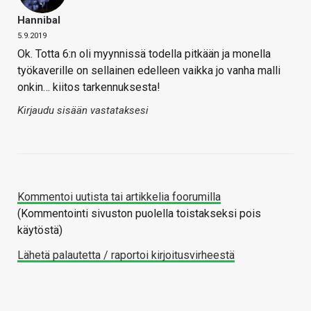
Hannibal
5.9.2019
Ok. Totta 6:n oli myynnissä todella pitkään ja monella
työkaverille on sellainen edelleen vaikka jo vanha malli
onkin… kiitos tarkennuksesta!
Kirjaudu sisään vastataksesi
Kommentoi uutista tai artikkelia foorumilla
(Kommentointi sivuston puolella toistakseksi pois
käytöstä)
Lähetä palautetta / raportoi kirjoitusvirheestä