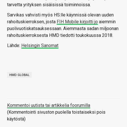
tarvetta yrityksen sisäisissä toiminnoissa.
Sarvikas vahvisti myös HS:lle käynnissä olevan uuden
rahoituskierroksen, josta
FIH Mobile kirjoitti jo
aiemmin
puolivuotiskatsauksessaan. Aiemmasta sadan miljoonan
rahoituskierroksesta HMD tiedotti toukokuussa 2018.
Lähde:
Helsingin Sanomat
HMD GLOBAL
Kommentoi uutista tai artikkelia foorumilla
(Kommentointi sivuston puolella toistaiseksi pois
käytöstä)