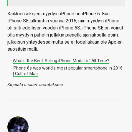
Kaikkien aikojen myydyin iPhone on iPhone 6. Kun
iPhone SE julkaistiin vuonna 2016, niin myydyin iPhone
oli silti edellisen vuoden iPhone 6S. iPhone SE on voinut
olla myydyin puhelin jollakin pienellä ajanjaksolla esim.
julkaisun yhteydessä mutta se ei todellakaan ole Applen
suosituin malli.
What's the Best-Selling iPhone Model of All Time?
iPhone 6s was world's most popular smartphone in 2016
| Cult of Mac
Kirjaudu sisään vastataksesi