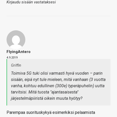
Kirjaudu sisään vastataksesi
FlyingAntero
4.9.2019
Griffin
Toimiva 5G tuki olisi varmasti hyvä vuoden – parin
sisään, eipä nyt tule mieleen, mitä vanhaan (3 vuotta
vanha, kohtuu edullinen (300e) typeräpuhelin) uutta
tarvitsisi. Mitä tuosta "ajantasaisesta"
järjestelmäpiiristä oikein muuta hyötyy?
Parempaa suorituskykyä esimerkiksi pelaamista