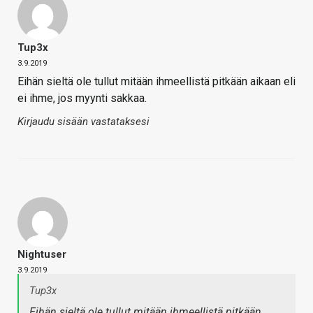
Tup3x
3.9.2019
Eihän sieltä ole tullut mitään ihmeellistä pitkään aikaan eli
ei ihme, jos myynti sakkaa.
Kirjaudu sisään vastataksesi
Nightuser
3.9.2019
Tup3x
Eihän sieltä ole tullut mitään ihmeellistä pitkään