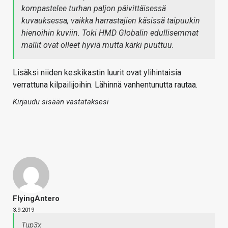
kompastelee turhan paljon päivittäisessä
kuvauksessa, vaikka harrastajien käsissä taipuukin
hienoihin kuviin. Toki HMD Globalin edullisemmat
mallit ovat olleet hyviä mutta kärki puuttuu.
Lisäksi niiden keskikastin luurit ovat ylihintaisia
verrattuna kilpailijoihin. Lähinnä vanhentunutta rautaa.
Kirjaudu sisään vastataksesi
FlyingAntero
3.9.2019
Tup3x