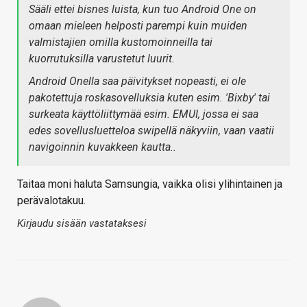
Sääli ettei bisnes luista, kun tuo Android One on
omaan mieleen helposti parempi kuin muiden
valmistajien omilla kustomoinneilla tai
kuorrutuksilla varustetut luurit.
Android Onella saa päivitykset nopeasti, ei ole
pakotettuja roskasovelluksia kuten esim. 'Bixby' tai
surkeata käyttöliittymää esim. EMUI, jossa ei saa
edes sovellusluetteloa swipellä näkyviin, vaan vaatii
navigoinnin kuvakkeen kautta..
Taitaa moni haluta Samsungia, vaikka olisi ylihintainen ja
perävalotakuu.
Kirjaudu sisään vastataksesi