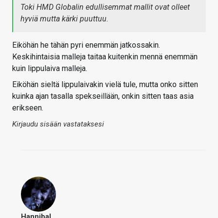
Toki HMD Globalin edullisemmat mallit ovat olleet
hyviä mutta kärki puuttuu.
Eiköhän he tähän pyri enemmän jatkossakin.
Keskihintaisia malleja taitaa kuitenkin mennä enemmän
kuin lippulaiva malleja.
Eiköhän sieltä lippulaivakin vielä tule, mutta onko sitten
kuinka ajan tasalla spekseillään, onkin sitten taas asia
erikseen.
Kirjaudu sisään vastataksesi
Hannibal