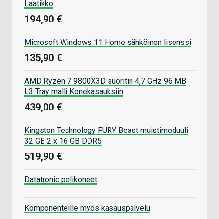
Laatikko
194,90 €
Microsoft Windows 11 Home sähköinen lisenssi
135,90 €
AMD Ryzen 7 9800X3D suoritin 4,7 GHz 96 MB
L3 Tray malli Konekasauksiin
439,00 €
Kingston Technology FURY Beast muistimoduuli
32 GB 2 x 16 GB DDR5
519,90 €
Datatronic pelikoneet
Komponenteille myös kasauspalvelu