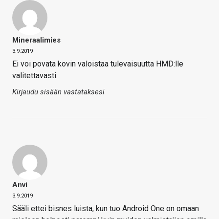
Mineraalimies
3.9.2019
Ei voi povata kovin valoistaa tulevaisuutta HMD:lle
valitettavasti.
Kirjaudu sisään vastataksesi
Anvi
3.9.2019
Sääli ettei bisnes luista, kun tuo Android One on omaan