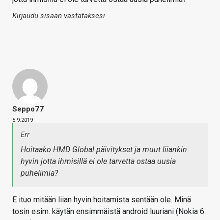
Kirjaudu sisään vastataksesi
Seppo77
5.9.2019
Err
Hoitaako HMD Global päivitykset ja muut liiankin
hyvin jotta ihmisillä ei ole tarvetta ostaa uusia
puhelimia?
E ituo mitään liian hyvin hoitamista sentään ole. Minä
tosin esim. käytän ensimmäistä android luuriani (Nokia 6