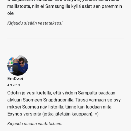
mallistosta, niin ei Samsungilla kyllä asiat sen paremmin
ole..
Kirjaudu sisään vastataksesi
EmDzei
4.9.2019
Odotin jo vesi kielellä, että vihdoin Sampalta saadaan
älyluuri Suomeen Snapdragonilla. Tässä varmaan se syy
miksei Suomea näy listoilla: tänne kun tuodaan niitä
Exynos versioita (jotka jätetään kauppaan). =)
Kirjaudu sisään vastataksesi