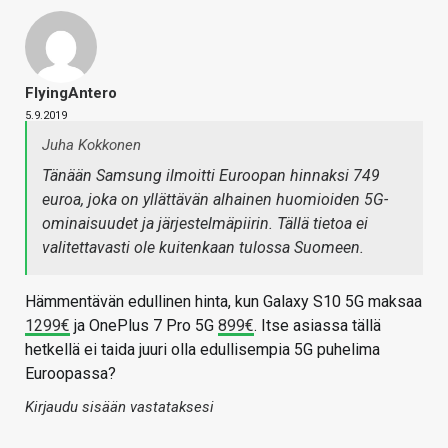
FlyingAntero
5.9.2019
Juha Kokkonen
Tänään Samsung ilmoitti Euroopan hinnaksi 749
euroa, joka on yllättävän alhainen huomioiden 5G-
ominaisuudet ja järjestelmäpiirin. Tällä tietoa ei
valitettavasti ole kuitenkaan tulossa Suomeen.
Hämmentävän edullinen hinta, kun Galaxy S10 5G maksaa
1299€
ja OnePlus 7 Pro 5G
899€
. Itse asiassa tällä
hetkellä ei taida juuri olla edullisempia 5G puhelima
Euroopassa?
Kirjaudu sisään vastataksesi