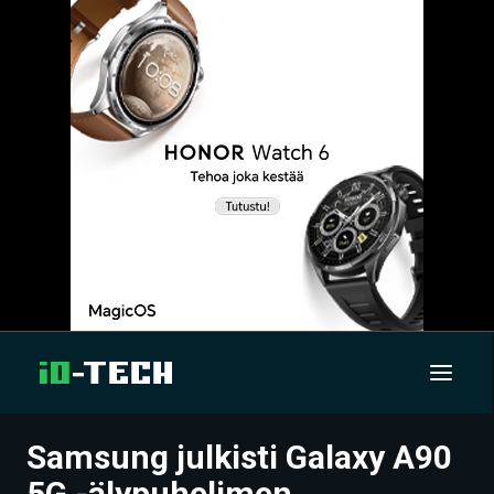
Samsung julkisti Galaxy A90
UUTISET
5G -älypuhelimen