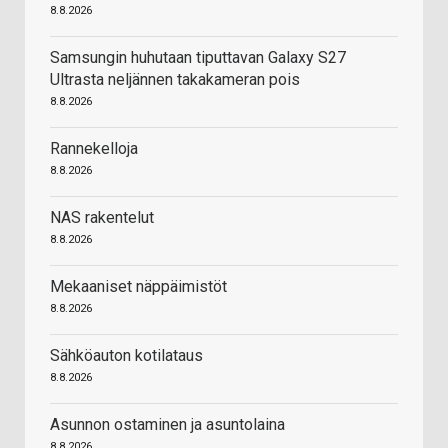
8.8.2026
Samsungin huhutaan tiputtavan Galaxy S27
Ultrasta neljännen takakameran pois
8.8.2026
Rannekelloja
8.8.2026
NAS rakentelut
8.8.2026
Mekaaniset näppäimistöt
8.8.2026
Sähköauton kotilataus
8.8.2026
Asunnon ostaminen ja asuntolaina
8.8.2026