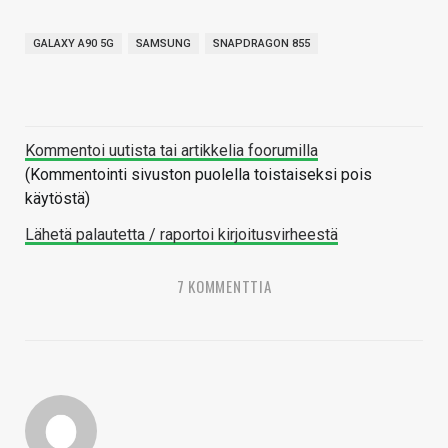
GALAXY A90 5G
SAMSUNG
SNAPDRAGON 855
Kommentoi uutista tai artikkelia foorumilla
(Kommentointi sivuston puolella toistaiseksi pois
käytöstä)
Lähetä palautetta / raportoi kirjoitusvirheestä
7 KOMMENTTIA