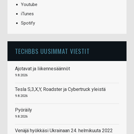
Youtube
iTunes
Spotify
TECHBBS UUSIMMAT VIESTIT
Ajotavat ja liikennesäännöt
9.8.2026
Tesla S,3,X,Y, Roadster ja Cybertruck yleistä
9.8.2026
Pyöräily
9.8.2026
Venäjä hyökkäsi Ukrainaan 24. helmikuuta 2022