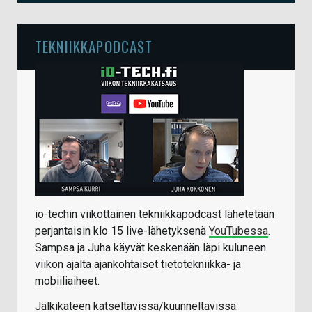
TEKNIIKKAPODCAST
io-techin viikottainen tekniikkapodcast lähetetään
perjantaisin klo 15 live-lähetyksenä
YouTubessa
.
Sampsa ja Juha käyvät keskenään läpi kuluneen
viikon ajalta ajankohtaiset tietotekniikka- ja
mobiiliaiheet.
Jälkikäteen katseltavissa/kuunneltavissa: