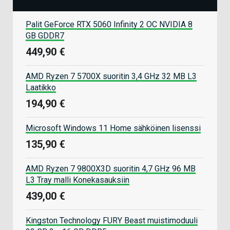
Palit GeForce RTX 5060 Infinity 2 OC NVIDIA 8
GB GDDR7
449,90 €
AMD Ryzen 7 5700X suoritin 3,4 GHz 32 MB L3
Laatikko
194,90 €
Microsoft Windows 11 Home sähköinen lisenssi
135,90 €
AMD Ryzen 7 9800X3D suoritin 4,7 GHz 96 MB
L3 Tray malli Konekasauksiin
439,00 €
Kingston Technology FURY Beast muistimoduuli