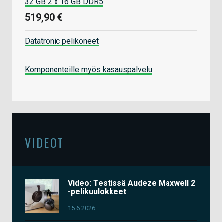
32 GB 2 x 16 GB DDR5
519,90 €
Datatronic pelikoneet
Komponenteille myös kasauspalvelu
VIDEOT
Video: Testissä Audeze Maxwell 2
-pelikuulokkeet
15.6.2026