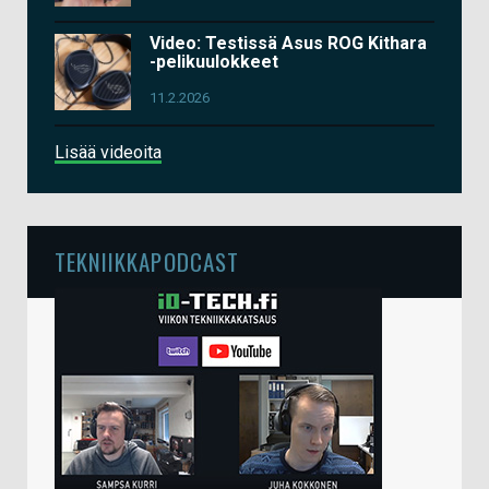
Video: Testissä Asus ROG Kithara
-pelikuulokkeet
11.2.2026
Lisää videoita
TEKNIIKKAPODCAST