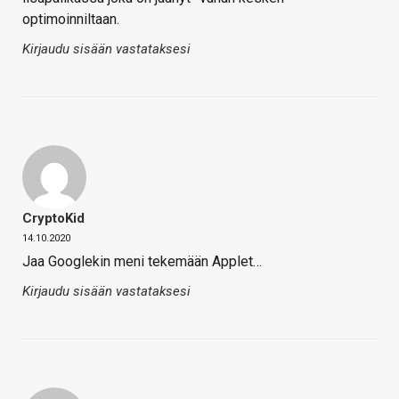
optimoinniltaan.
Kirjaudu sisään vastataksesi
CryptoKid
14.10.2020
Jaa Googlekin meni tekemään Applet…
Kirjaudu sisään vastataksesi