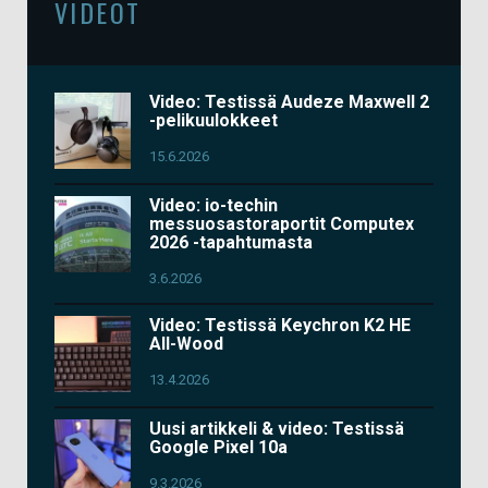
VIDEOT
Video: Testissä Audeze Maxwell 2
-pelikuulokkeet
15.6.2026
Video: io-techin
messuosastoraportit Computex
2026 -tapahtumasta
3.6.2026
Video: Testissä Keychron K2 HE
All-Wood
13.4.2026
Uusi artikkeli & video: Testissä
Google Pixel 10a
9.3.2026