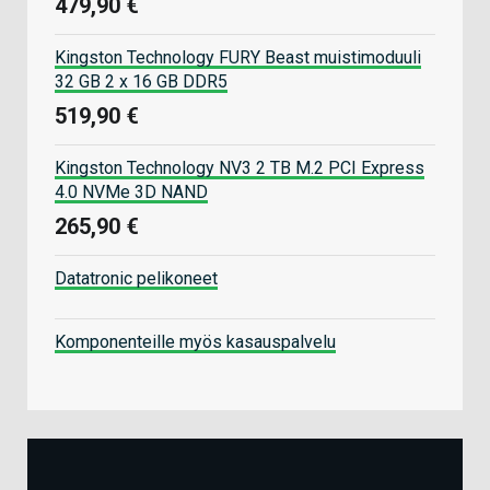
479,90 €
Kingston Technology FURY Beast muistimoduuli
32 GB 2 x 16 GB DDR5
519,90 €
Kingston Technology NV3 2 TB M.2 PCI Express
4.0 NVMe 3D NAND
265,90 €
Datatronic pelikoneet
Komponenteille myös kasauspalvelu