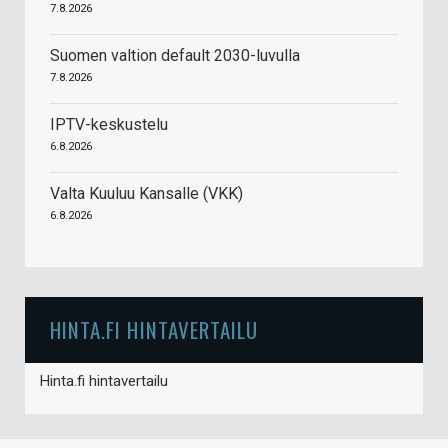
7.8.2026
Suomen valtion default 2030-luvulla
7.8.2026
IPTV-keskustelu
6.8.2026
Valta Kuuluu Kansalle (VKK)
6.8.2026
HINTA.FI HINTAVERTAILU
Hinta.fi hintavertailu