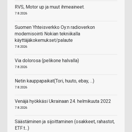
RVS, Motor up ja muut ihmeaineet.
7.8.2026
Suomen Yhteisverkko Oy:n radioverkon
modernisointi Nokian tekniikalla
käyttäjäkokemukset/palaute
7.8.2026
Via dolorosa (pelikone halvalla)
7.8.2026
Netin kauppapaikat(Tori, huuto, ebay, ...)
7.8.2026
Venäjä hyökkäsi Ukrainaan 24. helmikuuta 2022
7.8.2026
Säästäminen ja sijoittaminen (osakkeet, rahastot,
ETF:t...)