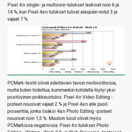
Pixel 4:n single- ja multicore-tulokset laskivat noin 6 ja
14 %, kun Pixel 4a:n tulokset tulivat alaspäin reilut 3 ja
vajaat 7 %.
PCMark-testit olivat edeltävien tavoin mollivoittoisia,
mutta kuten todettua, kummankin kohdalta löytyi yksi
positiivinen poikkeustulos. Pixel 4:n Video Editing -
pisteet nousivat vajaat 2 % ja Pixel 4a:n alle puoli
prosenttia, jonka lisäksi 4a:n Photo Editing -pisteet
nousivat noin 1,5 %. Muutoin luvut olivat myös
PCMarkissa negatiivisia. Pixel 4:n tulokset Photo