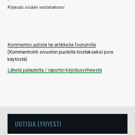
Kirjaudu sisään vastataksesi
Kommentoi uutista tai artikkelia foorumilla
(Kommentointi sivuston puolella toistakseksi pois
käytöstä)
Lähetä palautetta / raportoi kirjoitusvirheestä
UUTISIA LYHYESTI