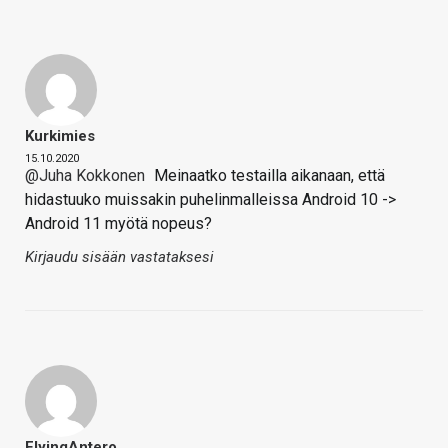
Kurkimies
15.10.2020
@Juha Kokkonen
Meinaatko testailla aikanaan, että
hidastuuko muissakin puhelinmalleissa Android 10 ->
Android 11 myötä nopeus?
Kirjaudu sisään vastataksesi
FlyingAntero