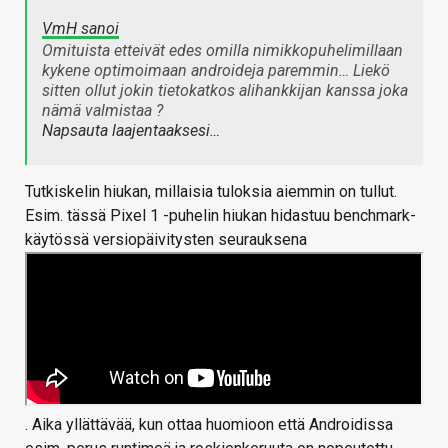
VmH sanoi
Omituista etteivät edes omilla nimikkopuhelimillaan
kykene optimoimaan androideja paremmin… Liekö
sitten ollut jokin tietokatkos alihankkijan kanssa joka
nämä valmistaa ?
Napsauta laajentaaksesi…
Tutkiskelin hiukan, millaisia tuloksia aiemmin on tullut.
Esim. tässä Pixel 1 -puhelin hiukan hidastuu benchmark-
käytössä versiopäivitysten seurauksena
. Aika yllättävää, kun ottaa huomioon että Androidissa