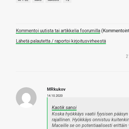
Kommentoi uutista tai artikkelia foorumilla
(Kommentointi 
Lähetä palautetta / raportoi kirjoitusvirheestä
2
MRkukov
14.10.2020
Kaotik sanoi
Koska hyökkäys vaatii fyysisen pääsyn t
rajallinen. Hyökkäys onnistuu kuitenkin
Maceille se on potentiaalisesti erittäin 