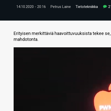
14.10.2020 - 20:16
Petrus Laine
Tietotekniikka
2
Erityisen merkittäviä haavoittuvuuksista tekee se,
mahdotonta.