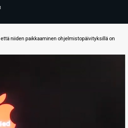
1
 että niiden paikkaaminen ohjelmistopäivityksillä on