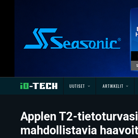
UUTISET
ARTIKKELIT
Applen T2-tietoturvasi
mahdollistavia haavoi