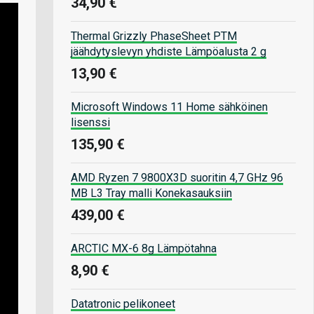
34,90 €
Thermal Grizzly PhaseSheet PTM
jäähdytyslevyn yhdiste Lämpöalusta 2 g
13,90 €
Microsoft Windows 11 Home sähköinen
lisenssi
135,90 €
AMD Ryzen 7 9800X3D suoritin 4,7 GHz 96
MB L3 Tray malli Konekasauksiin
439,00 €
ARCTIC MX-6 8g Lämpötahna
8,90 €
Datatronic pelikoneet