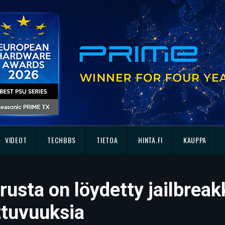
VIDEOT
TECHBBS
TIETOA
HINTA.FI
KAUPPA
rusta on löydetty jailbrea
ttuvuuksia