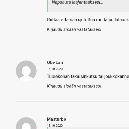
Napsauta laajentaaksesi…
Riittää että saa ujutettua modatun lataus
Kirjaudu sisään vastataksesi
Obi-Lan
14.10.2020
Tuleekohan takaisinkutsu tai joukkokann
Kirjaudu sisään vastataksesi
Masturbo
15.10.2020