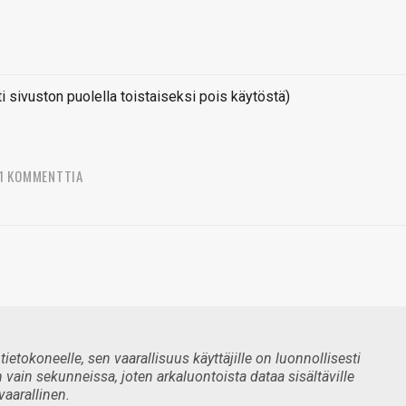
sivuston puolella toistaiseksi pois käytöstä)
1 KOMMENTTIA
ietokoneelle, sen vaarallisuus käyttäjille on luonnollisesti
 vain sekunneissa, joten arkaluontoista dataa sisältäville
vaarallinen.