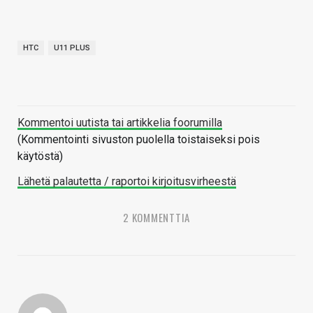
HTC
U11 PLUS
Kommentoi uutista tai artikkelia foorumilla
(Kommentointi sivuston puolella toistaiseksi pois
käytöstä)
Lähetä palautetta / raportoi kirjoitusvirheestä
2 KOMMENTTIA