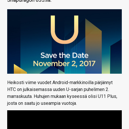
KAUPPA
VAIHDA TEEMA
HAKU
Heikosti viime vuodet Android-markkinoilla pärjännyt
HTC on julkaisemassa uuden U-sarjan puhelimen 2.
marraskuuta. Huhujen mukaan kyseessä olisi U11 Plus,
josta on saatu jo useampia vuotoja.