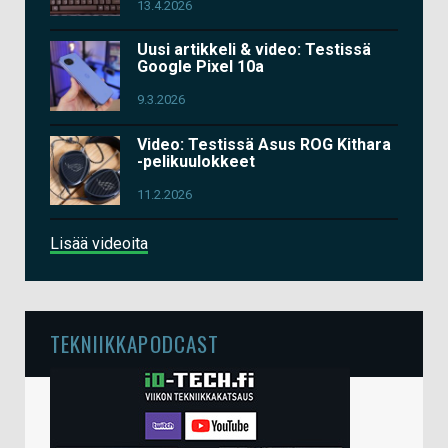
13.4.2026
Uusi artikkeli & video: Testissä
Google Pixel 10a
9.3.2026
Video: Testissä Asus ROG Kithara
-pelikuulokkeet
11.2.2026
Lisää videoita
TEKNIIKKAPODCAST