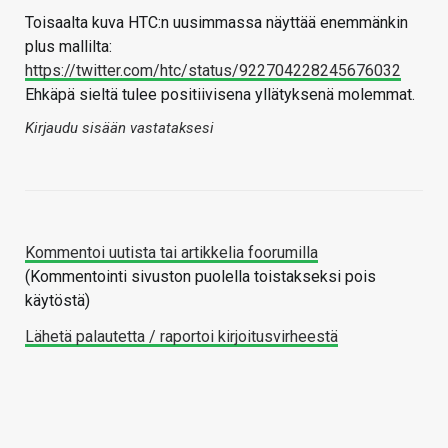
Toisaalta kuva HTC:n uusimmassa näyttää enemmänkin
plus mallilta:
https://twitter.com/htc/status/922704228245676032
Ehkäpä sieltä tulee positiivisena yllätyksenä molemmat.
Kirjaudu sisään vastataksesi
Kommentoi uutista tai artikkelia foorumilla
(Kommentointi sivuston puolella toistakseksi pois
käytöstä)
Lähetä palautetta / raportoi kirjoitusvirheestä