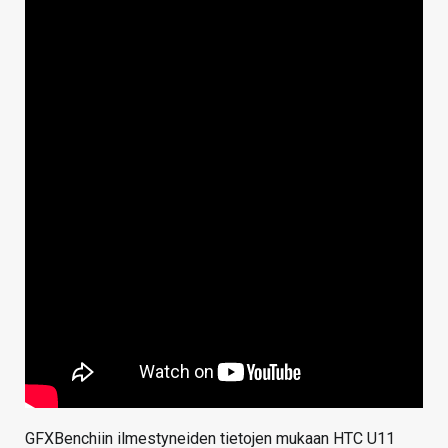
GFXBenchiin ilmestyneiden tietojen mukaan HTC U11