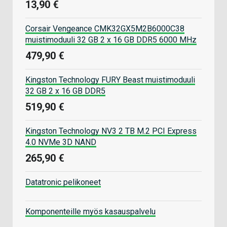
13,90 €
Corsair Vengeance CMK32GX5M2B6000C38
muistimoduuli 32 GB 2 x 16 GB DDR5 6000 MHz
479,90 €
Kingston Technology FURY Beast muistimoduuli
32 GB 2 x 16 GB DDR5
519,90 €
Kingston Technology NV3 2 TB M.2 PCI Express
4.0 NVMe 3D NAND
265,90 €
Datatronic pelikoneet
Komponenteille myös kasauspalvelu