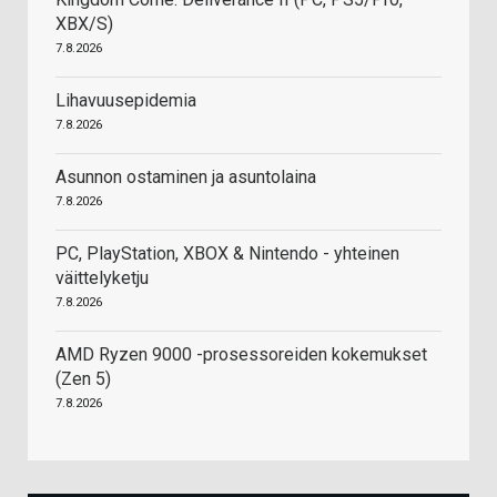
XBX/S)
7.8.2026
Lihavuusepidemia
7.8.2026
Asunnon ostaminen ja asuntolaina
7.8.2026
PC, PlayStation, XBOX & Nintendo - yhteinen
väittelyketju
7.8.2026
AMD Ryzen 9000 -prosessoreiden kokemukset
(Zen 5)
7.8.2026