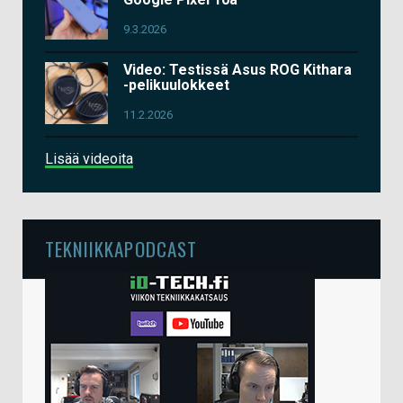
9.3.2026
Video: Testissä Asus ROG Kithara
-pelikuulokkeet
11.2.2026
Lisää videoita
TEKNIIKKAPODCAST