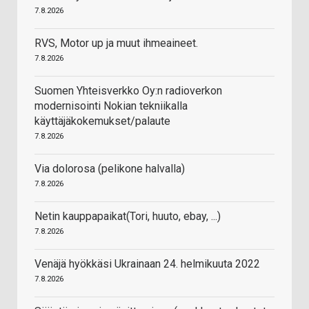
7.8.2026
RVS, Motor up ja muut ihmeaineet.
7.8.2026
Suomen Yhteisverkko Oy:n radioverkon
modernisointi Nokian tekniikalla
käyttäjäkokemukset/palaute
7.8.2026
Via dolorosa (pelikone halvalla)
7.8.2026
Netin kauppapaikat(Tori, huuto, ebay, ...)
7.8.2026
Venäjä hyökkäsi Ukrainaan 24. helmikuuta 2022
7.8.2026