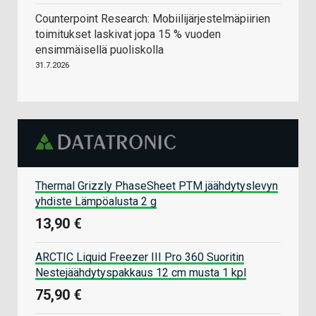
Counterpoint Research: Mobiilijärjestelmäpiirien
toimitukset laskivat jopa 15 % vuoden
ensimmäisellä puoliskolla
31.7.2026
Thermal Grizzly PhaseSheet PTM jäähdytyslevyn
yhdiste Lämpöalusta 2 g
13,90 €
ARCTIC Liquid Freezer III Pro 360 Suoritin
Nestejäähdytyspakkaus 12 cm musta 1 kpl
75,90 €