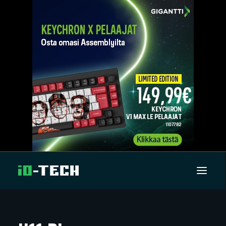
UUTISET