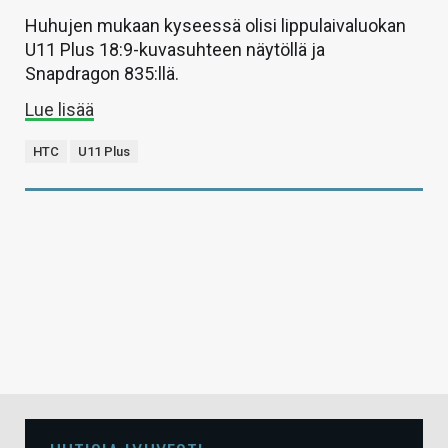
Huhujen mukaan kyseessä olisi lippulaivaluokan
U11 Plus 18:9-kuvasuhteen näytöllä ja
Snapdragon 835:llä.
Lue lisää
HTC
U11 Plus