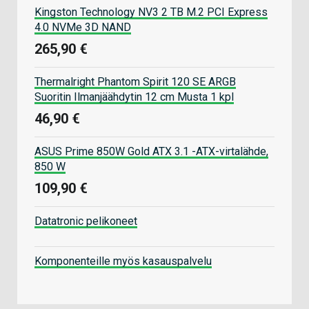
Kingston Technology NV3 2 TB M.2 PCI Express
4.0 NVMe 3D NAND
265,90 €
Thermalright Phantom Spirit 120 SE ARGB
Suoritin Ilmanjäähdytin 12 cm Musta 1 kpl
46,90 €
ASUS Prime 850W Gold ATX 3.1 -ATX-virtalähde,
850 W
109,90 €
Datatronic pelikoneet
Komponenteille myös kasauspalvelu