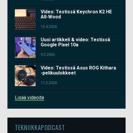
Video: Testissä Keychron K2 HE
All-Wood
13.4.2026
Uusi artikkeli & video: Testissä
Google Pixel 10a
9.3.2026
Video: Testissä Asus ROG Kithara
-pelikuulokkeet
11.2.2026
Lisää videoita
TEKNIIKKAPODCAST