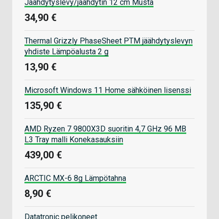
Jäähdytyslevy/jäähdytin 12 cm Musta
34,90 €
Thermal Grizzly PhaseSheet PTM jäähdytyslevyn
yhdiste Lämpöalusta 2 g
13,90 €
Microsoft Windows 11 Home sähköinen lisenssi
135,90 €
AMD Ryzen 7 9800X3D suoritin 4,7 GHz 96 MB
L3 Tray malli Konekasauksiin
439,00 €
ARCTIC MX-6 8g Lämpötahna
8,90 €
Datatronic pelikoneet