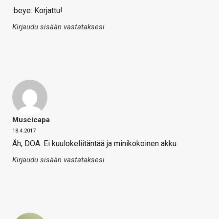
:beye: Korjattu!
Kirjaudu sisään vastataksesi
Muscicapa
18.4.2017
Äh, DOA. Ei kuulokeliitäntää ja minikokoinen akku.
Kirjaudu sisään vastataksesi