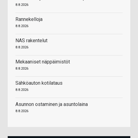
8.8.2026
Rannekelloja
8.8.2026
NAS rakentelut
8.8.2026
Mekaaniset näppäimistöt
8.8.2026
Sähköauton kotilataus
8.8.2026
Asunnon ostaminen ja asuntolaina
8.8.2026