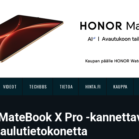
VIDEOT
TECHBBS
TIETOA
HINTA.FI
KAUPPA
 MateBook X Pro -kannetta
aulutietokonetta