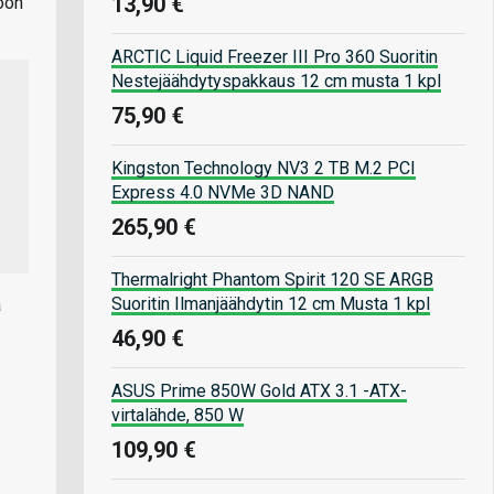
13,90 €
oon
ARCTIC Liquid Freezer III Pro 360 Suoritin
Nestejäähdytyspakkaus 12 cm musta 1 kpl
75,90 €
Kingston Technology NV3 2 TB M.2 PCI
Express 4.0 NVMe 3D NAND
265,90 €
Thermalright Phantom Spirit 120 SE ARGB
Suoritin Ilmanjäähdytin 12 cm Musta 1 kpl
a
46,90 €
ASUS Prime 850W Gold ATX 3.1 -ATX-
virtalähde, 850 W
109,90 €