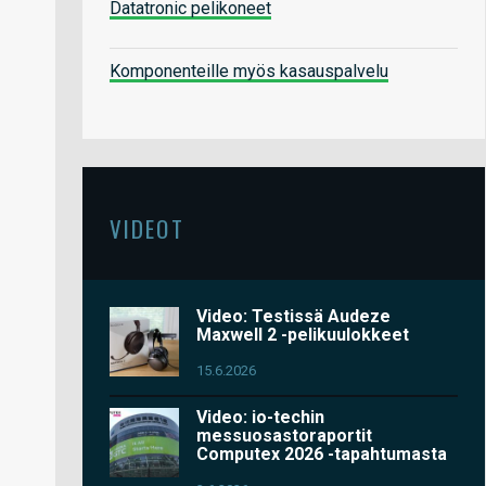
Datatronic pelikoneet
Komponenteille myös kasauspalvelu
VIDEOT
Video: Testissä Audeze
Maxwell 2 -pelikuulokkeet
15.6.2026
Video: io-techin
messuosastoraportit
Computex 2026 -tapahtumasta