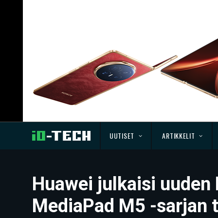
UUTISET
ARTIKKELIT
Huawei julkaisi uuden
MediaPad M5 -sarjan t