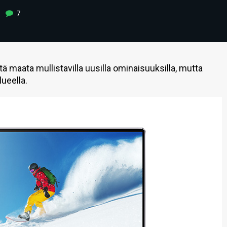
7
 maata mullistavilla uusilla ominaisuuksilla, mutta
lueella.