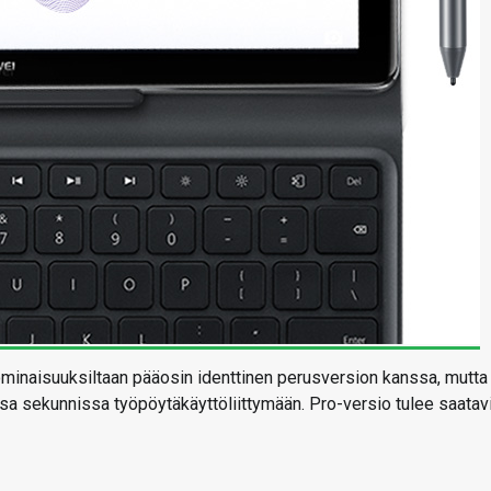
minaisuuksiltaan pääosin identtinen perusversion kanssa, mutta
a sekunnissa työpöytäkäyttöliittymään. Pro-versio tulee saatavi