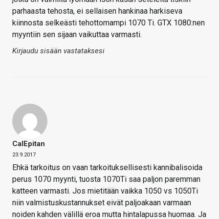
parhaasta tehosta, ei sellaisen hankinaa harkiseva
kiinnosta selkeästi tehottomampi 1070 Ti. GTX 1080:nen
myyntiin sen sijaan vaikuttaa varmasti.
Kirjaudu sisään vastataksesi
CalEpitan
23.9.2017
Ehkä tarkoitus on vaan tarkoituksellisesti kannibalisoida
perus 1070 myynti, tuosta 1070Ti saa paljon paremman
katteen varmasti. Jos mietitään vaikka 1050 vs 1050Ti
niin valmistuskustannukset eivät paljoakaan varmaan
noiden kahden välillä eroa mutta hintalapussa huomaa. Ja