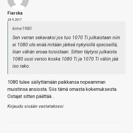
Fiarska
24.9.2017
kime1980
Sen verran sekavaksi jos tuo 1070 Ti julkaistaan niin
ei 1080 ole enää mitään järkeä nykyisillä specseillä,
liian vähän eroaa toisistaan. Sitten täytyisi julkaista
1080 uusi versio koska 1080 Ti ja 1070 Ti väliin jää
iso rako.
1080 tulee säilyttämään paikkansa nopeamman
muistinsa ansiosta. Siis tämä omasta kokemuksesta.
Ostajat sitten päättää…
Kirjaudu sisään vastataksesi