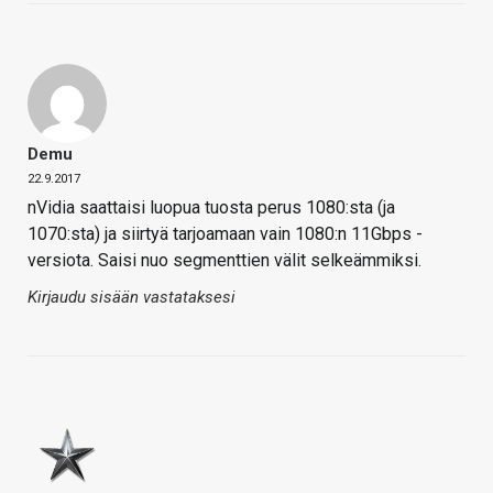
Demu
22.9.2017
nVidia saattaisi luopua tuosta perus 1080:sta (ja
1070:sta) ja siirtyä tarjoamaan vain 1080:n 11Gbps -
versiota. Saisi nuo segmenttien välit selkeämmiksi.
Kirjaudu sisään vastataksesi