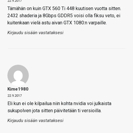
22.9.2017
Tämähän on kuin GTX 560 Ti 448 kuutisen vuotta sitten.
2432 shaderia ja 8Gbps GDDR5 voisi olla fiksu veto, ei
kuitenkaan vielä astu aivan GTX 1080:n varpaille.
Kirjaudu sisään vastataksesi
Kime1980
22.9.2017
Eli kun ei ole kilpailua niin kohta nvidia voi julkaista
sukupolven jota sitten päivitetään ti versioilla.
Kirjaudu sisään vastataksesi