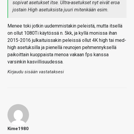
sopivat asetukset itse. Ultra-asetukset nyt eivät eroa
jostain High asetuksista juuri mitenkään esim.
Menee toki jotkin uudemmistakin peleistä, mutta itsellä
on ollut 1080Ti käytössä n. 5kk, ja kyllä monissa ihan
2015-2016 julkaituissakin peleissä ollut 4K high tai med-
high asetuksilla ja pienellä reunojen pehmennyksellä
paikoittain kuoppaista menoa vakaan fps kanssa
varsinkin kasvillisuudessa.
Kirjaudu sisään vastataksesi
Kime1980