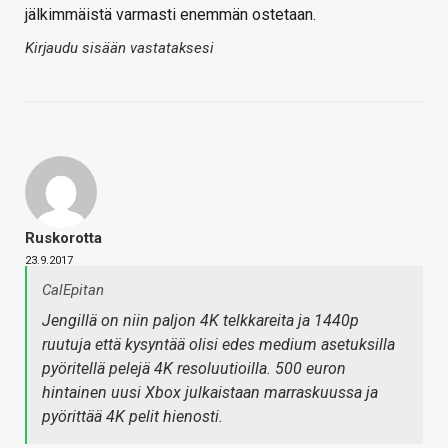
jälkimmäistä varmasti enemmän ostetaan.
Kirjaudu sisään vastataksesi
Ruskorotta
23.9.2017
CalEpitan
Jengillä on niin paljon 4K telkkareita ja 1440p
ruutuja että kysyntää olisi edes medium asetuksilla
pyöritellä pelejä 4K resoluutioilla. 500 euron
hintainen uusi Xbox julkaistaan marraskuussa ja
pyörittää 4K pelit hienosti.