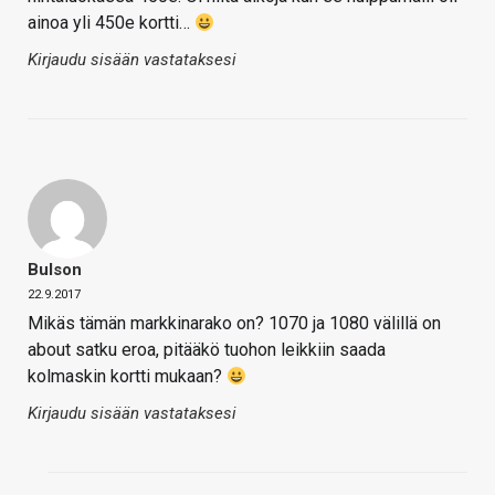
ainoa yli 450e kortti…
Kirjaudu sisään vastataksesi
Bulson
22.9.2017
Mikäs tämän markkinarako on? 1070 ja 1080 välillä on
about satku eroa, pitääkö tuohon leikkiin saada
kolmaskin kortti mukaan?
Kirjaudu sisään vastataksesi