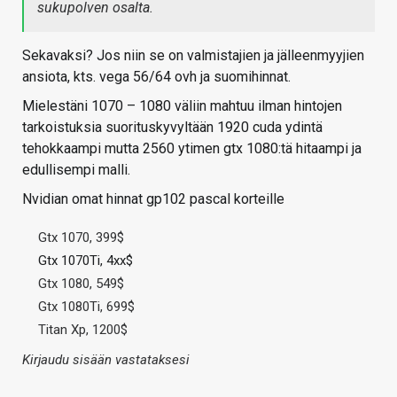
sukupolven osalta.
Sekavaksi? Jos niin se on valmistajien ja jälleenmyyjien
ansiota, kts. vega 56/64 ovh ja suomihinnat.
Mielestäni 1070 – 1080 väliin mahtuu ilman hintojen
tarkoistuksia suorituskyvyltään 1920 cuda ydintä
tehokkaampi mutta 2560 ytimen gtx 1080:tä hitaampi ja
edullisempi malli.
Nvidian omat hinnat gp102 pascal korteille
Gtx 1070, 399$
Gtx 1070Ti, 4xx$
Gtx 1080, 549$
Gtx 1080Ti, 699$
Titan Xp, 1200$
Kirjaudu sisään vastataksesi