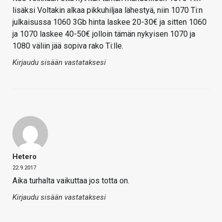
lisäksi Voltakin alkaa pikkuhiljaa lähestyä, niin 1070 Ti:n
julkaisussa 1060 3Gb hinta laskee 20-30€ ja sitten 1060
ja 1070 laskee 40-50€ jolloin tämän nykyisen 1070 ja
1080 väliin jää sopiva rako Ti:lle.
Kirjaudu sisään vastataksesi
Hetero
22.9.2017
Aika turhalta vaikuttaa jos totta on.
Kirjaudu sisään vastataksesi