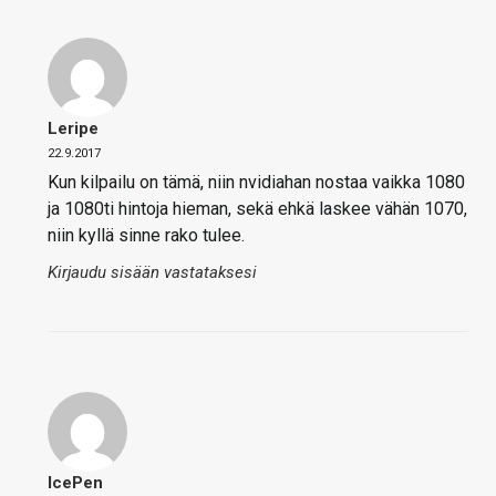
Leripe
22.9.2017
Kun kilpailu on tämä, niin nvidiahan nostaa vaikka 1080
ja 1080ti hintoja hieman, sekä ehkä laskee vähän 1070,
niin kyllä sinne rako tulee.
Kirjaudu sisään vastataksesi
IcePen