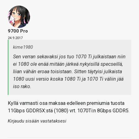
9700 Pro
24.9.2017
kime1980
Sen verran sekavaksi jos tuo 1070 Ti julkaistaan niin
ei 1080 ole enää mitään järkeä nykyisillä specseillä,
liian vähän eroaa toisistaan. Sitten täytyisi julkaista
1080 uusi versio koska 1080 Ti ja 1070 Ti väliin jää
iso rako.
Kyllä varmasti osa maksaa edelleen premiumia tuosta
11Gbps GDDR5X:stä (1080) vrt. 1070Ti:n 8Gbps GDDR5.
Kirjaudu sisään vastataksesi