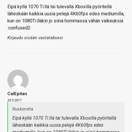
Eipä kyllä 1070 Ti:llä tai tulevalla Xboxilla pyöritellä
läheskään kaikkia uusia pelejä 4K60fps edes mediumilla,
kun on 1080Ti:lläkin jo siinä hommassa vähän vaikeuksia
:confused2:
Kirjaudu sisään vastataksesi
CalEpitan
23.9.2017
Ruskorotta
Eipä kyllä 1070 Ti:llä tai tulevalla Xboxilla pyöritellä
läheskään kaikkia uusia pelejä 4K60fps edes