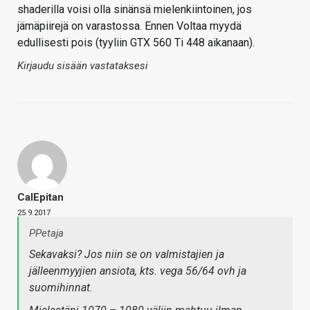
shaderilla voisi olla sinänsä mielenkiintoinen, jos
jämäpiirejä on varastossa. Ennen Voltaa myydä
edullisesti pois (tyyliin GTX 560 Ti 448 aikanaan).
Kirjaudu sisään vastataksesi
CalEpitan
25.9.2017
PPetaja
Sekavaksi? Jos niin se on valmistajien ja
jälleenmyyjien ansiota, kts. vega 56/64 ovh ja
suomihinnat.