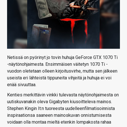
Netissä on pyörinyt jo tovin huhuja GeForce GTX 1070 Ti
-näytönohjaimesta. Ensimmäisen väitetyn 1070 Ti -
vuodon oletetaan olleen kirjoitusvirhe, mutta sen jälkeen
useista eri lähteistä tippuneita vihjeitä ja huhuja ei voi
enää sivuuttaa.
Kenties merkittävin vinkki tulevasta näytönohjaimesta on
uutiskuvanakin oleva Gigabyten kiusoitteleva mainos.
Stephen Kingin It:n tuoreesta uudelleenfilmatisoinnista
inspiraationsa saaneen mainoskuvan onnistumisesta
voidaan olla montaa mieltä etenkin lompakosta rahaa