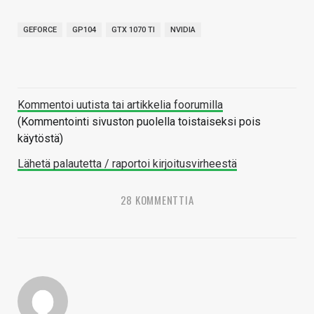
GEFORCE
GP104
GTX 1070 TI
NVIDIA
Kommentoi uutista tai artikkelia foorumilla
(Kommentointi sivuston puolella toistaiseksi pois
käytöstä)
Lähetä palautetta / raportoi kirjoitusvirheestä
28 KOMMENTTIA