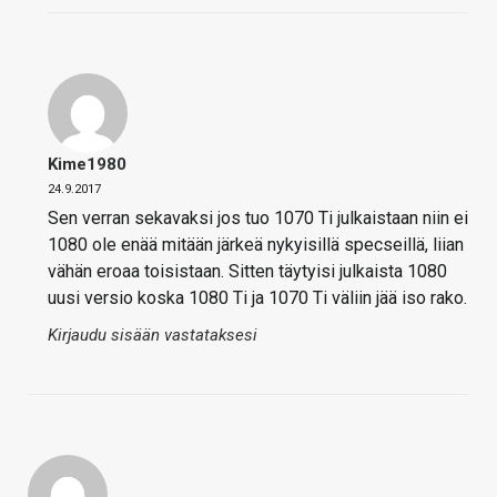
Kime1980
24.9.2017
Sen verran sekavaksi jos tuo 1070 Ti julkaistaan niin ei
1080 ole enää mitään järkeä nykyisillä specseillä, liian
vähän eroaa toisistaan. Sitten täytyisi julkaista 1080
uusi versio koska 1080 Ti ja 1070 Ti väliin jää iso rako.
Kirjaudu sisään vastataksesi