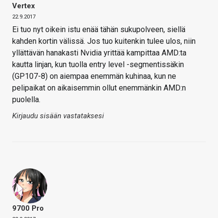
Vertex
22.9.2017
Ei tuo nyt oikein istu enää tähän sukupolveen, siellä
kahden kortin välissä. Jos tuo kuitenkin tulee ulos, niin
yllättävän hanakasti Nvidia yrittää kampittaa AMD:ta
kautta linjan, kun tuolla entry level -segmentissäkin
(GP107-8) on aiempaa enemmän kuhinaa, kun ne
pelipaikat on aikaisemmin ollut enemmänkin AMD:n
puolella.
Kirjaudu sisään vastataksesi
9700 Pro