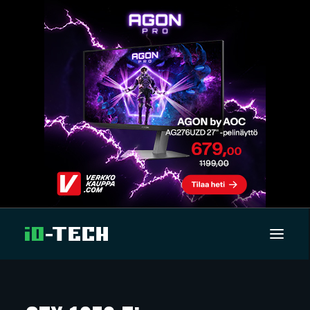
UUTISET