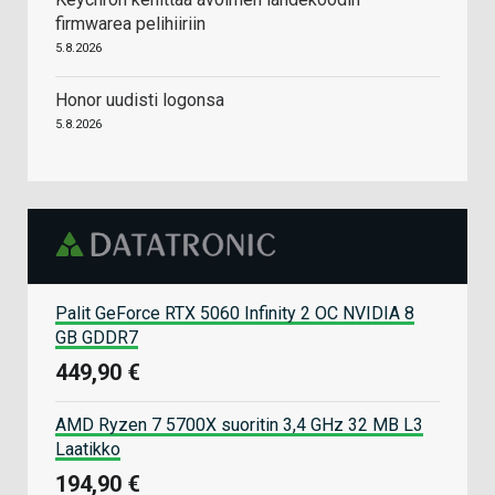
firmwarea pelihiiriin
5.8.2026
Honor uudisti logonsa
5.8.2026
Palit GeForce RTX 5060 Infinity 2 OC NVIDIA 8
GB GDDR7
449,90 €
AMD Ryzen 7 5700X suoritin 3,4 GHz 32 MB L3
Laatikko
194,90 €