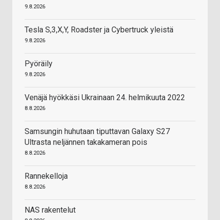
9.8.2026
Tesla S,3,X,Y, Roadster ja Cybertruck yleistä
9.8.2026
Pyöräily
9.8.2026
Venäjä hyökkäsi Ukrainaan 24. helmikuuta 2022
8.8.2026
Samsungin huhutaan tiputtavan Galaxy S27
Ultrasta neljännen takakameran pois
8.8.2026
Rannekelloja
8.8.2026
NAS rakentelut