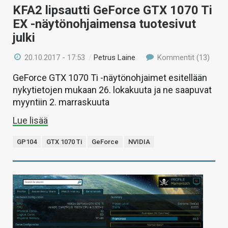
KFA2 lipsautti GeForce GTX 1070 Ti
EX -näytönohjaimensa tuotesivut
julki
20.10.2017 - 17:53
/
Petrus Laine
Kommentit (13)
GeForce GTX 1070 Ti -näytönohjaimet esitellään
nykytietojen mukaan 26. lokakuuta ja ne saapuvat
myyntiin 2. marraskuuta
Lue lisää
GP104
GTX 1070 Ti
GeForce
NVIDIA