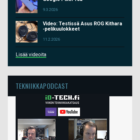
9.3.2026
Video: Testissä Asus ROG Kithara
-pelikuulokkeet
11.2.2026
Lisää videoita
TEKNIIKKAPODCAST