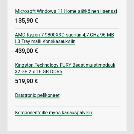
Microsoft Windows 11 Home sähköinen lisenssi
135,90 €
AMD Ryzen 7 9800X3D suoritin 4,7 GHz 96 MB
L3 Tray malli Konekasauksiin
439,00 €
Kingston Technology FURY Beast muistimoduuli
32 GB 2 x 16 GB DDR5
519,90 €
Datatronic pelikoneet
Komponenteille myös kasauspalvelu