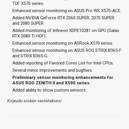
TUF X570 series.
Enhanced sensor monitoring on ASUS Pro WS X570-ACE.
Added NVIDIA GeForce RTX 2060 SUPER, 2070 SUPER
and 2080 SUPER.
Added monitoring of Infineon XDPE10281 on GPU (Galax
RTX 2080 Ti HOF).
Enhanced sensor monitoring on ASRock X570 series.
Enhanced sensor monitoring on ASUS ROG STRIX B365-F
and STRIX B365-G.
Added reporting of Favored Cores List for Intel CPUs.
Several minor improvements and bugfixes.
Preliminary sensor monitoring enhancements for
ASUS ROG ZENITH II and X590 series.
Added ability to show custom sensors.
Kirjaudu sisään vastataksesi