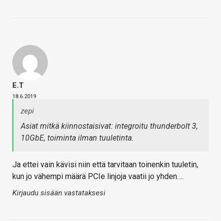
E.T
18.6.2019
zepi
Asiat mitkä kiinnostaisivat: integroitu thunderbolt 3,
10GbE, toiminta ilman tuuletinta.
Ja ettei vain kävisi niin että tarvitaan toinenkin tuuletin,
kun jo vähempi määrä PCIe linjoja vaatii jo yhden….
Kirjaudu sisään vastataksesi