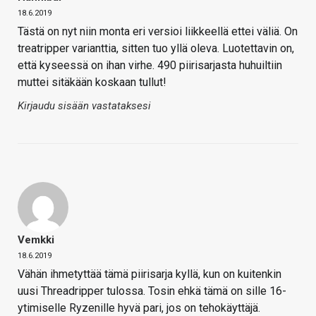
18.6.2019
Tästä on nyt niin monta eri versioi liikkeellä ettei väliä. On
treatripper varianttia, sitten tuo yllä oleva. Luotettavin on,
että kyseessä on ihan virhe. 490 piirisarjasta huhuiltiin
muttei sitäkään koskaan tullut!
Kirjaudu sisään vastataksesi
Vemkki
18.6.2019
Vähän ihmetyttää tämä piirisarja kyllä, kun on kuitenkin
uusi Threadripper tulossa. Tosin ehkä tämä on sille 16-
ytimiselle Ryzenille hyvä pari, jos on tehokäyttäjä.