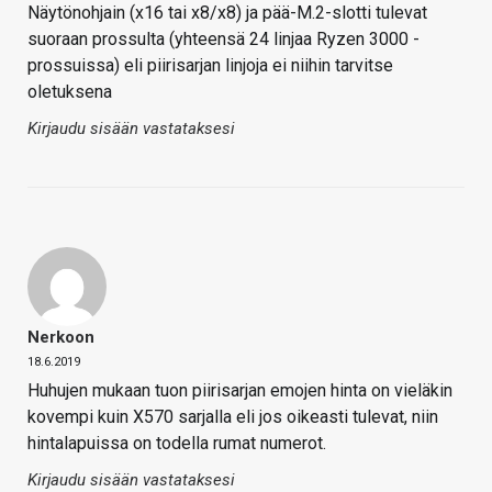
Näytönohjain (x16 tai x8/x8) ja pää-M.2-slotti tulevat
suoraan prossulta (yhteensä 24 linjaa Ryzen 3000 -
prossuissa) eli piirisarjan linjoja ei niihin tarvitse
oletuksena
Kirjaudu sisään vastataksesi
Nerkoon
18.6.2019
Huhujen mukaan tuon piirisarjan emojen hinta on vieläkin
kovempi kuin X570 sarjalla eli jos oikeasti tulevat, niin
hintalapuissa on todella rumat numerot.
Kirjaudu sisään vastataksesi