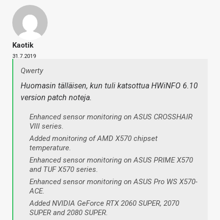
Kaotik
31.7.2019
Qwerty
Huomasin tälläisen, kun tuli katsottua HWiNFO 6.10
version patch noteja.
Enhanced sensor monitoring on ASUS CROSSHAIR
VIII series.
Added monitoring of AMD X570 chipset
temperature.
Enhanced sensor monitoring on ASUS PRIME X570
and TUF X570 series.
Enhanced sensor monitoring on ASUS Pro WS X570-
ACE.
Added NVIDIA GeForce RTX 2060 SUPER, 2070
SUPER and 2080 SUPER.