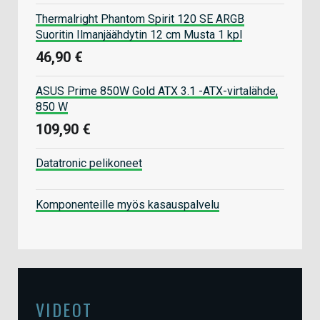
Thermalright Phantom Spirit 120 SE ARGB
Suoritin Ilmanjäähdytin 12 cm Musta 1 kpl
46,90 €
ASUS Prime 850W Gold ATX 3.1 -ATX-virtalähde,
850 W
109,90 €
Datatronic pelikoneet
Komponenteille myös kasauspalvelu
VIDEOT