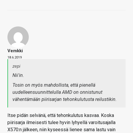
Vemkki
18.6.2019
zepi
Nii'in.
Tosin on myös mahdollista, että pienellä
uudelleensuunnittelulla AMD on onnistunut
vähentämään piirisarjan tehonkulutusta reilustikin.
Itse pidän selvänä, että tehonkulutus kasvaa. Koska
piirisarja ilmeisesti tulee hyvin lyhyellä varoitusajalla
X570:n jälkeen, niin kyseessä lienee sama lastu vain