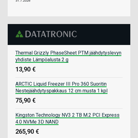
31.7.2026
Thermal Grizzly PhaseSheet PTM jäähdytyslevyn
yhdiste Lämpöalusta 2 g
13,90 €
ARCTIC Liquid Freezer III Pro 360 Suoritin
Nestejäähdytyspakkaus 12 cm musta 1 kpl
75,90 €
Kingston Technology NV3 2 TB M.2 PCI Express
4.0 NVMe 3D NAND
265,90 €