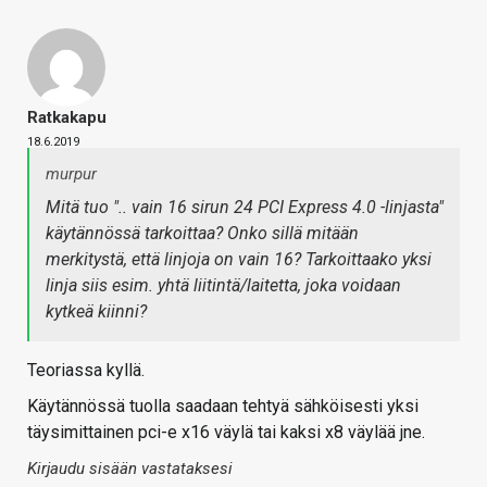
Ratkakapu
18.6.2019
murpur
Mitä tuo ".. vain 16 sirun 24 PCI Express 4.0 -linjasta"
käytännössä tarkoittaa? Onko sillä mitään
merkitystä, että linjoja on vain 16? Tarkoittaako yksi
linja siis esim. yhtä liitintä/laitetta, joka voidaan
kytkeä kiinni?
Teoriassa kyllä.
Käytännössä tuolla saadaan tehtyä sähköisesti yksi
täysimittainen pci-e x16 väylä tai kaksi x8 väylää jne.
Kirjaudu sisään vastataksesi