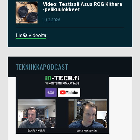
Video: Testissä Asus ROG Kithara
-pelikuulokkeet
11.2.2026
Lisää videoita
TEKNIIKKAPODCAST