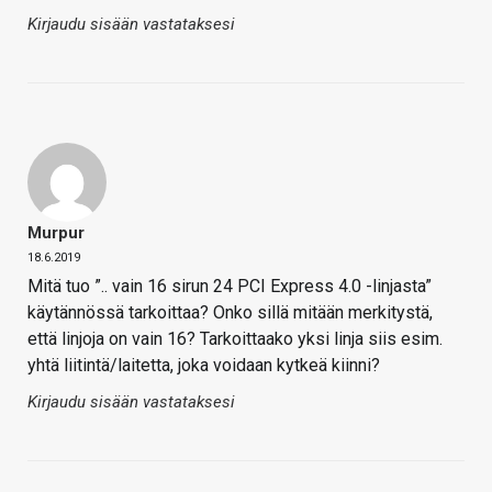
Kirjaudu sisään vastataksesi
Murpur
18.6.2019
Mitä tuo ”.. vain 16 sirun 24 PCI Express 4.0 -linjasta”
käytännössä tarkoittaa? Onko sillä mitään merkitystä,
että linjoja on vain 16? Tarkoittaako yksi linja siis esim.
yhtä liitintä/laitetta, joka voidaan kytkeä kiinni?
Kirjaudu sisään vastataksesi