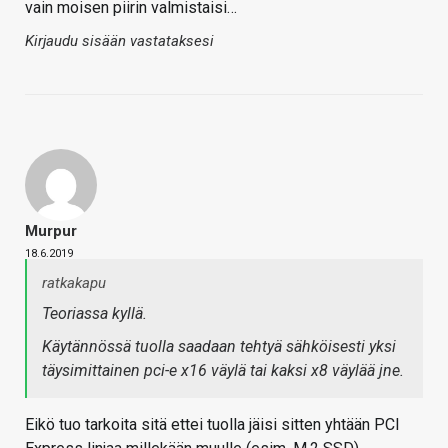
vain moisen piirin valmistaisi…
Kirjaudu sisään vastataksesi
Murpur
18.6.2019
ratkakapu
Teoriassa kyllä.
Käytännössä tuolla saadaan tehtyä sähköisesti yksi
täysimittainen pci-e x16 väylä tai kaksi x8 väylää jne.
Eikö tuo tarkoita sitä ettei tuolla jäisi sitten yhtään PCI