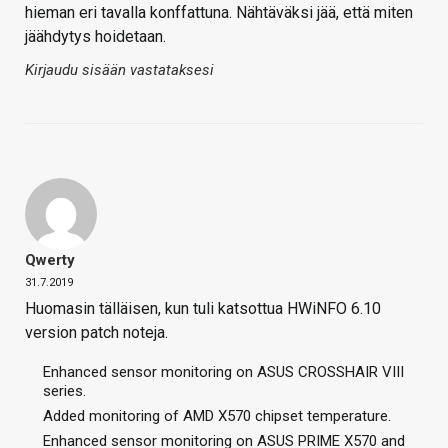
hieman eri tavalla konffattuna. Nähtäväksi jää, että miten
jäähdytys hoidetaan.
Kirjaudu sisään vastataksesi
Qwerty
31.7.2019
Huomasin tälläisen, kun tuli katsottua HWiNFO 6.10
version patch noteja.
Enhanced sensor monitoring on ASUS CROSSHAIR VIII
series.
Added monitoring of AMD X570 chipset temperature.
Enhanced sensor monitoring on ASUS PRIME X570 and