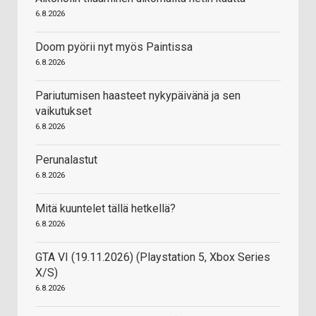
6.8.2026
Doom pyörii nyt myös Paintissa
6.8.2026
Pariutumisen haasteet nykypäivänä ja sen
vaikutukset
6.8.2026
Perunalastut
6.8.2026
Mitä kuuntelet tällä hetkellä?
6.8.2026
GTA VI (19.11.2026) (Playstation 5, Xbox Series
X/S)
6.8.2026