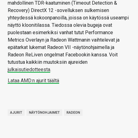
mahdollinen TDR-kaatuminen (Timeout Detection &
Recovery) DirectX 12 -sovelluksen sulkemisen
yhteydessä kokoonpanoilla, joissa on käytössä useampi
näyttö kloonitilassa. Tiedossa olevia bugeja ovat
puolestaan esimerkiksi vanhat tutut Performance
Metrics Overlayn ja Radeon Wattmanin vaihtelevat ja
epätarkat lukemat Radeon VII -näytönohjaimella ja
Radeon ReLiven ongelmat Facebookin kanssa. Voit
tutustua kaikkiin muutoksiin ajureiden
julkaisutiedotteesta
.
Lataa AMD:n ajurit täältä
AJURIT
NÄYTÖNOHJAIMET
RADEON