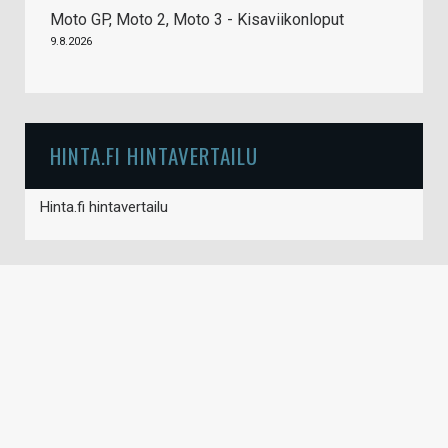
Moto GP, Moto 2, Moto 3 - Kisaviikonloput
9.8.2026
HINTA.FI HINTAVERTAILU
Hinta.fi hintavertailu