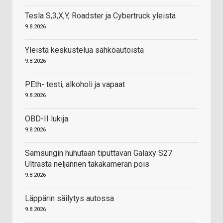
Tesla S,3,X,Y, Roadster ja Cybertruck yleistä
9.8.2026
Yleistä keskustelua sähköautoista
9.8.2026
PEth- testi, alkoholi ja vapaat
9.8.2026
OBD-II lukija
9.8.2026
Samsungin huhutaan tiputtavan Galaxy S27
Ultrasta neljännen takakameran pois
9.8.2026
Läppärin säilytys autossa
9.8.2026