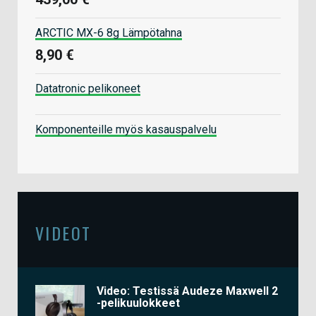
ARCTIC MX-6 8g Lämpötahna
8,90 €
Datatronic pelikoneet
Komponenteille myös kasauspalvelu
VIDEOT
Video: Testissä Audeze Maxwell 2
-pelikuulokkeet