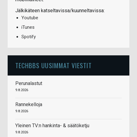
Jälkikäteen katseltavissa/kuunneltavissa:
Youtube
iTunes
Spotify
TECHBBS UUSIMMAT VIESTIT
Perunalastut
9.8.2026
Rannekelloja
9.8.2026
Yleinen TV:n hankinta- & säätöketju
9.8.2026