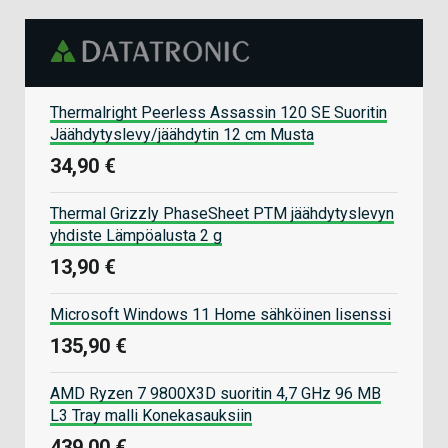
Thermalright Peerless Assassin 120 SE Suoritin
Jäähdytyslevy/jäähdytin 12 cm Musta
34,90 €
Thermal Grizzly PhaseSheet PTM jäähdytyslevyn
yhdiste Lämpöalusta 2 g
13,90 €
Microsoft Windows 11 Home sähköinen lisenssi
135,90 €
AMD Ryzen 7 9800X3D suoritin 4,7 GHz 96 MB
L3 Tray malli Konekasauksiin
439,00 €