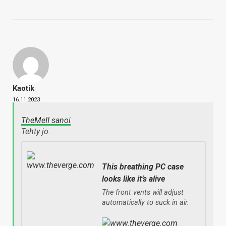
Kaotik
16.11.2023
TheMeII sanoi
Tehty jo.
This breathing PC case
looks like it’s alive
The front vents will adjust
automatically to suck in air.