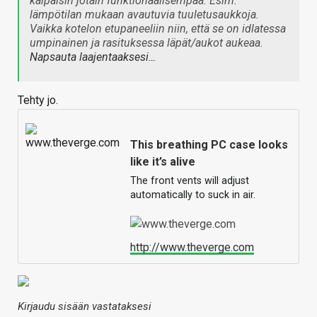
kaipaisin jotain funktionaalisempaa. Esim.
lämpötilan mukaan avautuvia tuuletusaukkoja.
Vaikka kotelon etupaneeliin niin, että se on idlatessa
umpinainen ja rasituksessa läpät/aukot aukeaa.
Napsauta laajentaaksesi…
Tehty jo.
This breathing PC case looks
like it’s alive
The front vents will adjust
automatically to suck in air.
http://www.theverge.com
Kirjaudu sisään vastataksesi