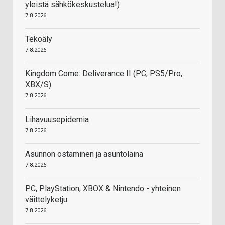
yleistä sähkökeskustelua!)
7.8.2026
Tekoäly
7.8.2026
Kingdom Come: Deliverance II (PC, PS5/Pro,
XBX/S)
7.8.2026
Lihavuusepidemia
7.8.2026
Asunnon ostaminen ja asuntolaina
7.8.2026
PC, PlayStation, XBOX & Nintendo - yhteinen
väittelyketju
7.8.2026