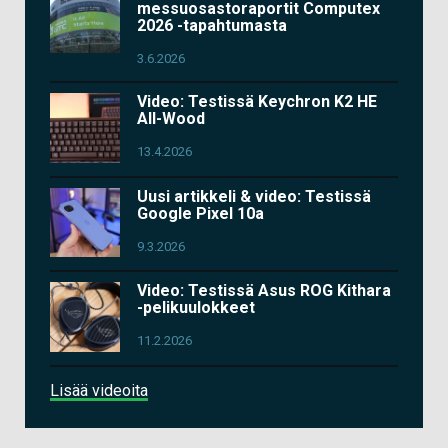
messuosastoraportit Computex
2026 -tapahtumasta
3.6.2026
Video: Testissä Keychron K2 HE
All-Wood
13.4.2026
Uusi artikkeli & video: Testissä
Google Pixel 10a
9.3.2026
Video: Testissä Asus ROG Kithara
-pelikuulokkeet
11.2.2026
Lisää videoita