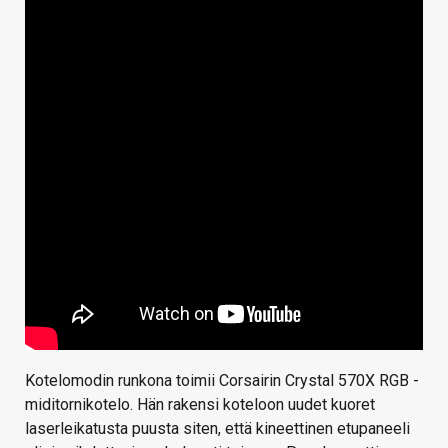
Kotelomodin runkona toimii Corsairin Crystal 570X RGB -
miditornikotelo. Hän rakensi koteloon uudet kuoret
laserleikatusta puusta siten, että kineettinen etupaneeli