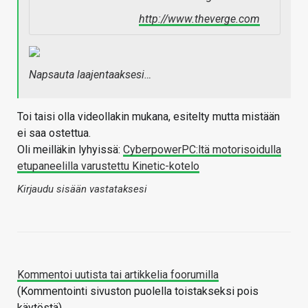
http://www.theverge.com
Napsauta laajentaaksesi…
Toi taisi olla videollakin mukana, esitelty mutta mistään
ei saa ostettua.
Oli meilläkin lyhyissä:
CyberpowerPC:ltä motorisoidulla
etupaneelilla varustettu Kinetic-kotelo
Kirjaudu sisään vastataksesi
Kommentoi uutista tai artikkelia foorumilla
(Kommentointi sivuston puolella toistakseksi pois
käytöstä)