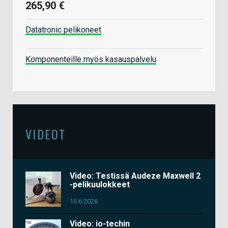
265,90 €
Datatronic pelikoneet
Komponenteille myös kasauspalvelu
VIDEOT
Video: Testissä Audeze Maxwell 2
-pelikuulokkeet
15.6.2026
Video: io-techin