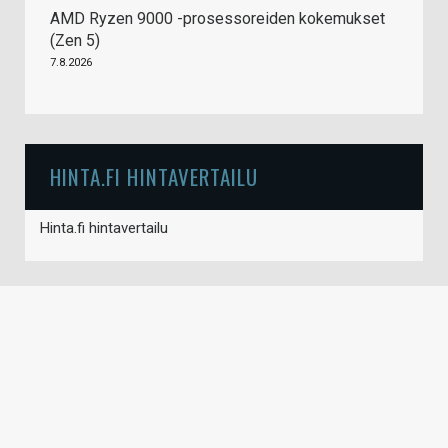
AMD Ryzen 9000 -prosessoreiden kokemukset
(Zen 5)
7.8.2026
HINTA.FI HINTAVERTAILU
Hinta.fi hintavertailu