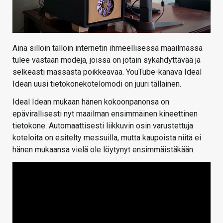
Aina silloin tällöin internetin ihmeellisessä maailmassa
tulee vastaan modeja, joissa on jotain sykähdyttävää ja
selkeästi massasta poikkeavaa. YouTube-kanava Ideal
Idean uusi tietokonekotelomodi on juuri tällainen.
Ideal Idean mukaan hänen kokoonpanonsa on
epävirallisesti nyt maailman ensimmäinen kineettinen
tietokone. Automaattisesti liikkuvin osin varustettuja
koteloita on esitelty messuilla, mutta kaupoista niitä ei
hänen mukaansa vielä ole löytynyt ensimmäistäkään.