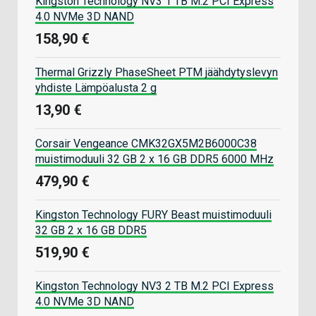
Kingston Technology NV3 1 TB M.2 PCI Express
4.0 NVMe 3D NAND
158,90 €
Thermal Grizzly PhaseSheet PTM jäähdytyslevyn
yhdiste Lämpöalusta 2 g
13,90 €
Corsair Vengeance CMK32GX5M2B6000C38
muistimoduuli 32 GB 2 x 16 GB DDR5 6000 MHz
479,90 €
Kingston Technology FURY Beast muistimoduuli
32 GB 2 x 16 GB DDR5
519,90 €
Kingston Technology NV3 2 TB M.2 PCI Express
4.0 NVMe 3D NAND