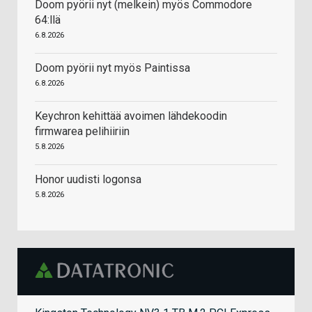
Doom pyörii nyt (melkein) myös Commodore
64:llä
6.8.2026
Doom pyörii nyt myös Paintissa
6.8.2026
Keychron kehittää avoimen lähdekoodin
firmwarea pelihiiriin
5.8.2026
Honor uudisti logonsa
5.8.2026