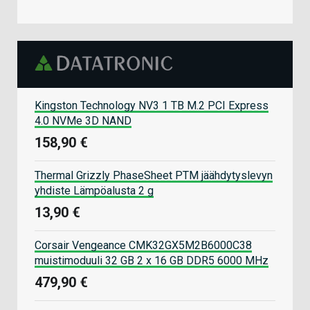
Kingston Technology NV3 1 TB M.2 PCI Express
4.0 NVMe 3D NAND
158,90 €
Thermal Grizzly PhaseSheet PTM jäähdytyslevyn
yhdiste Lämpöalusta 2 g
13,90 €
Corsair Vengeance CMK32GX5M2B6000C38
muistimoduuli 32 GB 2 x 16 GB DDR5 6000 MHz
479,90 €