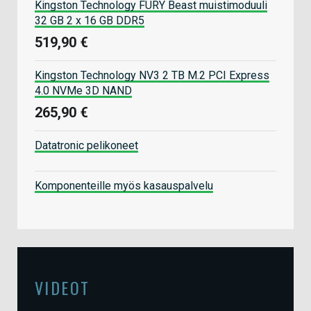
Kingston Technology FURY Beast muistimoduuli
32 GB 2 x 16 GB DDR5
519,90 €
Kingston Technology NV3 2 TB M.2 PCI Express
4.0 NVMe 3D NAND
265,90 €
Datatronic pelikoneet
Komponenteille myös kasauspalvelu
VIDEOT