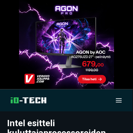
Intel esitteli
UUTISET
kuluttajaprosessoreiden