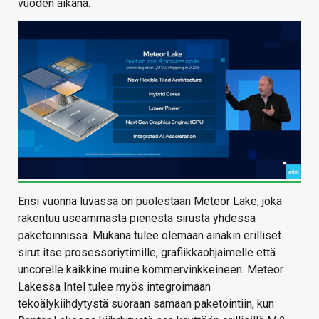
vuoden aikana.
Ensi vuonna luvassa on puolestaan Meteor Lake, joka
rakentuu useammasta pienestä sirusta yhdessä
paketoinnissa. Mukana tulee olemaan ainakin erilliset
sirut itse prosessoriytimille, grafiikkaohjaimelle että
uncorelle kaikkine muine kommervinkkeineen. Meteor
Lakessa Intel tulee myös integroimaan
tekoälykiihdytystä suoraan samaan paketointiin, kun