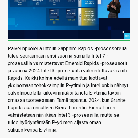
Palvelinpuolella Intelin Sapphire Rapids -prosessoreita
tulee seuraamaan ensi vuonna samalla Intel 7 -
prosessilla valmistettavat Emerald Rapids -prosessorit
ja vuonna 2024 Intel 3 -prosessilla valmistettava Granite
Rapids. Kaikki kolme edellä mainittua luottavat
yksinomaan tehokkaimpiin P-ytimiin ja Intel onkin nähnyt
palvelinpuolella järkevimmäksi tarjota E-ytimiä täysin
omassa tuotteessaan. Tämä tapahtuu 2024, kun Granite
Rapids saa rinnalleen Sierra Forestin. Sierra Forest
valmistetaan niin ikään Intel 3 -prosessilla, mutta se
tulee hyödyntämään P-ydinten sijasta oman
sukupolvensa E-ytimiä.