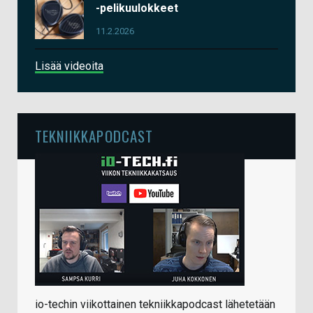
-pelikuulokkeet
11.2.2026
Lisää videoita
TEKNIIKKAPODCAST
io-techin viikottainen tekniikkapodcast lähetetään