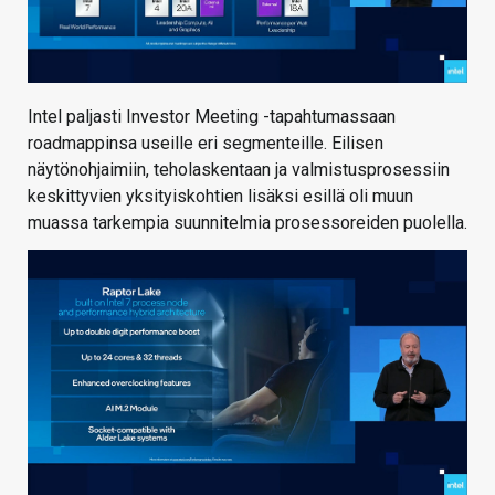
Intel paljasti Investor Meeting -tapahtumassaan
roadmappinsa useille eri segmenteille. Eilisen
näytönohjaimiin, teholaskentaan ja valmistusprosessiin
keskittyvien yksityiskohtien lisäksi esillä oli muun
muassa tarkempia suunnitelmia prosessoreiden puolella.