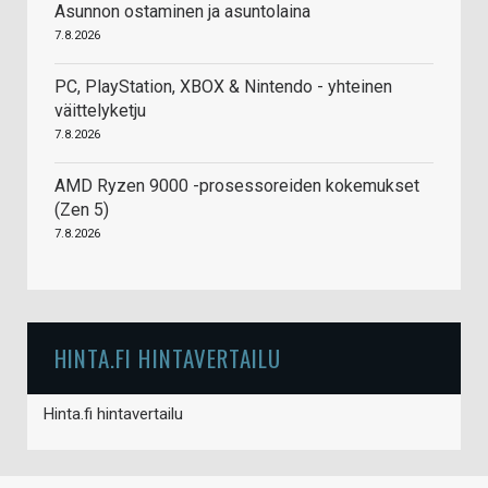
Asunnon ostaminen ja asuntolaina
7.8.2026
PC, PlayStation, XBOX & Nintendo - yhteinen
väittelyketju
7.8.2026
AMD Ryzen 9000 -prosessoreiden kokemukset
(Zen 5)
7.8.2026
HINTA.FI HINTAVERTAILU
Hinta.fi hintavertailu