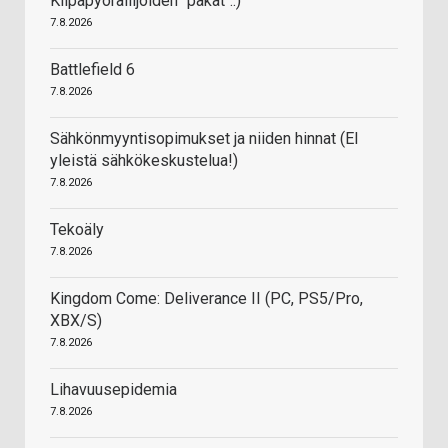
Kilpapyöräilijöiden "pakat"..)
7.8.2026
Battlefield 6
7.8.2026
Sähkönmyyntisopimukset ja niiden hinnat (EI
yleistä sähkökeskustelua!)
7.8.2026
Tekoäly
7.8.2026
Kingdom Come: Deliverance II (PC, PS5/Pro,
XBX/S)
7.8.2026
Lihavuusepidemia
7.8.2026