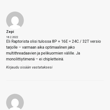
Zepi
18.2.2022
Eli Raptorista olisi tulossa 8P + 16E = 24C / 32T versio
tarjolle – varmaan aika optimaalinen jako
multithreadaavien ja pelikuormien välille. Ja
monolittiytimenä – ei chipletteinä.
Kirjaudu sisään vastataksesi