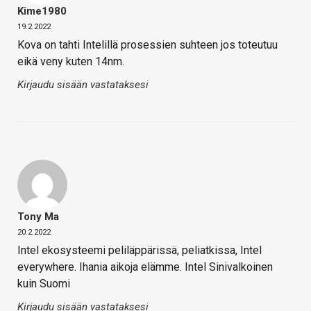
Kime1980
19.2.2022
Kova on tahti Intelillä prosessien suhteen jos toteutuu
eikä veny kuten 14nm.
Kirjaudu sisään vastataksesi
Tony Ma
20.2.2022
Intel ekosysteemi peliläppärissä, peliatkissa, Intel
everywhere. Ihania aikoja elämme. Intel Sinivalkoinen
kuin Suomi
Kirjaudu sisään vastataksesi