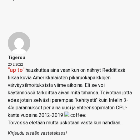
Tigerou
20.2.2022
"up to"
hauskuttaa aina vaan kun on nähnyt Reddit’ssä
liikaa kuvia Amerikkalaisten pikaruokapaikkojen
värväysilmoituksista viime aikoina. Eli se voi
käytännössä tarkoittaa aivan mitä tahansa. Toivotaan jotta
edes jotain selvästi parempaa "kehitystä" kuin Intelin 3-
4% parannukset per aina uusi ja yhteensopimaton CPU-
kanta vuosina 2012-2019
Toivossa eletään mutta uskotaan vasta kun nähdään…
Kirjaudu sisään vastataksesi