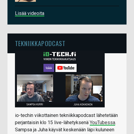
Lisää videoita
TEKNIIKKAPODCAST
io-techin viikottainen tekniikkapodcast lähetetään
perjantaisin klo 15 live-lähetyksenä
YouTubessa
.
Sampsa ja Juha käyvät keskenään läpi kuluneen