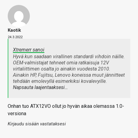
Kaotik
24.3.2022
Xtremerr sanoi
Hyvä kun saadaan virallinen standardi vihdoin näille.
OEM-valmistajat tehneet omia ratkaisuja 12V
virtaliittimen osalta jo ainakin vuodesta 2010.
Ainakin HP, Fujitsu, Lenovo koneissa muut jännitteet
tehdään emolevyllä esimerkiksi kovalevyille.
Napsauta laajentaaksesi…
Onhan tuo ATX12VO ollut jo hyvän aikaa olemassa 1.0-
versiona
Kirjaudu sisään vastataksesi