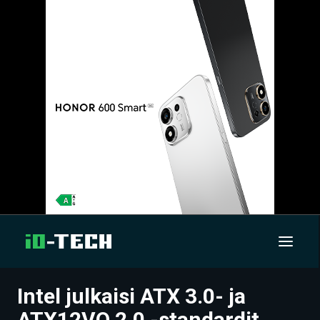
Intel julkaisi ATX 3.0- ja
UUTISET
ATX12VO 2.0 -standardit