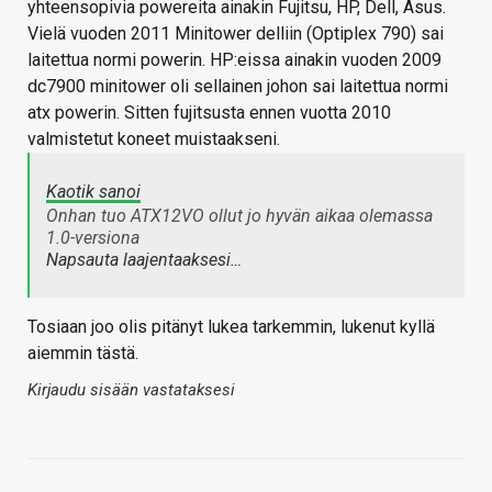
yhteensopivia powereita ainakin Fujitsu, HP, Dell, Asus.
Vielä vuoden 2011 Minitower delliin (Optiplex 790) sai
laitettua normi powerin. HP:eissa ainakin vuoden 2009
dc7900 minitower oli sellainen johon sai laitettua normi
atx powerin. Sitten fujitsusta ennen vuotta 2010
valmistetut koneet muistaakseni.
Kaotik sanoi
Onhan tuo ATX12VO ollut jo hyvän aikaa olemassa
1.0-versiona
Napsauta laajentaaksesi…
Tosiaan joo olis pitänyt lukea tarkemmin, lukenut kyllä
aiemmin tästä.
Kirjaudu sisään vastataksesi