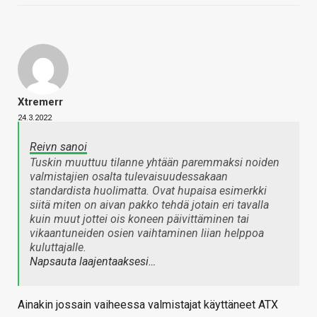
Xtremerr
24.3.2022
Reivn sanoi
Tuskin muuttuu tilanne yhtään paremmaksi noiden
valmistajien osalta tulevaisuudessakaan
standardista huolimatta. Ovat hupaisa esimerkki
siitä miten on aivan pakko tehdä jotain eri tavalla
kuin muut jottei ois koneen päivittäminen tai
vikaantuneiden osien vaihtaminen liian helppoa
kuluttajalle.
Napsauta laajentaaksesi…
Ainakin jossain vaiheessa valmistajat käyttäneet ATX