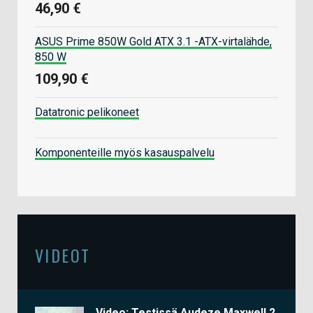
46,90 €
ASUS Prime 850W Gold ATX 3.1 -ATX-virtalähde,
850 W
109,90 €
Datatronic pelikoneet
Komponenteille myös kasauspalvelu
VIDEOT
Video: Testissä Audeze Maxwell 2