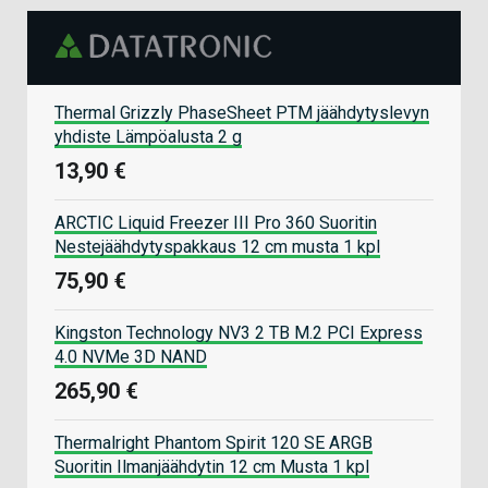
Thermal Grizzly PhaseSheet PTM jäähdytyslevyn
yhdiste Lämpöalusta 2 g
13,90 €
ARCTIC Liquid Freezer III Pro 360 Suoritin
Nestejäähdytyspakkaus 12 cm musta 1 kpl
75,90 €
Kingston Technology NV3 2 TB M.2 PCI Express
4.0 NVMe 3D NAND
265,90 €
Thermalright Phantom Spirit 120 SE ARGB
Suoritin Ilmanjäähdytin 12 cm Musta 1 kpl