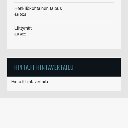
Henkilökohtainen talous
6.8.2026
Liittymät
6.8.2026
HINTA.FI HINTAVERTAILU
Hinta.fi hintavertailu