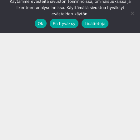
Käytämme evästeitä sivuston toiminnoissa, ominaisuuksissa ja
liikenteen analysoinnissa. Käyttämällä sivustoa hyväksyt
evästeiden käytön.
Ok
En hyväksy
Lisätietoja
;