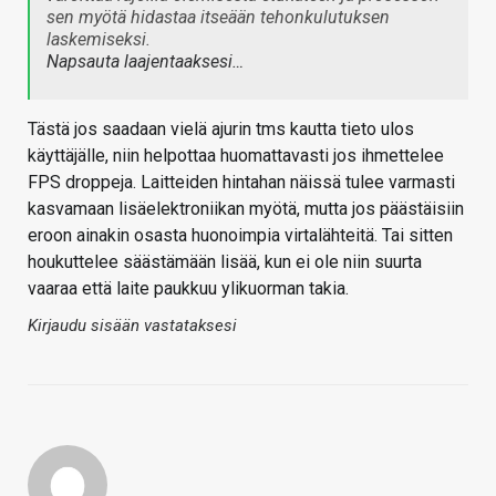
sen myötä hidastaa itseään tehonkulutuksen
laskemiseksi.
Napsauta laajentaaksesi…
Tästä jos saadaan vielä ajurin tms kautta tieto ulos
käyttäjälle, niin helpottaa huomattavasti jos ihmettelee
FPS droppeja. Laitteiden hintahan näissä tulee varmasti
kasvamaan lisäelektroniikan myötä, mutta jos päästäisiin
eroon ainakin osasta huonoimpia virtalähteitä. Tai sitten
houkuttelee säästämään lisää, kun ei ole niin suurta
vaaraa että laite paukkuu ylikuorman takia.
Kirjaudu sisään vastataksesi