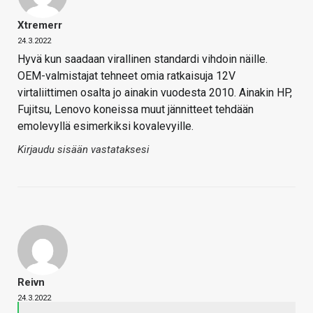
Xtremerr
24.3.2022
Hyvä kun saadaan virallinen standardi vihdoin näille.
OEM-valmistajat tehneet omia ratkaisuja 12V
virtaliittimen osalta jo ainakin vuodesta 2010. Ainakin HP,
Fujitsu, Lenovo koneissa muut jännitteet tehdään
emolevyllä esimerkiksi kovalevyille.
Kirjaudu sisään vastataksesi
Reivn
24.3.2022