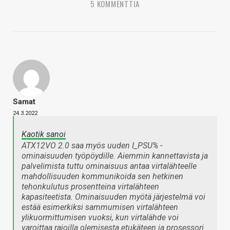
5 KOMMENTTIA
Samat
24.3.2022
Kaotik sanoi
ATX12VO 2.0 saa myös uuden I_PSU% -
ominaisuuden työpöydille. Aiemmin kannettavista ja
palvelimista tuttu ominaisuus antaa virtalähteelle
mahdollisuuden kommunikoida sen hetkinen
tehonkulutus prosentteina virtalähteen
kapasiteetista. Ominaisuuden myötä järjestelmä voi
estää esimerkiksi sammumisen virtalähteen
ylikuormittumisen vuoksi, kun virtalähde voi
varoittaa rajoilla olemisesta etukäteen ja prosessori