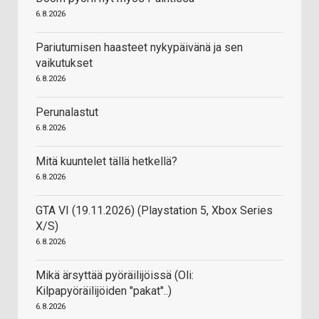
6.8.2026
Pariutumisen haasteet nykypäivänä ja sen
vaikutukset
6.8.2026
Perunalastut
6.8.2026
Mitä kuuntelet tällä hetkellä?
6.8.2026
GTA VI (19.11.2026) (Playstation 5, Xbox Series
X/S)
6.8.2026
Mikä ärsyttää pyöräilijöissä (Oli:
Kilpapyöräilijöiden "pakat"..)
6.8.2026