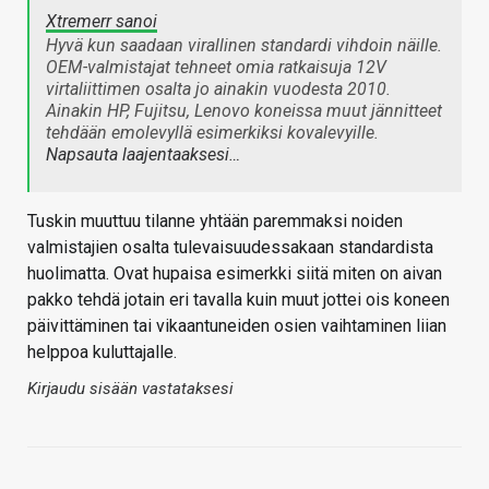
Xtremerr sanoi
Hyvä kun saadaan virallinen standardi vihdoin näille.
OEM-valmistajat tehneet omia ratkaisuja 12V
virtaliittimen osalta jo ainakin vuodesta 2010.
Ainakin HP, Fujitsu, Lenovo koneissa muut jännitteet
tehdään emolevyllä esimerkiksi kovalevyille.
Napsauta laajentaaksesi…
Tuskin muuttuu tilanne yhtään paremmaksi noiden
valmistajien osalta tulevaisuudessakaan standardista
huolimatta. Ovat hupaisa esimerkki siitä miten on aivan
pakko tehdä jotain eri tavalla kuin muut jottei ois koneen
päivittäminen tai vikaantuneiden osien vaihtaminen liian
helppoa kuluttajalle.
Kirjaudu sisään vastataksesi