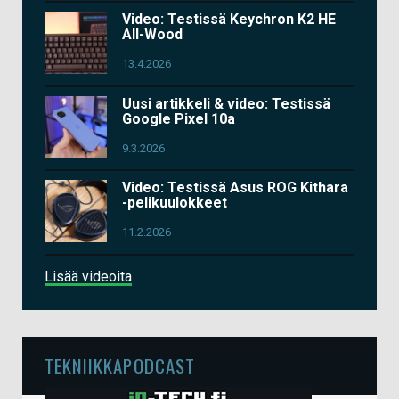
Video: Testissä Keychron K2 HE
All-Wood
13.4.2026
Uusi artikkeli & video: Testissä
Google Pixel 10a
9.3.2026
Video: Testissä Asus ROG Kithara
-pelikuulokkeet
11.2.2026
Lisää videoita
TEKNIIKKAPODCAST