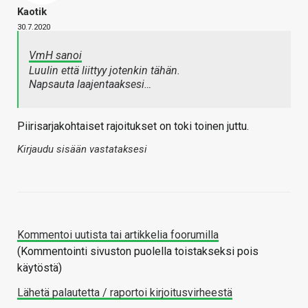
Kaotik
30.7.2020
VmH sanoi
Luulin että liittyy jotenkin tähän.
Napsauta laajentaaksesi…
Piirisarjakohtaiset rajoitukset on toki toinen juttu.
Kirjaudu sisään vastataksesi
Kommentoi uutista tai artikkelia foorumilla
(Kommentointi sivuston puolella toistakseksi pois
käytöstä)
Lähetä palautetta / raportoi kirjoitusvirheestä