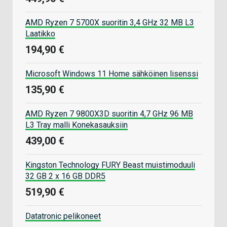
AMD Ryzen 7 5700X suoritin 3,4 GHz 32 MB L3
Laatikko
194,90 €
Microsoft Windows 11 Home sähköinen lisenssi
135,90 €
AMD Ryzen 7 9800X3D suoritin 4,7 GHz 96 MB
L3 Tray malli Konekasauksiin
439,00 €
Kingston Technology FURY Beast muistimoduuli
32 GB 2 x 16 GB DDR5
519,90 €
Datatronic pelikoneet