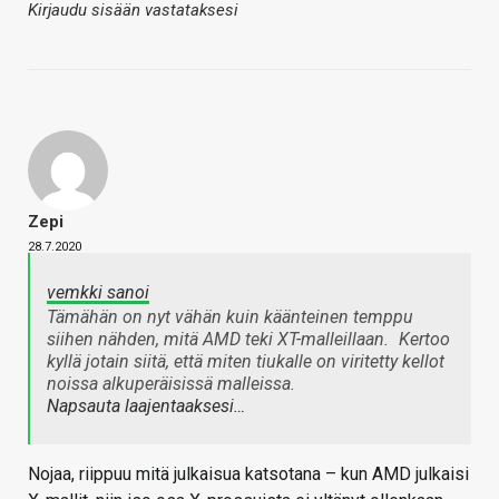
Kirjaudu sisään vastataksesi
Zepi
28.7.2020
vemkki sanoi
Tämähän on nyt vähän kuin käänteinen temppu
siihen nähden, mitä AMD teki XT-malleillaan.
Kertoo
kyllä jotain siitä, että miten tiukalle on viritetty kellot
noissa alkuperäisissä malleissa.
Napsauta laajentaaksesi…
Nojaa, riippuu mitä julkaisua katsotana – kun AMD julkaisi