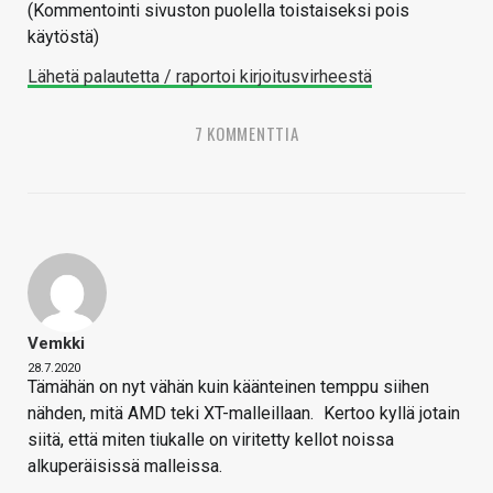
(Kommentointi sivuston puolella toistaiseksi pois
käytöstä)
Lähetä palautetta / raportoi kirjoitusvirheestä
7 KOMMENTTIA
Vemkki
28.7.2020
Tämähän on nyt vähän kuin käänteinen temppu siihen
nähden, mitä AMD teki XT-malleillaan.
Kertoo kyllä jotain
siitä, että miten tiukalle on viritetty kellot noissa
alkuperäisissä malleissa.