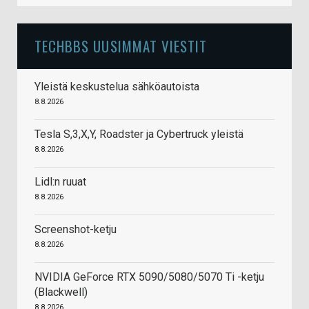
TECHBBS UUSIMMAT VIESTIT
Yleistä keskustelua sähköautoista
8.8.2026
Tesla S,3,X,Y, Roadster ja Cybertruck yleistä
8.8.2026
Lidl:n ruuat
8.8.2026
Screenshot-ketju
8.8.2026
NVIDIA GeForce RTX 5090/5080/5070 Ti -ketju
(Blackwell)
8.8.2026