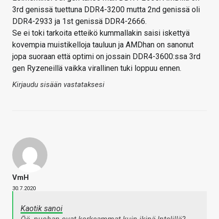
3rd genissä tuettuna DDR4-3200 mutta 2nd genissä oli
DDR4-2933 ja 1st genissä DDR4-2666.
Se ei toki tarkoita etteikö kummallakin saisi iskettyä
kovempia muistikelloja tauluun ja AMDhan on sanonut
jopa suoraan että optimi on jossain DDR4-3600:ssa 3rd
gen Ryzeneillä vaikka virallinen tuki loppuu ennen.
Kirjaudu sisään vastataksesi
VmH
30.7.2020
Kaotik sanoi