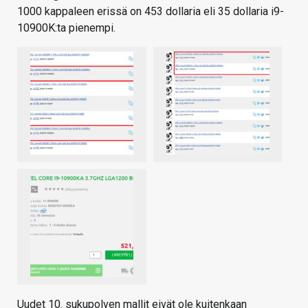
1000 kappaleen erissä on 453 dollaria eli 35 dollaria i9-
10900K:ta pienempi.
Uudet 10. sukupolven mallit eivät ole kuitenkaan