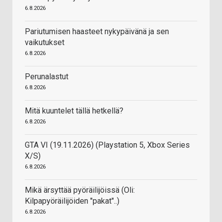
6.8.2026
Pariutumisen haasteet nykypäivänä ja sen
vaikutukset
6.8.2026
Perunalastut
6.8.2026
Mitä kuuntelet tällä hetkellä?
6.8.2026
GTA VI (19.11.2026) (Playstation 5, Xbox Series
X/S)
6.8.2026
Mikä ärsyttää pyöräilijöissä (Oli:
Kilpapyöräilijöiden "pakat"..)
6.8.2026