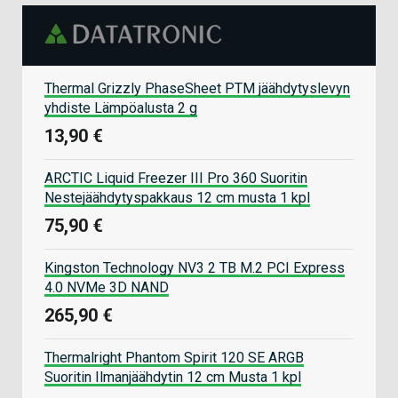
Thermal Grizzly PhaseSheet PTM jäähdytyslevyn
yhdiste Lämpöalusta 2 g
13,90 €
ARCTIC Liquid Freezer III Pro 360 Suoritin
Nestejäähdytyspakkaus 12 cm musta 1 kpl
75,90 €
Kingston Technology NV3 2 TB M.2 PCI Express
4.0 NVMe 3D NAND
265,90 €
Thermalright Phantom Spirit 120 SE ARGB
Suoritin Ilmanjäähdytin 12 cm Musta 1 kpl