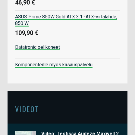
46,90 €
ASUS Prime 850W Gold ATX 3.1 -ATX-virtalähde,
850 W
109,90 €
Datatronic pelikoneet
Komponenteille myös kasauspalvelu
VIDEOT
Video: Testissä Audeze Maxwell 2