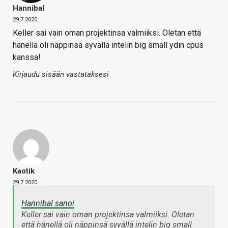
Hannibal
29.7.2020
Keller sai vain oman projektinsa valmiiksi. Oletan että
hänellä oli näppinsä syvällä intelin big small ydin cpus
kanssa!
Kirjaudu sisään vastataksesi
Kaotik
29.7.2020
Hannibal sanoi
Keller sai vain oman projektinsa valmiiksi. Oletan
että hänellä oli näppinsä syvällä intelin big small