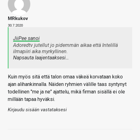
MRkukov
30.7.2020
JiiPee sanoi
Adoredtv jutellut jo pidemmän aikaa että Intelillä
ilmapiiri aika myrkyllinen.
Napsauta laajentaaksesi…
Kuin myös sitä että talon omaa väkeä korvataan koko
ajan alihankinnalla. Näiden ryhmien välille taas syntynyt
todellinen "me ja ne" ajattelu, mikä firman sisällä ei ole
millään tapaa hyväksi.
Kirjaudu sisään vastataksesi