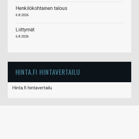
Henkilökohtainen talous
6.8.2026
Liittymät
6.8.2026
HINTA.FI HINTAVERTAILU
Hinta.fi hintavertailu