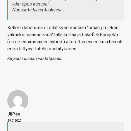
ydin cpus kanssa!
Napsauta laajentaaksesi…
Kellerin lähdössä ei ollut kyse mistään "oman projektin
valmiiksi saamisessa" tällä kertaa ja Lakefield-projekti
(eli se ensimmäinen hybridi) aloitettiin ennen kuin hän oli
edes liittynyt Intelin miehitykseen.
Kirjaudu sisään vastataksesi
JiiPee
29.7.2020