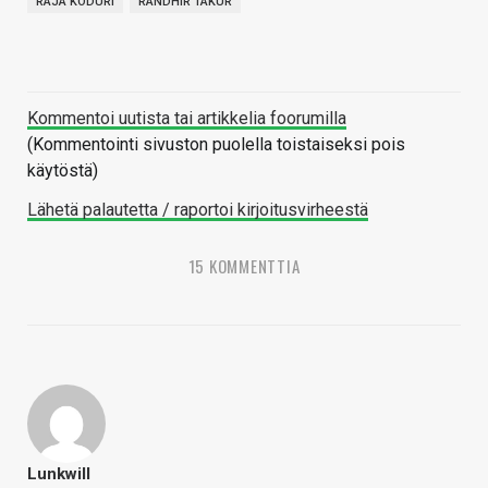
RAJA KODURI
RANDHIR TAKUR
Kommentoi uutista tai artikkelia foorumilla
(Kommentointi sivuston puolella toistaiseksi pois
käytöstä)
Lähetä palautetta / raportoi kirjoitusvirheestä
15 KOMMENTTIA
Lunkwill