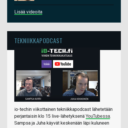
Lisää videoita
TEKNIIKKAPODCAST
io-techin viikottainen tekniikkapodcast lähetetään
perjantaisin klo 15 live-lähetyksenä
YouTubessa
.
Sampsa ja Juha käyvät keskenään läpi kuluneen