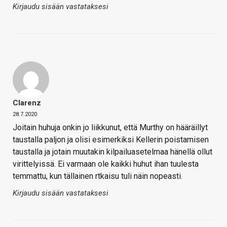
Kirjaudu sisään vastataksesi
Clarenz
28.7.2020
Joitain huhuja onkin jo liikkunut, että Murthy on hääräillyt
taustalla paljon ja olisi esimerkiksi Kellerin poistamisen
taustalla ja jotain muutakin kilpailuasetelmaa hänellä ollut
virittelyissä. Ei varmaan ole kaikki huhut ihan tuulesta
temmattu, kun tällainen rtkaisu tuli näin nopeasti.
Kirjaudu sisään vastataksesi