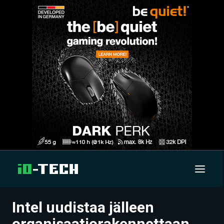
Intel uudistaa jälleen
UUTISET
organisaatiorakennettaan