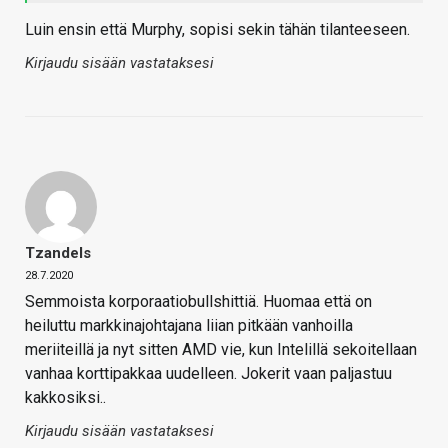
Luin ensin että Murphy, sopisi sekin tähän tilanteeseen.
Kirjaudu sisään vastataksesi
Tzandels
28.7.2020
Semmoista korporaatiobullshittiä. Huomaa että on
heiluttu markkinajohtajana liian pitkään vanhoilla
meriiteillä ja nyt sitten AMD vie, kun Intelillä sekoitellaan
vanhaa korttipakkaa uudelleen. Jokerit vaan paljastuu
kakkosiksi..
Kirjaudu sisään vastataksesi