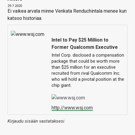
29.7.2020
Ei vaikea arvata minne Venkata Renduchintala menee kun
katsoo historiaa.
Intel to Pay $25 Million to
Former Qualcomm Executive
Intel Corp. disclosed a compensation
package that could be worth more
than $25 million for an executive
recruited from rival Qualcomm Inc.
who will hold a pivotal position at the
chip giant.
http://www.wsj.com
Kirjaudu sisään vastataksesi