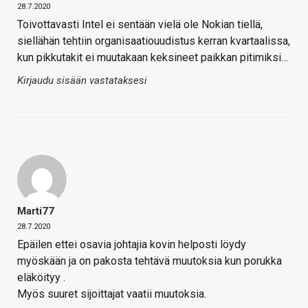
28.7.2020
Toivottavasti Intel ei sentään vielä ole Nokian tiellä,
siellähän tehtiin organisaatiouudistus kerran kvartaalissa,
kun pikkutakit ei muutakaan keksineet paikkan pitimiksi…
Kirjaudu sisään vastataksesi
Marti77
28.7.2020
Epäilen ettei osavia johtajia kovin helposti löydy
myöskään ja on pakosta tehtävä muutoksia kun porukka
eläköityy .
Myös suuret sijoittajat vaatii muutoksia.