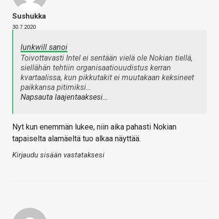
Sushukka
30.7.2020
lunkwill sanoi
Toivottavasti Intel ei sentään vielä ole Nokian tiellä,
siellähän tehtiin organisaatiouudistus kerran
kvartaalissa, kun pikkutakit ei muutakaan keksineet
paikkansa pitimiksi…
Napsauta laajentaaksesi…
Nyt kun enemmän lukee, niin aika pahasti Nokian
tapaiselta alamäeltä tuo alkaa näyttää.
Kirjaudu sisään vastataksesi