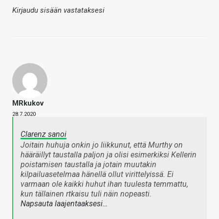
Kirjaudu sisään vastataksesi
MRkukov
28.7.2020
Clarenz sanoi
Joitain huhuja onkin jo liikkunut, että Murthy on
hääräillyt taustalla paljon ja olisi esimerkiksi Kellerin
poistamisen taustalla ja jotain muutakin
kilpailuasetelmaa hänellä ollut virittelyissä. Ei
varmaan ole kaikki huhut ihan tuulesta temmattu,
kun tällainen rtkaisu tuli näin nopeasti.
Napsauta laajentaaksesi…