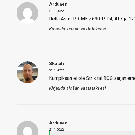
Arduaen
21.1.2022
Itellä Asus PRIME Z690-P D4, ATX ja 121
Kirjaudu sisään vastataksesi
Skutah
21.1.2022
Kumpikaan ei ole Strix tai ROG sarjan em
Kirjaudu sisään vastataksesi
Arduaen
21.1.2022