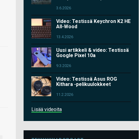
3.6.2026
Video: Testissä Keychron K2 HE
All-Wood
13.4.2026
Uusi artikkeli & video: Testissä
Google Pixel 10a
9.3.2026
Video: Testissä Asus ROG
Kithara -pelikuulokkeet
11.2.2026
Lisää videoita