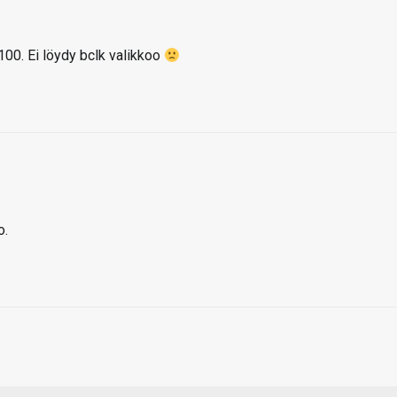
00. Ei löydy bclk valikkoo
o.