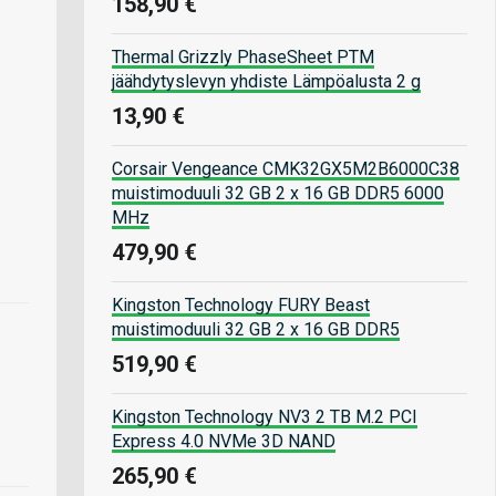
158,90 €
Thermal Grizzly PhaseSheet PTM
jäähdytyslevyn yhdiste Lämpöalusta 2 g
13,90 €
Corsair Vengeance CMK32GX5M2B6000C38
muistimoduuli 32 GB 2 x 16 GB DDR5 6000
MHz
479,90 €
Kingston Technology FURY Beast
muistimoduuli 32 GB 2 x 16 GB DDR5
519,90 €
Kingston Technology NV3 2 TB M.2 PCI
Express 4.0 NVMe 3D NAND
265,90 €