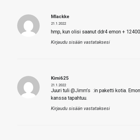
Mlackke
21.1.2022
hmp, kun olisi saanut ddr4 emon + 12400 j
Kirjaudu sisään vastataksesi
Kimi625
21.1.2022
Juuri tuli
@Jimm’s
:in paketti kotia. Em
kanssa tapahtuu.
Kirjaudu sisään vastataksesi