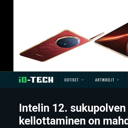
UUTISET
ARTIKKELIT
Intelin 12. sukupolven
kellottaminen on mahd