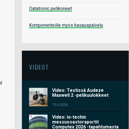
Datatronic pelikoneet
Komponenteille myös kasauspalvelu
VIDEOT
0f
Video: Testissä Audeze
Maxwell 2 -pelikuulokkeet
15.6.2026
Video: io-techin
messuosastoraportit
Computex 2026 -tapahtumasta