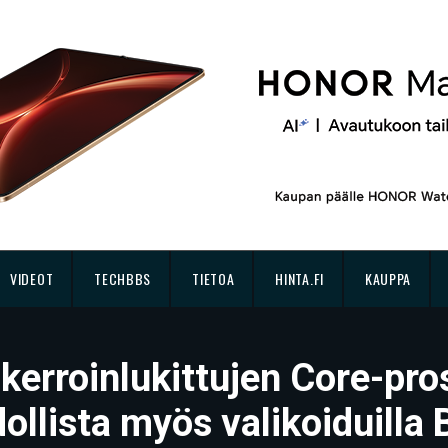
VIDEOT
TECHBBS
TIETOA
HINTA.FI
KAUPPA
 kerroinlukittujen Core-pr
ollista myös valikoiduilla