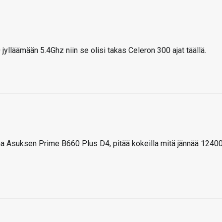
ylläämään 5.4Ghz niin se olisi takas Celeron 300 ajat täällä.
ona Asuksen Prime B660 Plus D4, pitää kokeilla mitä jännää 1240