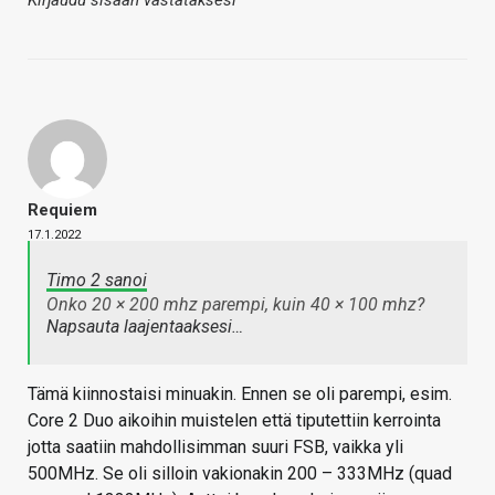
Requiem
17.1.2022
Timo 2 sanoi
Onko 20 × 200 mhz parempi, kuin 40 × 100 mhz?
Napsauta laajentaaksesi…
Tämä kiinnostaisi minuakin. Ennen se oli parempi, esim.
Core 2 Duo aikoihin muistelen että tiputettiin kerrointa
jotta saatiin mahdollisimman suuri FSB, vaikka yli
500MHz. Se oli silloin vakionakin 200 – 333MHz (quad