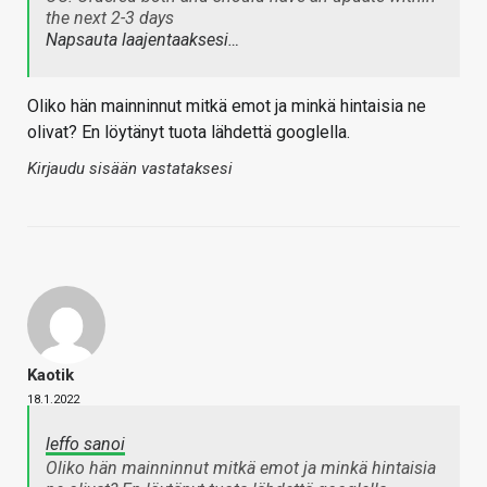
the next 2-3 days
Napsauta laajentaaksesi…
Oliko hän mainninnut mitkä emot ja minkä hintaisia ne
olivat? En löytänyt tuota lähdettä googlella.
Kirjaudu sisään vastataksesi
Kaotik
18.1.2022
leffo sanoi
Oliko hän mainninnut mitkä emot ja minkä hintaisia