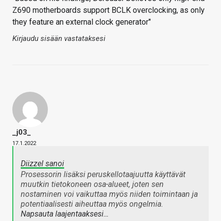
Z690 motherboards support BCLK overclocking, as only
they feature an external clock generator"
Kirjaudu sisään vastataksesi
_j03_
17.1.2022
Diizzel sanoi
Prosessorin lisäksi peruskellotaajuutta käyttävät
muutkin tietokoneen osa-alueet, joten sen
nostaminen voi vaikuttaa myös niiden toimintaan ja
potentiaalisesti aiheuttaa myös ongelmia.
Napsauta laajentaaksesi…