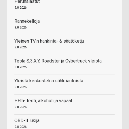
Perunalastut
9.8.2026
Rannekelloja
9.8.2026
Yleinen TV:n hankinta- & säätöketju
9.8.2026
Tesla S,3,X,Y, Roadster ja Cybertruck yleistä
9.8.2026
Yleistä keskustelua sähköautoista
9.8.2026
PEth- testi, alkoholi ja vapaat
9.8.2026
OBD-II lukija
9.8.2026