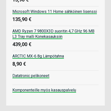
Microsoft Windows 11 Home sähköinen lisenssi
135,90 €
AMD Ryzen 7 9800X3D suoritin 4,7 GHz 96 MB
L3 Tray malli Konekasauksiin
439,00 €
ARCTIC MX-6 8g Lämpötahna
8,90 €
Datatronic pelikoneet
Komponenteille myös kasauspalvelu