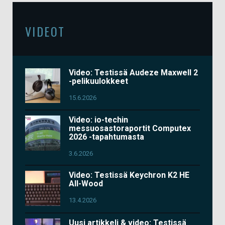
VIDEOT
Video: Testissä Audeze Maxwell 2
-pelikuulokkeet
15.6.2026
Video: io-techin
messuosastoraportit Computex
2026 -tapahtumasta
3.6.2026
Video: Testissä Keychron K2 HE
All-Wood
13.4.2026
Uusi artikkeli & video: Testissä