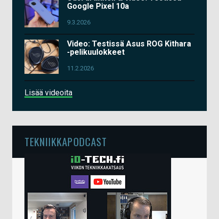
Google Pixel 10a
9.3.2026
Video: Testissä Asus ROG Kithara
-pelikuulokkeet
11.2.2026
Lisää videoita
TEKNIIKKAPODCAST