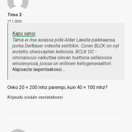
Timo 2
17.1.2022
Kapu sanoi
Tämä ei itse asiassa pidä Alder Lakella paikkaansa,
jonka Der8auer videolla selittikin. Coren BLCK on nyt
erotettu oheisväylien kelloista. BCLK OC -
ominaisuus vaikuttaa olevan tuettuna sellaisissa
emolevyissä, joissa on erillinen kellogeneraattori.
Napsauta laajentaaksesi…
Onko 20 × 200 mhz parempi, kuin 40 × 100 mhz?
Kirjaudu sisään vastataksesi