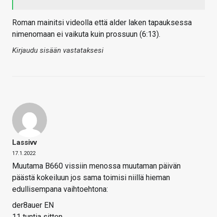
Roman mainitsi videolla että alder laken tapauksessa
nimenomaan ei vaikuta kuin prossuun (6:13).
Kirjaudu sisään vastataksesi
Lassivv
17.1.2022
Muutama B660 vissiin menossa muutaman päivän
päästä kokeiluun jos sama toimisi niillä hieman
edullisempana vaihtoehtona:
der8auer EN
11 tuntia sitten