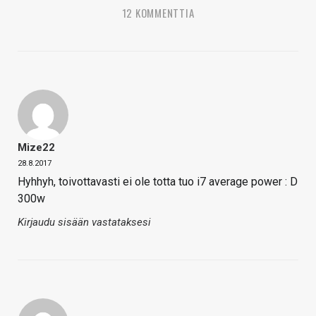
12 KOMMENTTIA
Mize22
28.8.2017
Hyhhyh, toivottavasti ei ole totta tuo i7 average power : D
300w
Kirjaudu sisään vastataksesi