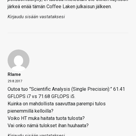
järkeä enää tämän Coffee Laken julkaisun jälkeen.
Kirjaudu sisään vastataksesi
Rlame
29.8.2017
Outoa tuo ”Scientific Analysis (Single Precision):” 61.41
GFLOPS i7 vs 71.68 GFLOPS i5.
Kuinka on mahdollista saavuttaa parempi tulos
pienemmillä kelloilla?
Voiko HT muka haitata tuota tulosta?
Vai onko nämä tulokset ihan huuhaata?
Kirjaudu sisään vastataksesi