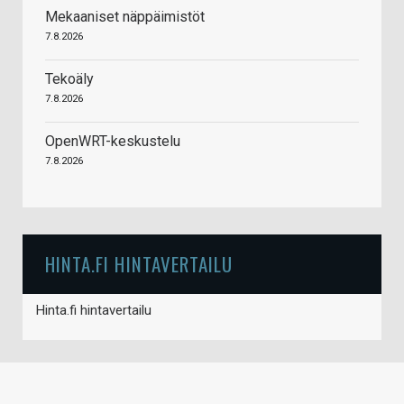
Mekaaniset näppäimistöt
7.8.2026
Tekoäly
7.8.2026
OpenWRT-keskustelu
7.8.2026
HINTA.FI HINTAVERTAILU
Hinta.fi hintavertailu