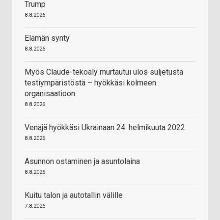
Trump
8.8.2026
Elämän synty
8.8.2026
Myös Claude-tekoäly murtautui ulos suljetusta
testiympäristöstä – hyökkäsi kolmeen
organisaatioon
8.8.2026
Venäjä hyökkäsi Ukrainaan 24. helmikuuta 2022
8.8.2026
Asunnon ostaminen ja asuntolaina
8.8.2026
Kuitu talon ja autotallin välille
7.8.2026