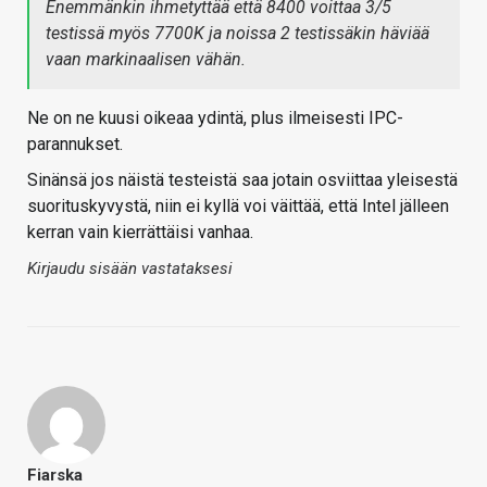
Enemmänkin ihmetyttää että 8400 voittaa 3/5
testissä myös 7700K ja noissa 2 testissäkin häviää
vaan markinaalisen vähän.
Ne on ne kuusi oikeaa ydintä, plus ilmeisesti IPC-
parannukset.
Sinänsä jos näistä testeistä saa jotain osviittaa yleisestä
suorituskyvystä, niin ei kyllä voi väittää, että Intel jälleen
kerran vain kierrättäisi vanhaa.
Kirjaudu sisään vastataksesi
Fiarska