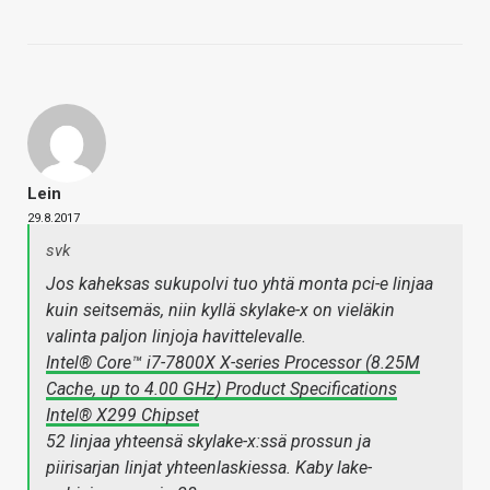
Lein
29.8.2017
svk
Jos kaheksas sukupolvi tuo yhtä monta pci-e linjaa
kuin seitsemäs, niin kyllä skylake-x on vieläkin
valinta paljon linjoja havittelevalle.
Intel® Core™ i7-7800X X-series Processor (8.25M
Cache, up to 4.00 GHz) Product Specifications
Intel® X299 Chipset
52 linjaa yhteensä skylake-x:ssä prossun ja
piirisarjan linjat yhteenlaskiessa. Kaby lake-