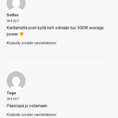
Sothis
28.8.2017
Kieltämättä pisti kyllä heti silmään tuo 300W average
power
Kirjaudu sisään vastataksesi
Tege
28.8.2017
Pääsispä jo ostamaan.
Kirjaudu sisään vastataksesi