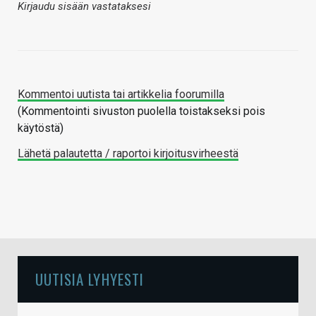
Kirjaudu sisään vastataksesi
Kommentoi uutista tai artikkelia foorumilla
(Kommentointi sivuston puolella toistakseksi pois
käytöstä)
Lähetä palautetta / raportoi kirjoitusvirheestä
UUTISIA LYHYESTI