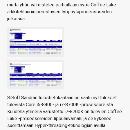
mutta yhtiö valmistelee parhaillaan myös Coffee Lake -
arkkitehtuuriin perustuvien työpöytäprosessoreiden
julkaisua.
SiSoft Sandran tulostietokantaan on saatu nyt tulokset
tulevista Core i5-8400- ja i7-8700K -prosessoreista.
Kuudella ytimellä varustettu i7-8700K on tulevien Coffee
Lake -prosessoreiden lippulaivamalli ja se kykenee
suorittamaan Hyper-threading-teknologian avulla