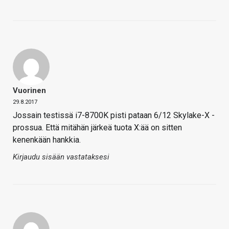
Vuorinen
29.8.2017
Jossain testissä i7-8700K pisti pataan 6/12 Skylake-X -
prossua. Että mitähän järkeä tuota X:ää on sitten
kenenkään hankkia.
Kirjaudu sisään vastataksesi