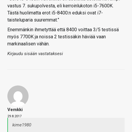
vastus 7. sukupolvesta, eli kerroinlukoton i5-7600K.
Tästä huolimatta erot i5-8400:n eduksi ovat i7-
taisteluparia suuremmat.”
Enemmänkin ihmetyttää että 8400 voittaa 3/5 testissä
myös 7700K ja noissa 2 testissäkin häviää vaan
markinaalisen vähän.
Kirjaudu sisään vastataksesi
Vemkki
29.8.2017
kime1980