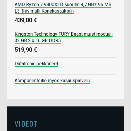
AMD Ryzen 7 9800X3D suoritin 4,7 GHz 96 MB
L3 Tray malli Konekasauksiin
439,00 €
Kingston Technology FURY Beast muistimoduuli
32 GB 2 x 16 GB DDR5
519,90 €
Datatronic pelikoneet
Komponenteille myös kasauspalvelu
VIDEOT