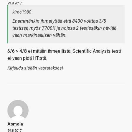
29.8.2017
kime1980
Enemmänkin ihmetyttää että 8400 voittaa 3/5
testissä myös 7700K ja noissa 2 testissäkin häviää
vaan markinaalisen vähän.
6/6 > 4/8 ei mitään ihmeellistä. Scientific Analysis testi
ei vaan pidä HT:stä.
Kirjaudu sisään vastataksesi
Asmola
29.8.2017