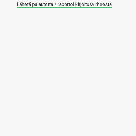
Lähetä palautetta / raportoi kirjoitusvirheestä