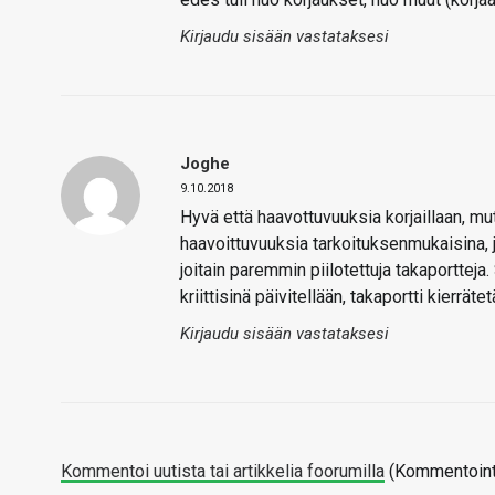
Kirjaudu sisään vastataksesi
Joghe
9.10.2018
Hyvä että haavottuvuuksia korjaillaan, mutt
haavoittuvuuksia tarkoituksenmukaisina, jot
joitain paremmin piilotettuja takaportte
kriittisinä päivitellään, takaportti kierrät
Kirjaudu sisään vastataksesi
Kommentoi uutista tai artikkelia foorumilla
(Kommentointi