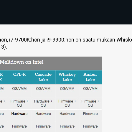
:hon, i7-9700K:hon ja i9-9900:hon on saatu mukaan Whisk
 3).