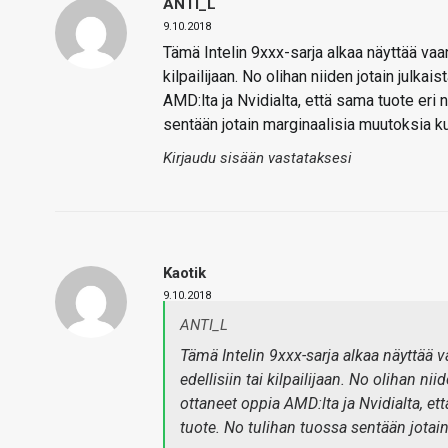
ANTI_L
9.10.2018
Tämä Intelin 9xxx-sarja alkaa näyttää vaa
kilpailijaan. No olihan niiden jotain julkai
AMD:lta ja Nvidialta, että sama tuote eri 
sentään jotain marginaalisia muutoksia ku
Kirjaudu sisään vastataksesi
Kaotik
9.10.2018
ANTI_L
Tämä Intelin 9xxx-sarja alkaa näyttää
edellisiin tai kilpailijaan. No olihan ni
ottaneet oppia AMD:lta ja Nvidialta, et
tuote. No tulihan tuossa sentään jotai